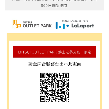
500日圓折價券