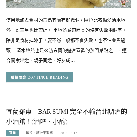
使用地熱煮食材的景點宜蘭有好幾個，歐拉比較偏愛清水地
熱，離三星也比較近。 用地熱煮東西真的沒有失敗兩個字，
除非是食材掉漆了，要不然一般都不會失敗，也不怕會煮過
頭， 清水地熱也是來訪宜蘭的遊客喜歡的熱門景點之一，適
合閤家出遊、親子同遊、好友成…
CONTINUE READING
宜蘭羅東｜BAR SUMI 完全不輸台北調酒的
小酒館！(酒吧、小酌)
宜蘭
歐拉。旅行不孤單
2018-08-17