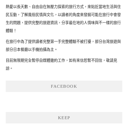
熱愛以長天數、自由自在無壓力探索的旅行方式，來貼近當地生活與住
民互動，了解風俗民情與文化，以讀者的角度來發掘可能在旅行中會發
生的問題，提供完整的旅遊資訊，分享最在地的人情味與不一樣的旅行
體驗！
在旅行中為了提供讀者完整第一手完整體驗不被打擾，部分台灣旅遊與
部分日本餐廳以手機拍攝為主。
目前無限期完全暫停自媒體邀約工作，如有來信恕暫不回信，敬請見
諒。
FACEBOOK
KEEP