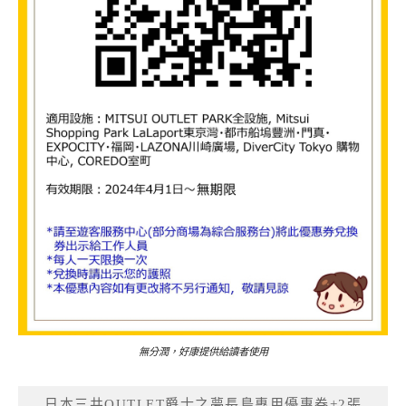
無分潤，好康提供給讀者使用
日本三井OUTLET爵士之夢長島專用優惠券+2張