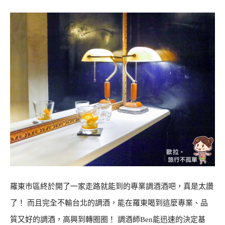
羅東市區終於開了一家走路就能到的專業調酒酒吧，真是太讚
了！ 而且完全不輸台北的調酒，能在羅東喝到這麼專業、品
質又好的調酒，高興到轉圈圈！ 調酒師Ben能迅速的決定基