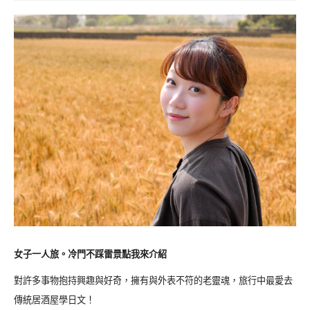
女子一人旅。冷門不踩雷景點我來介紹
對許多事物抱持興趣與好奇，擁有與外表不符的老靈魂，旅行中最愛去
傳統居酒屋學日文！