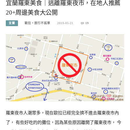
宜蘭羅東美食｜逃離羅東夜市，在地人推薦
20+周邊美食大公開
宜蘭
歐拉。旅行不孤單
2019-05-21
19
羅東夜市人潮眾多，現在歐拉已經完全擠不進去羅東夜市內
了， 有些好吃的的攤位，因為某些原因離開了羅東夜市， 今