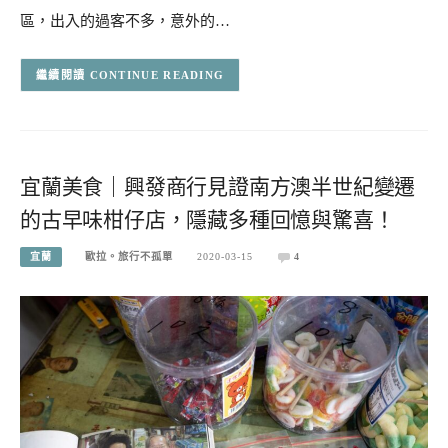
區，出入的過客不多，意外的…
CONTINUE READING
宜蘭美食｜興發商行見證南方澳半世紀變遷
的古早味柑仔店，隱藏多種回憶與驚喜！
宜蘭
歐拉。旅行不孤單
2020-03-15
4