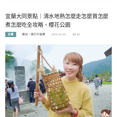
宜蘭大同景點｜清水地熱怎麼走怎麼買怎麼
煮怎麼吃全攻略、櫻花公園
宜蘭
歐拉。旅行不孤單
2019-01-05
12