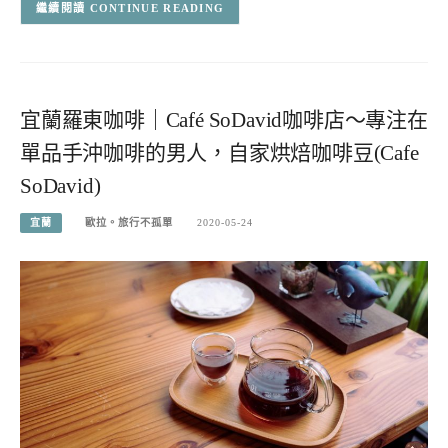
CONTINUE READING
宜蘭羅東咖啡｜Café SoDavid咖啡店～專注在
單品手沖咖啡的男人，自家烘焙咖啡豆(Cafe
SoDavid)
宜蘭
歐拉。旅行不孤單
2020-05-24