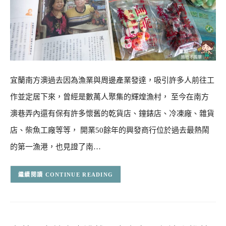
宜蘭南方澳過去因為漁業與周邊產業發達，吸引許多人前往工
作並定居下來，曾經是數萬人聚集的輝煌漁村， 至今在南方
澳巷弄內還有保有許多懷舊的乾貨店、鐘錶店、冷凍廠、雜貨
店、柴魚工廠等等， 開業50餘年的興發商行位於過去最熱鬧
的第一漁港，也見證了南…
CONTINUE READING