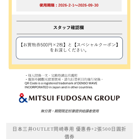
無分潤，期間限定好康提供給讀者使用
日本三井OUTLET岡崎專用 優惠券+2張500日圓折
價券