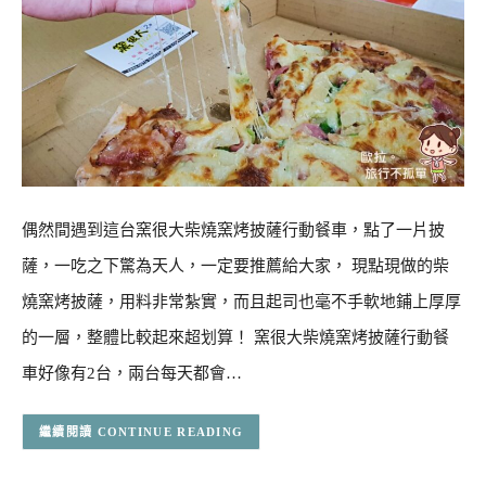
偶然間遇到這台窯很大柴燒窯烤披薩行動餐車，點了一片披
薩，一吃之下驚為天人，一定要推薦給大家， 現點現做的柴
燒窯烤披薩，用料非常紮實，而且起司也毫不手軟地鋪上厚厚
的一層，整體比較起來超划算！ 窯很大柴燒窯烤披薩行動餐
車好像有2台，兩台每天都會…
CONTINUE READING