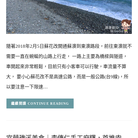
隨著2018年2月5日蘇花改開通蘇澳到東澳路段，前往東澳就不
需要一直在蜿蜒的山路上行走， 一路上主要為橋樑與隧道，
車開起來非常輕鬆，目前只有小客車可以行駛，車流量不算
大， 要小心蘇花改不是高速公路，而是一般公路(台9線)，所
以要注意一下限速…
CONTINUE READING