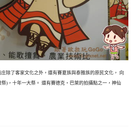
南庄除了客家文化之外，還有賽夏族與泰雅族的原民文化， 向
靈祭)，十年一大祭。 還有賽德克‧巴萊的拍攝點之一，神仙