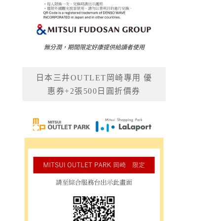
無分潤，期間限定好康提供給讀者使用
日本三井OUTLET岡崎專用 優
惠券+2張500日圓折價券