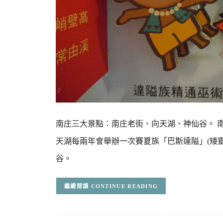
南庄三大景點：南庄老街、向天湖、神仙谷。 
天湖每兩年會舉辦一次賽夏族「巴斯達隘」(矮
谷。
CONTINUE READING