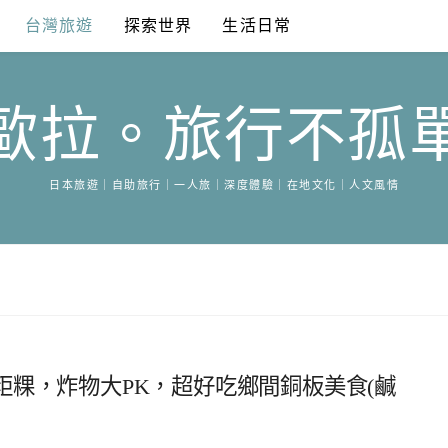
台灣旅遊
探索世界
生活日常
歐拉。旅行不孤
日本旅遊｜自助旅行｜一人旅｜深度體驗｜在地文化｜人文風情
粿，炸物大PK，超好吃鄉間銅板美食(鹹