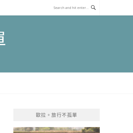
單
歐拉。旅行不孤單