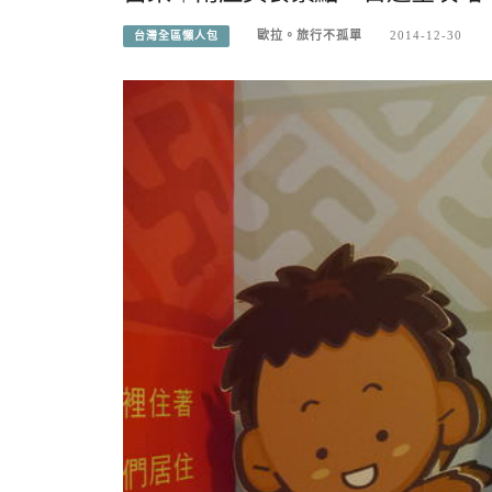
歐拉。旅行不孤單
2014-12-30
台灣全區懶人包