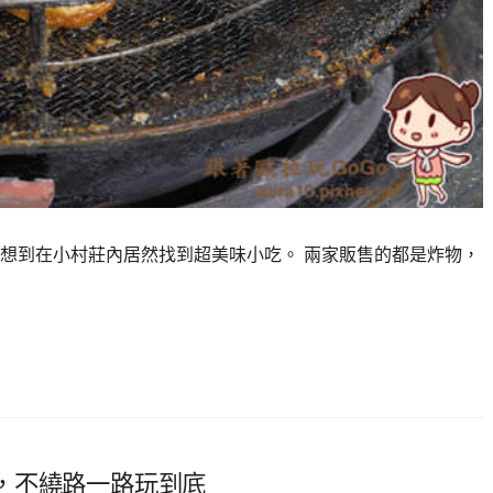
想到在小村莊內居然找到超美味小吃。 兩家販售的都是炸物，
，不繞路一路玩到底