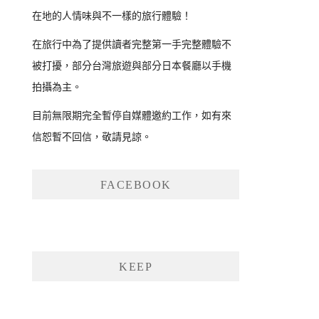
在地的人情味與不一樣的旅行體驗！
在旅行中為了提供讀者完整第一手完整體驗不
被打擾，部分台灣旅遊與部分日本餐廳以手機
拍攝為主。
目前無限期完全暫停自媒體邀約工作，如有來
信恕暫不回信，敬請見諒。
FACEBOOK
KEEP