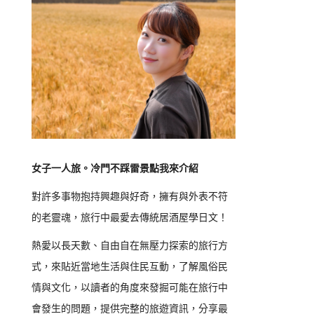
女子一人旅。冷門不踩雷景點我來介紹
對許多事物抱持興趣與好奇，擁有與外表不符
的老靈魂，旅行中最愛去傳統居酒屋學日文！
熱愛以長天數、自由自在無壓力探索的旅行方
式，來貼近當地生活與住民互動，了解風俗民
情與文化，以讀者的角度來發掘可能在旅行中
會發生的問題，提供完整的旅遊資訊，分享最