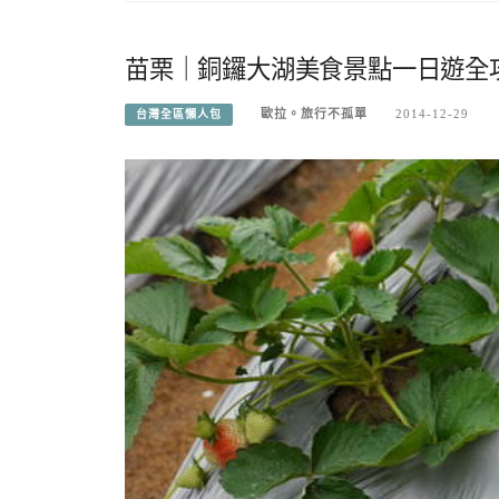
苗栗｜銅鑼大湖美食景點一日遊全
歐拉。旅行不孤單
2014-12-29
台灣全區懶人包