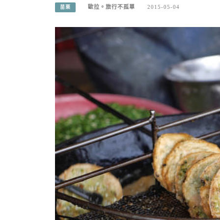
歐拉。旅行不孤單
2015-05-04
苗栗