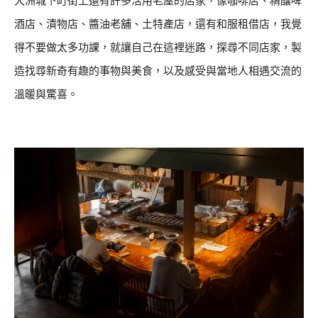
大洲城下町街上還有許多活用老屋的店家，像咖啡店、精釀啤
酒店、漬物店、醬油老舖、土特產店，還有和服租借店，我覺
得不要做太多功課，就讓自己在這裡迷路，探尋不同店家，製
造找尋新奇有趣的事物與美食，以及感受與當地人相遇交流的
溫暖與驚喜。