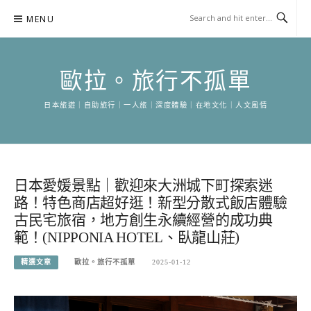
Skip
MENU
to
content
歐拉。旅行不孤單
日本旅遊｜自助旅行｜一人旅｜深度體驗｜在地文化｜人文風情
日本愛媛景點｜歡迎來大洲城下町探索迷
路！特色商店超好逛！新型分散式飯店體驗
古民宅旅宿，地方創生永續經營的成功典
範！(NIPPONIA HOTEL、臥龍山莊)
精選文章
歐拉。旅行不孤單
2025-01-12