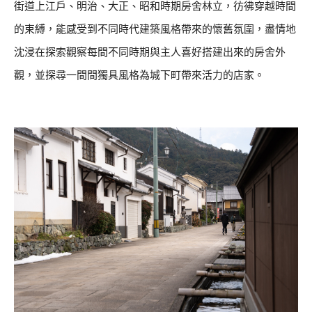
街道上江戶、明治、大正、昭和時期房舍林立，彷彿穿越時間
的束縛，能感受到不同時代建築風格帶來的懷舊氛圍，盡情地
沈浸在探索觀察每間不同時期與主人喜好搭建出來的房舍外
觀，並探尋一間間獨具風格為城下町帶來活力的店家。