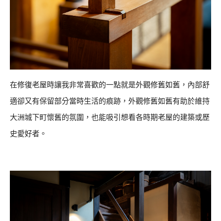
在修復老屋時讓我非常喜歡的一點就是外觀修舊如舊，內部舒
適卻又有保留部分當時生活的痕跡，外觀修舊如舊有助於維持
大洲城下町懷舊的氛圍，也能吸引想看各時期老屋的建築或歷
史愛好者。