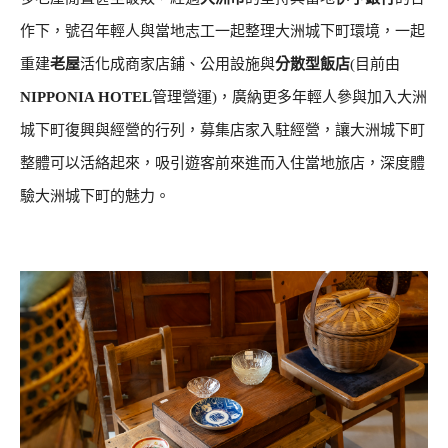
作下，號召年輕人與當地志工一起整理大洲城下町環境，一起
重建
老屋
活化成商家店鋪、公用設施與
分散型飯店
(目前由
NIPPONIA HOTEL
管理營運)，廣納更多年輕人參與加入大洲
城下町復興與經營的行列，募集店家入駐經營，讓大洲城下町
整體可以活絡起來，吸引遊客前來進而入住當地旅店，深度體
驗大洲城下町的魅力。