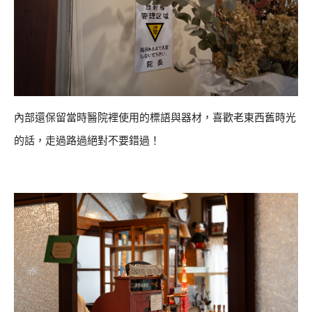
內部還保留當時醫院裡使用的標語與器材，喜歡老東西舊時光
的話，走過路過絕對不要錯過！