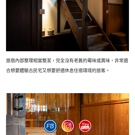
旅宿內部整理相當整潔，完全沒有老舊的霉味或異味，非常適
合想要體驗古民宅又想要舒適休息住宿環境的旅客。