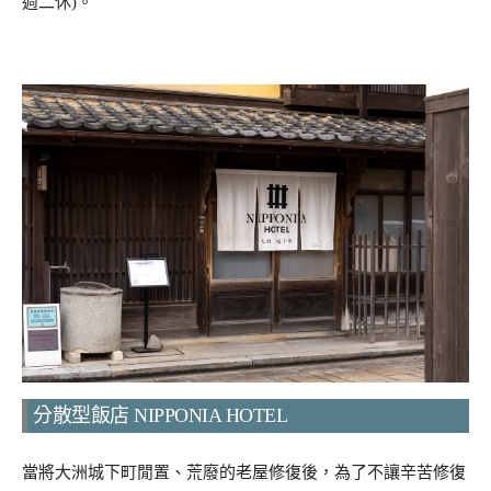
週二休)。
分散型飯店 NIPPONIA HOTEL
當將大洲城下町閒置、荒廢的老屋修復後，為了不讓辛苦修復