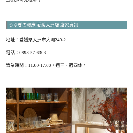
うなぎの寝床 愛媛大洲店 店家資訊
地址：愛媛県大洲市大洲240-2
電話：0893-57-6303
營業時間：11:00-17:00，週三、週四休。