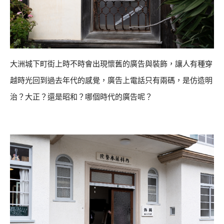
大洲城下町街上時不時會出現懷舊的廣告與裝飾，讓人有種穿
越時光回到過去年代的感覺，廣告上電話只有兩碼，是仿造明
治？大正？還是昭和？哪個時代的廣告呢？