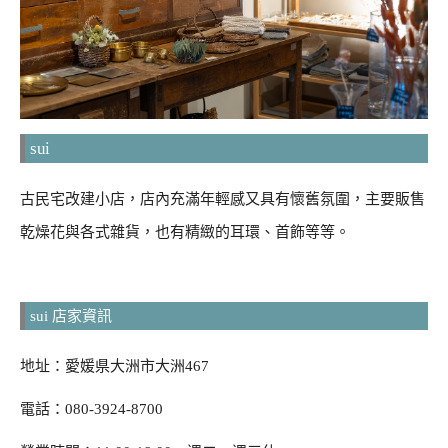
sui
古民宅改建小店，店內充滿年輕感又具有懷舊氛圍，主要販售
乾燥花與各式雜貨，也有精緻的耳環、首飾等等。
sui 店家資訊
地址：愛媛県大洲市大洲467
電話：080-3924-8700