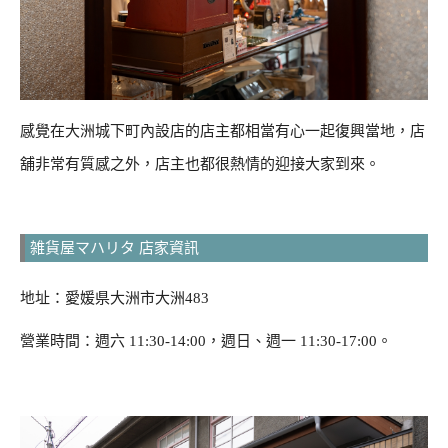
感覺在大洲城下町內設店的店主都相當有心一起復興當地，店
舖非常有質感之外，店主也都很熱情的迎接大家到來。
雑貨屋マハリタ 店家資訊
地址：愛媛県大洲市大洲483
營業時間：週六 11:30-14:00，週日、週一 11:30-17:00。