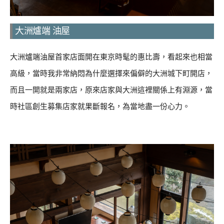
大洲爐端 油屋
大洲爐端油屋首家店面開在東京時髦的惠比壽，看起來也相當
高級，當時我非常納悶為什麼選擇來偏僻的大洲城下町開店，
而且一開就是兩家店，原來店家與大洲這裡關係上有淵源，當
時社區創生募集店家就果斷報名，為當地盡一份心力。