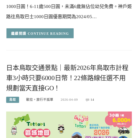
1000日圓！6-11歲500日圓，未滿6歲無佔位幼兒免費。神戶姬
路往鳥取巴士1000日圓優惠期間為2024/05…
CONTINUE READING
日本鳥取交通景點｜最新2026年鳥取市計程
車3小時只要6000日幣！22條路線任選不用
規劃當天直接GO！
鳥取
歐拉。旅行不孤單
2026-04-09
14