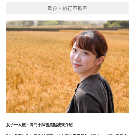
覽
歐拉。旅行不孤單
女子一人旅。冷門不踩雷景點我來介紹