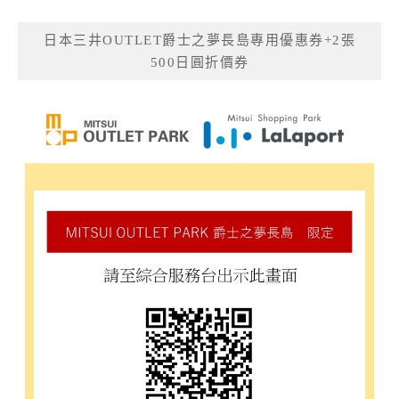
日本三井OUTLET爵士之夢長島專用優惠券+2張
500日圓折價券