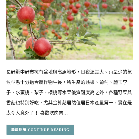
長野縣中野市擁有盆地與高原地形，日夜溫差大、雨量少的氣
候型態十分適合農作物生長，所生產的蘋果、葡萄、麗玉李
子、水蜜桃、梨子、櫻桃等水果優質甜度高之外，各種野菜與
香菇也特別好吃，尤其金針菇居然位居日本產量第一，實在是
太令人意外了！ 喜歡吃肉肉…
CONTINUE READING