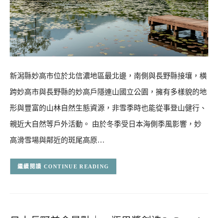
新潟縣妙高市位於北信濃地區最北邊，南側與長野縣接壤，橫
跨妙高市與長野縣的妙高戶隱連山國立公園，擁有多樣貌的地
形與豐富的山林自然生態資源，非雪季時也能從事登山健行、
親近大自然等戶外活動。 由於冬季受日本海側季風影響，妙
高滑雪場與鄰近的斑尾高原…
CONTINUE READING