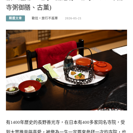
寺粥御膳、古薰)
精選文章
歐拉。旅行不孤單
2026-05-21
有1400年歷史的長野善光寺，在日本有400多家同名寺院，受
到大眾推崇與喜愛，被譽為一生一定要來參拜一次的寺院，也