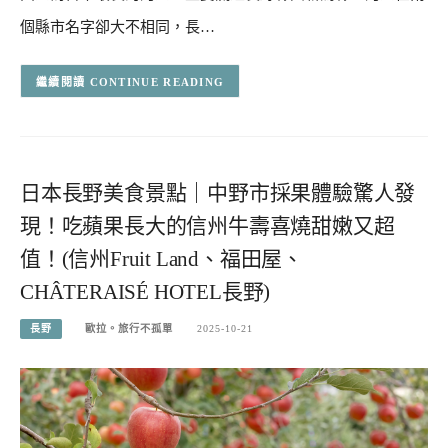
個縣市名字卻大不相同，長…
CONTINUE READING
日本長野美食景點｜中野市採果體驗驚人發
現！吃蘋果長大的信州牛壽喜燒甜嫩又超
值！(信州Fruit Land、福田屋、
CHÂTERAISÉ HOTEL長野)
長野
歐拉。旅行不孤單
2025-10-21