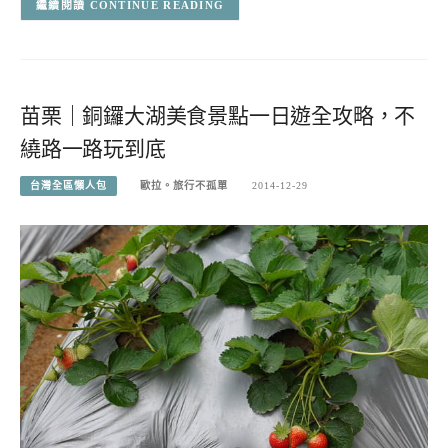
CONTINUE READING
苗栗｜銅鑼大湖美食景點一日遊全攻略，不
繞路一路玩到底
台灣全區懶人包
歐拉。旅行不孤單
2014-12-29