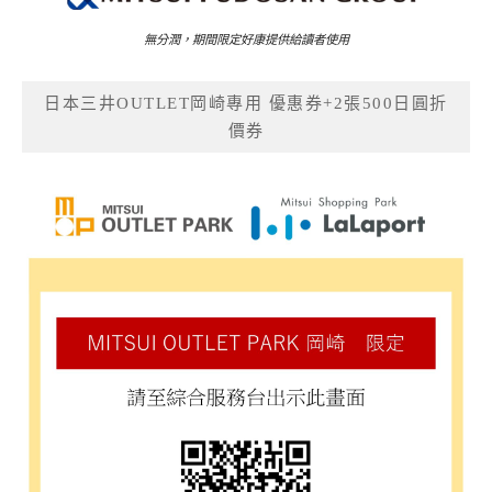
無分潤，期間限定好康提供給讀者使用
日本三井OUTLET岡崎專用 優惠券+2張500日圓折
價券