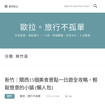
Skip
MENU
to
content
歐拉。旅行不孤單
日本旅遊｜自助旅行｜一人旅｜深度體驗｜在地文化｜人文風情
分類:
桃竹苗
新竹｜關西15個美食景點一日遊全攻略，輕
鬆愜意的小鎮 (懶人包)
新竹
歐拉。旅行不孤單
2015-12-08
16