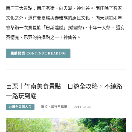
南庄三大景點：南庄老街、向天湖、神仙谷。 南庄除了客家
文化之外，還有賽夏族與泰雅族的原民文化， 向天湖每兩年
會舉辦一次賽夏族「巴斯達隘」(矮靈祭)，十年一大祭。 還有
賽德克‧巴萊的拍攝點之一，神仙谷。
CONTINUE READING
苗栗｜竹南美食景點一日遊全攻略，不繞路
一路玩到底
台灣全區懶人包
歐拉。旅行不孤單
2014-12-30