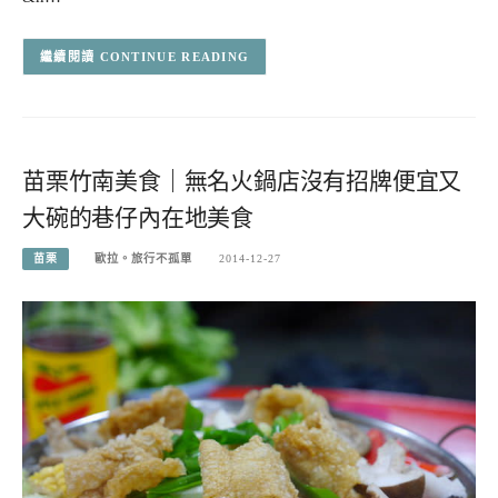
CONTINUE READING
苗栗竹南美食｜無名火鍋店沒有招牌便宜又
大碗的巷仔內在地美食
苗栗
歐拉。旅行不孤單
2014-12-27