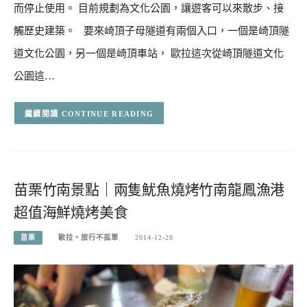
而停止使用。 目前規劃為文化公園，讓遊客可以來散步、接
觸歷史建築。 要來崎頂子母隧道有兩個入口，一個是崎頂隧
道文化公園，另一個是崎頂車站， 歐拉這次從崎頂隧道文化
公園這…
CONTINUE READING
苗栗竹南景點｜兩隻魷魚燒烤竹南龍鳳漁港
超值海鮮燒烤美食
苗栗
歐拉。旅行不孤單
2014-12-28