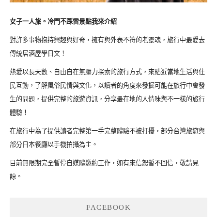
女子一人旅。冷門不踩雷景點我來介紹
對許多事物抱持興趣與好奇，擁有與外表不符的老靈魂，旅行中最愛去
傳統居酒屋學日文！
熱愛以長天數、自由自在無壓力探索的旅行方式，來貼近當地生活與住
民互動，了解風俗民情與文化，以讀者的角度來發掘可能在旅行中會發
生的問題，提供完整的旅遊資訊，分享最在地的人情味與不一樣的旅行
體驗！
在旅行中為了提供讀者完整第一手完整體驗不被打擾，部分台灣旅遊與
部分日本餐廳以手機拍攝為主。
目前無限期完全暫停自媒體邀約工作，如有來信恕暫不回信，敬請見
諒。
FACEBOOK