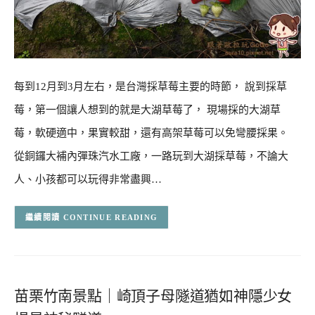
每到12月到3月左右，是台灣採草莓主要的時節， 說到採草
莓，第一個讓人想到的就是大湖草莓了， 現場採的大湖草
莓，軟硬適中，果實較甜，還有高架草莓可以免彎腰採果。
從銅鑼大補內彈珠汽水工廠，一路玩到大湖採草莓，不論大
人、小孩都可以玩得非常盡興…
CONTINUE READING
苗栗竹南景點｜崎頂子母隧道猶如神隱少女