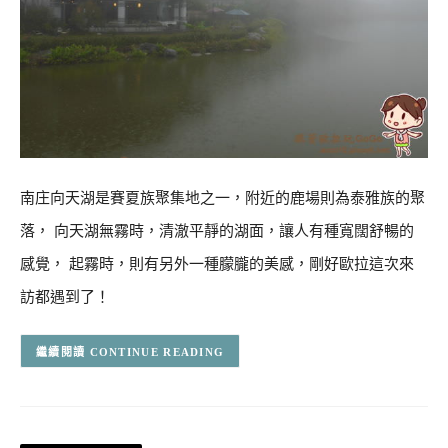
南庄向天湖是賽夏族聚集地之一，附近的鹿場則為泰雅族的聚
落， 向天湖無霧時，清澈平靜的湖面，讓人有種寬闊舒暢的
感覺， 起霧時，則有另外一種朦朧的美感，剛好歐拉這次來
訪都遇到了！
CONTINUE READING