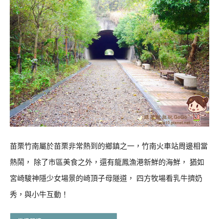
苗栗竹南屬於苗栗非常熱到的鄉鎮之一，竹南火車站周邊相當
熱鬧， 除了市區美食之外，還有龍鳳漁港新鮮的海鮮， 猶如
宮崎駿神隱少女場景的崎頂子母隧道， 四方牧場看乳牛擠奶
秀，與小牛互動！