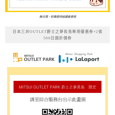
無分潤，好康提供給讀者使用
日本三井OUTLET爵士之夢長島專用優惠券+2張
500日圓折價券