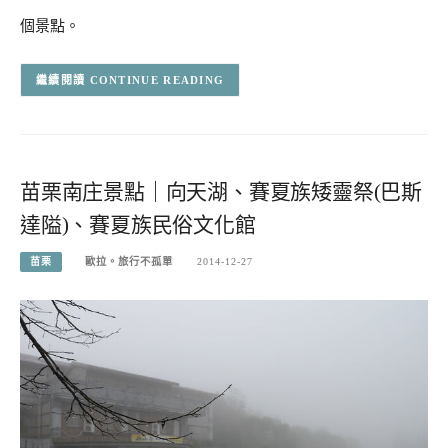
個景點。
CONTINUE READING
苗栗南庄景點｜向天湖、賽夏族矮靈祭(巴斯
達隘)、賽夏族民俗文化館
苗栗
歐拉。旅行不孤單
2014-12-27