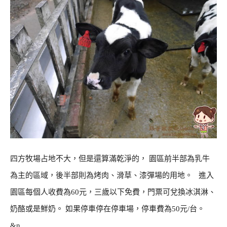
四方牧場占地不大，但是還算滿乾淨的， 園區前半部為乳牛
為主的區域，後半部則為烤肉、滑草、漆彈場的用地。 進入
園區每個人收費為60元，三歲以下免費，門票可兌換冰淇淋、
奶酪或是鮮奶。 如果停車停在停車場，停車費為50元/台。
&n…