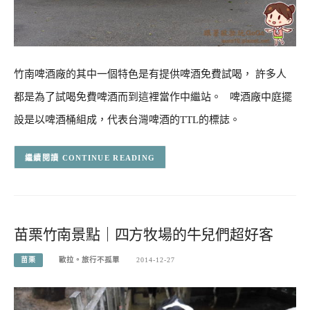
竹南啤酒廠的其中一個特色是有提供啤酒免費試喝， 許多人
都是為了試喝免費啤酒而到這裡當作中繼站。 啤酒廠中庭擺
設是以啤酒桶組成，代表台灣啤酒的TTL的標誌。
CONTINUE READING
苗栗竹南景點｜四方牧場的牛兒們超好客
苗栗
歐拉。旅行不孤單
2014-12-27