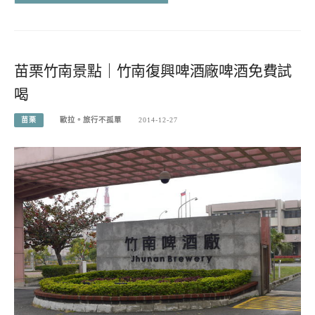
苗栗竹南景點｜竹南復興啤酒廠啤酒免費試
喝
苗栗
歐拉。旅行不孤單
2014-12-27