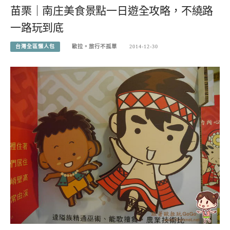
苗栗｜南庄美食景點一日遊全攻略，不繞路
一路玩到底
台灣全區懶人包
歐拉。旅行不孤單
2014-12-30