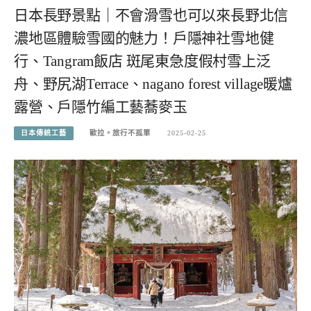
日本長野景點｜不會滑雪也可以來長野北信
濃地區體驗雪國的魅力！戶隱神社雪地健
行、Tangram飯店 斑尾東急度假村雪上泛
舟、野尻湖Terrace、nagano forest village暖爐
露營、戶隱竹編工藝蕎麥玉
日本傳統工藝
歐拉。旅行不孤單
2025-02-25