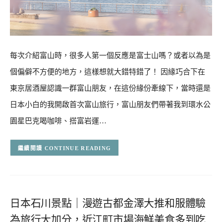
每次介紹富山時，很多人第一個反應是富士山嗎？或者以為是
個偏僻不方便的地方，這樣想就大錯特錯了！ 因緣巧合下在
東京居酒屋認識一群富山朋友，在這份緣份牽線下，當時還是
日本小白的我開啟首次富山旅行，富山朋友們帶著我到環水公
園星巴克喝咖啡、搭富岩運…
CONTINUE READING
日本石川景點｜漫遊古都金澤大推和服體驗
為旅行大加分，近江町市場海鮮美食多到吃