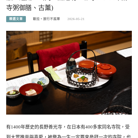
寺粥御膳、古薰)
精選文章
歐拉。旅行不孤單
2026-05-21
有1400年歷史的長野善光寺，在日本有400多家同名寺院，受
到大眾推崇與喜愛，被譽為一生一定要來參拜一次的寺院，也