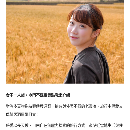
女子一人旅。冷門不踩雷景點我來介紹
對許多事物抱持興趣與好奇，擁有與外表不符的老靈魂，旅行中最愛去
傳統居酒屋學日文！
熱愛以長天數、自由自在無壓力探索的旅行方式，來貼近當地生活與住