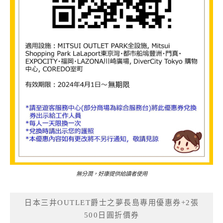
無分潤，好康提供給讀者使用
日本三井OUTLET爵士之夢長島專用優惠券+2張
500日圓折價券