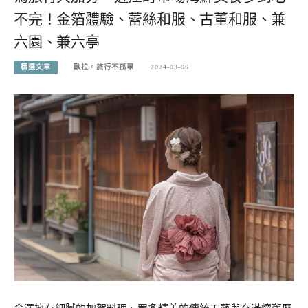
不完！金箔體驗、蕾絲和服、古董和服、兼
六園、兼六亭
精選文章
歐拉。旅行不孤單
2024-03-06