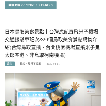
CONTINUE READING
日本鳥取美食景點｜台灣虎航直飛米子機場
交通接駁車班次&20個鳥取美食景點購物介
紹(台灣鳥取直飛、台北桃園機場直飛米子鬼
太郎空港、非鳥取柯南機場)
鳥取
歐拉。旅行不孤單
2025-08-11