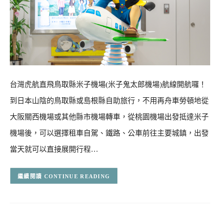
台灣虎航直飛鳥取縣米子機場(米子鬼太郎機場)航線開航囉！
到日本山陰的鳥取縣或島根縣自助旅行，不用再舟車勞頓地從
大阪關西機場或其他縣市機場轉車，從桃園機場出發抵達米子
機場後，可以選擇租車自駕、鐵路、公車前往主要城鎮，出發
當天就可以直接展開行程…
CONTINUE READING