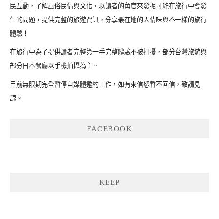
民互動，了解風俗民情與文化，以讀者的角度來發掘可能在旅行中會發
生的問題，提供完整的旅遊資訊，分享最在地的人情味與不一樣的旅行
體驗！
在旅行中為了提供讀者完整第一手完整體驗不被打擾，部分台灣旅遊與
部分日本餐廳以手機拍攝為主。
目前無限期完全暫停自媒體邀約工作，如有來信恕暫不回信，敬請見
諒。
FACEBOOK
KEEP