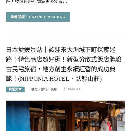
區，發現在這裡隱藏更多愛媛…
CONTINUE READING
日本愛媛景點｜歡迎來大洲城下町探索迷
路！特色商店超好逛！新型分散式飯店體驗
古民宅旅宿，地方創生永續經營的成功典
範！(NIPPONIA HOTEL、臥龍山莊)
精選文章
歐拉。旅行不孤單
2025-01-12