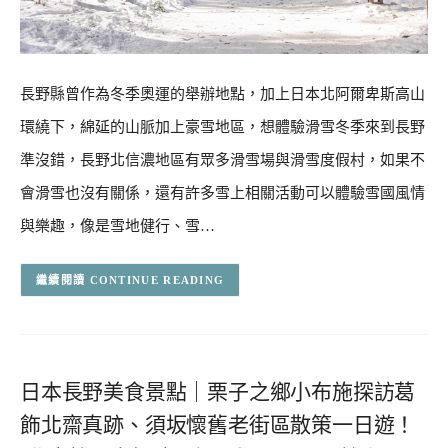
長野縣曾作為冬季奧運的舉辦地點，加上日本北阿爾卑斯高山
環繞下，綿延的山脈加上豪雪地區，想體驗滑雪冬季來到長野
準沒錯，長野北信濃地區有眾多滑雪場與滑雪度假村，如果不
會滑雪也沒有關係，還有許多雪上相關活動可以體驗雪國風情
與樂趣，像是雪地健行、雪…
CONTINUE READING
日本長野美食景點｜栗子之鄉小布施探訪葛
飾北齋真跡、須坂懷舊老街區散策一日遊！