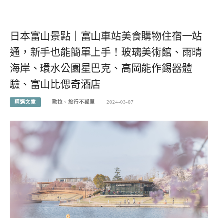
日本富山景點｜富山車站美食購物住宿一站
通，新手也能簡單上手！玻璃美術館、雨晴
海岸、環水公園星巴克、高岡能作錫器體
驗、富山比偲奇酒店
精選文章
歐拉。旅行不孤單
2024-03-07