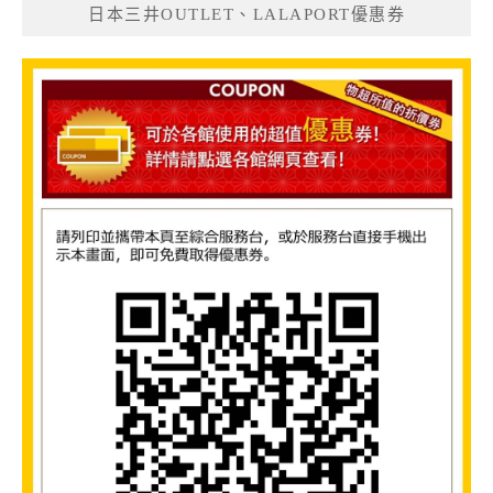
日本三井OUTLET、LALAPORT優惠券