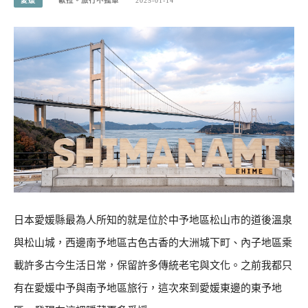
愛媛
歐拉。旅行不孤單
2025-01-14
日本愛媛縣最為人所知的就是位於中予地區松山市的道後溫泉
與松山城，西邊南予地區古色古香的大洲城下町、內子地區乘
載許多古今生活日常，保留許多傳統老宅與文化。之前我都只
有在愛媛中予與南予地區旅行，這次來到愛媛東邊的東予地