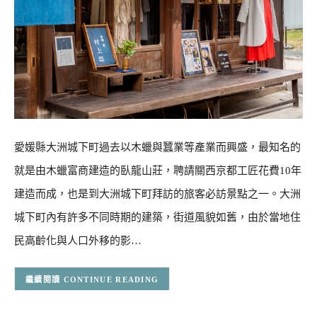
愛媛縣大洲城下町過去以木蠟與蠶業等產業而興盛，最知名的
就是由木蠟富商建造的臥龍山莊，聘請關西京都工匠花費10年
建造而成，也是到大洲城下町拜訪的旅客必訪景點之一。大洲
城下町內有許多不同時期的建築，街道風貌如舊，由於當地住
民高齡化與人口外移的影…
CONTINUE READING