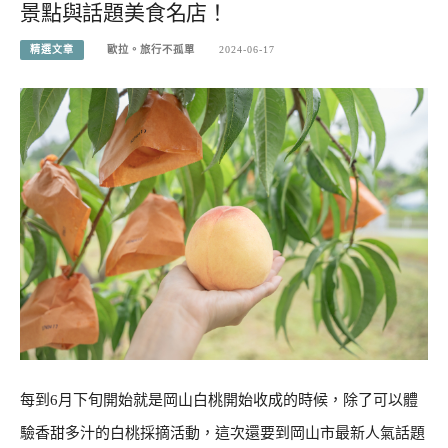
景點與話題美食名店！
精選文章
歐拉。旅行不孤單
2024-06-17
每到6月下旬開始就是岡山白桃開始收成的時候，除了可以體
驗香甜多汁的白桃採摘活動，這次還要到岡山市最新人氣話題