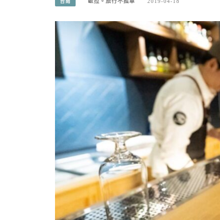
歐拉。旅行不孤單
2019-04-18
台南