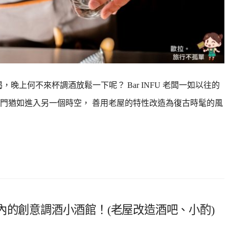
晚上何不來杯調酒放鬆一下呢？ Bar INFU 老闆一如以往的
門猶如進入另一個時空， 善用老屋的特性改造為復古時髦的風
在巷仔內的創意調酒小酒館！(老屋改造酒吧、小酌)