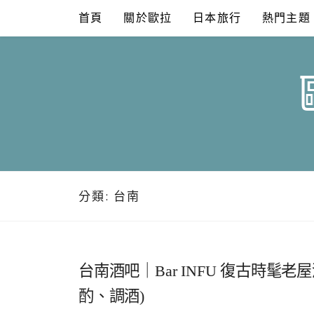
Skip
首頁
關於歐拉
日本旅行
熱門主題
to
content
分類:
台南
台南酒吧｜Bar INFU 復古時
酌、調酒)