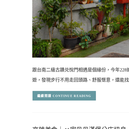
跟台南二級古蹟兑悅門相遇是個緣份，今年22
遊，發現步行不用走回頭路、舒服愜意，還能
CONTINUE READING