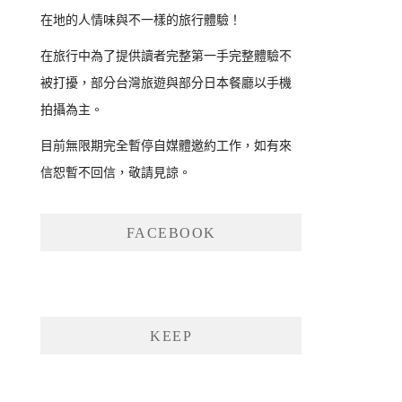
在地的人情味與不一樣的旅行體驗！
在旅行中為了提供讀者完整第一手完整體驗不
被打擾，部分台灣旅遊與部分日本餐廳以手機
拍攝為主。
目前無限期完全暫停自媒體邀約工作，如有來
信恕暫不回信，敬請見諒。
FACEBOOK
KEEP