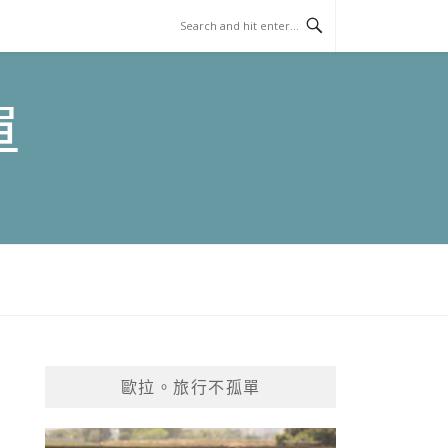
單
歐拉。旅行不孤單