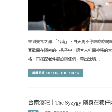
來到美食之都-「台南」，白天馬不停蹄吃吃喝喝，
喜歡開在隱密的小巷子中，讓客人打開神秘的大
格，再搭配老件擺設與傢俱，帶出沈穩…
CONTINUE READING
台南酒吧｜The Syzygy 隱身