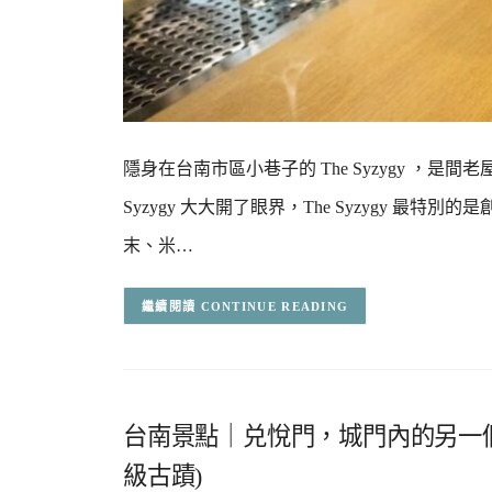
隱身在台南市區小巷子的 The Syzygy ，是
Syzygy 大大開了眼界，The Syzygy 
末、米…
CONTINUE READING
台南景點｜兑悅門，城門內的另一
級古蹟)