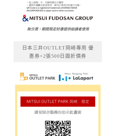
無分潤，期間限定好康提供給讀者使用
日本三井OUTLET岡崎專用 優
惠券+2張500日圓折價券