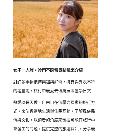
女子一人旅。冷門不踩雷景點我來介紹
對許多事物抱持興趣與好奇，擁有與外表不符
的老靈魂，旅行中最愛去傳統居酒屋學日文！
熱愛以長天數、自由自在無壓力探索的旅行方
式，來貼近當地生活與住民互動，了解風俗民
情與文化，以讀者的角度來發掘可能在旅行中
會發生的問題，提供完整的旅遊資訊，分享最