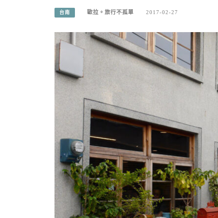
歐拉。旅行不孤單
2017-02-27
台南