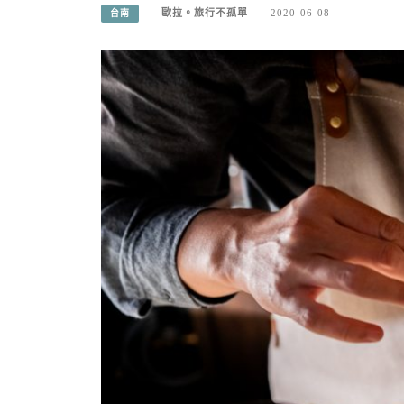
歐拉。旅行不孤單
2020-06-08
台南