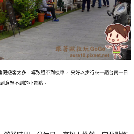
8連假遊客太多，導致租不到機車， 只好以步行來一趟台南一日
找到意想不到的小景點。