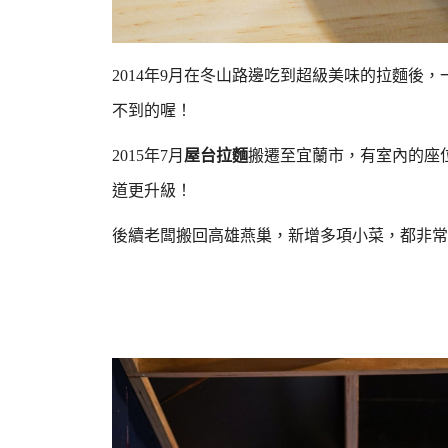
2014年9月在冬山路邊吃到超級美味的拉麵後
不到的喔！
2015年7月
屋台拉麵
搬遷至宜蘭市，有室內的座
道更升級！
後續老闆搬回高雄燕巢，新增多項小菜，都非常