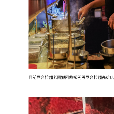
目前屋台拉麵老闆搬回故鄉開設屋台拉麵高雄店