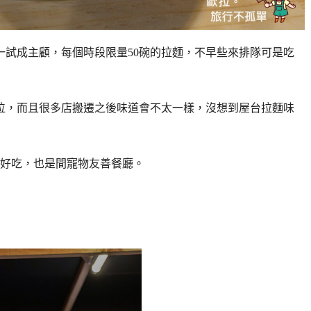
，一試成主顧，
每個時段限量50碗的拉麵，不早些來排隊可是吃
位，
而且很多店搬遷之後味道會不太一樣，沒想到屋台拉麵味
好吃，也是間寵物友善餐廳。