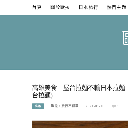
Skip
首頁
關於歐拉
日本旅行
熱門主題
to
content
高雄美食｜屋台拉麵不輸日本拉麵
台拉麵)
歐拉。旅行不孤單
2021-01-10
5
高雄