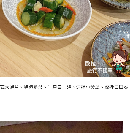
式大薄片、醃漬蕃茄、千層白玉磚、涼拌小黃瓜、涼拌口口脆