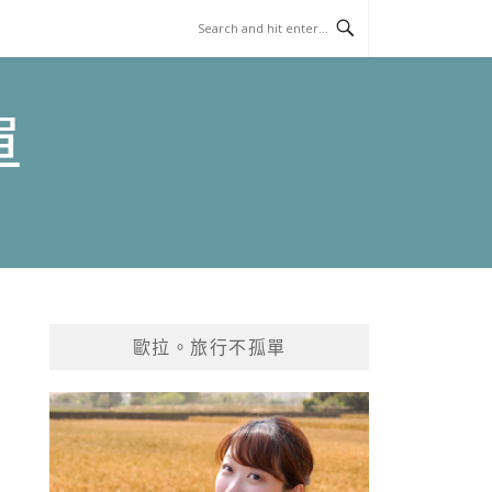
單
歐拉。旅行不孤單