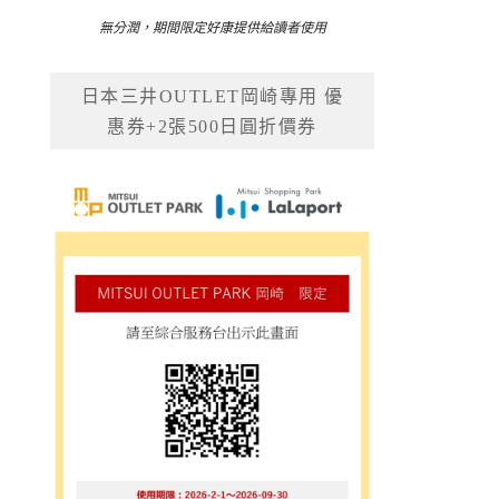
無分潤，期間限定好康提供給讀者使用
日本三井OUTLET岡崎專用 優
惠券+2張500日圓折價券