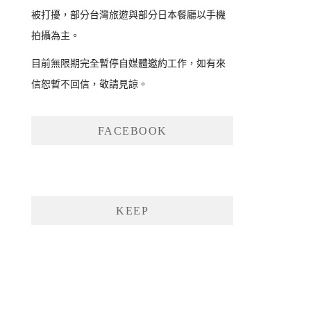
被打擾，部分台灣旅遊與部分日本餐廳以手機
拍攝為主。
目前無限期完全暫停自媒體邀約工作，如有來
信恕暫不回信，敬請見諒。
FACEBOOK
KEEP