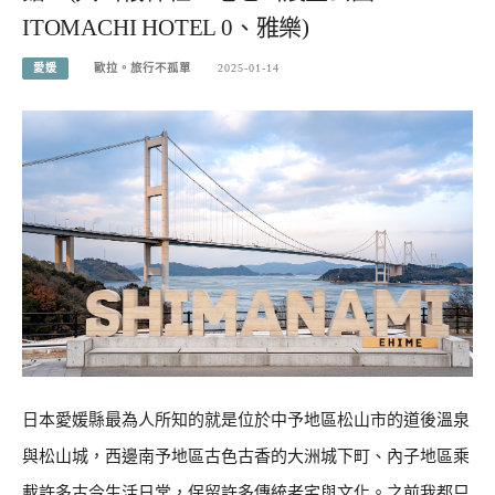
ITOMACHI HOTEL 0、雅樂)
愛媛
歐拉。旅行不孤單
2025-01-14
日本愛媛縣最為人所知的就是位於中予地區松山市的道後溫泉
與松山城，西邊南予地區古色古香的大洲城下町、內子地區乘
載許多古今生活日常，保留許多傳統老宅與文化。之前我都只