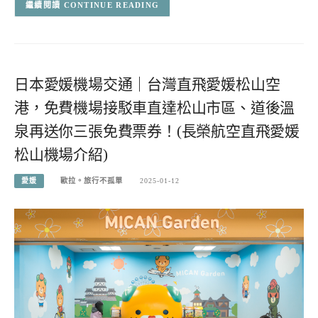
CONTINUE READING
日本愛媛機場交通｜台灣直飛愛媛松山空
港，免費機場接駁車直達松山市區、道後溫
泉再送你三張免費票券！(長榮航空直飛愛媛
松山機場介紹)
愛媛
歐拉。旅行不孤單
2025-01-12