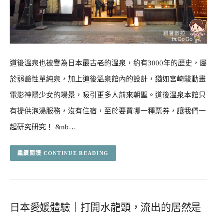
道後溫泉也被譽為日本最古老的溫泉，約有3000年的歷史，屬
於弱鹼性單純泉，加上道後溫泉館內的設計，猶如宮崎駿動畫
電影神隱少女的場景，吸引更多人前來朝聖。道後溫泉本館只
有提供泡湯服務，沒有住宿，至於要買哪一種票券，讓我們一
起研究研究！ &nb…
CONTINUE READING
日本愛媛體驗｜打開水龍頭，流出的居然是