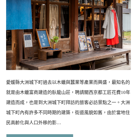
愛媛縣大洲城下町過去以木蠟與蠶業等產業而興盛，最知名的
就是由木蠟富商建造的臥龍山莊，聘請關西京都工匠花費10年
建造而成，也是到大洲城下町拜訪的旅客必訪景點之一。大洲
城下町內有許多不同時期的建築，街道風貌如舊，由於當地住
民高齡化與人口外移的影…