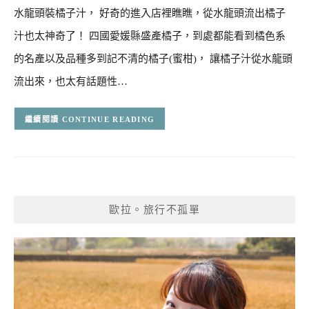
水龍頭裝橘子汁， 好奇的進入店裡瞧瞧，從水龍頭流出橘子
汁也太神奇了！ 四國愛媛縣盛產橘子，到處都能看到橘色系
的名產以及品種多到記不清的橘子(蜜柑)， 讓橘子汁從水龍頭
流出來，也太有話題性…
CONTINUE READING
歐拉。旅行不孤單