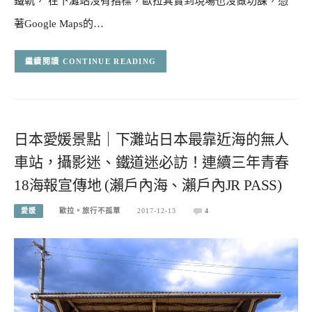
鐵軌， 在下灘站沒有指標，歐拉其實到現場也沒做功課，憑
著Google Maps的…
CONTINUE READING
日本愛媛景點｜下灘站日本最靠近海的無人
車站，攝影迷、鐵道迷必訪！連續三年青春
18海報宣傳地 (瀨戶內海、瀨戶內JR PASS)
愛媛
歐拉。旅行不孤單
2017-12-13
4