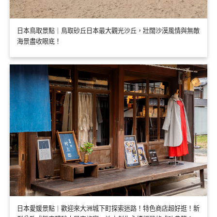
日本鳥取景點｜鳥取砂丘日本最大觀光沙丘，壯闊沙漠風情與無敵
海景盡收眼底！
日本愛媛景點｜歡迎來大洲城下町探索迷路！特色商店超好逛！新