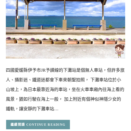
四國愛媛縣伊予市JR予讃線的下灘站是個無人車站，但許多旅
人、攝影迷、鐵道迷都會下車來朝聖拍照， 下灘車站位於小
山坡上，為日本最靠近海的車站，坐在火車車廂內往海上看的
風景，猶如行駛在海上一般， 加上附近有個神似神隱少女的
鐵軌，讓安靜的下灘車站…
CONTINUE READING