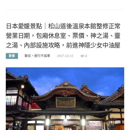
日本愛媛景點｜松山道後溫泉本館整修正常
營業日期，包廂休息室、票價、神之湯、靈
之湯、內部設施攻略，前進神隱少女中油屋
愛媛
歐拉。旅行不孤單
2017-12-12
2