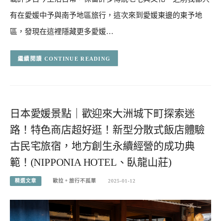
有在愛媛中予與南予地區旅行，這次來到愛媛東邊的東予地
區，發現在這裡隱藏更多愛媛…
CONTINUE READING
日本愛媛景點｜歡迎來大洲城下町探索迷
路！特色商店超好逛！新型分散式飯店體驗
古民宅旅宿，地方創生永續經營的成功典
範！(NIPPONIA HOTEL、臥龍山莊)
精選文章
歐拉。旅行不孤單
2025-01-12