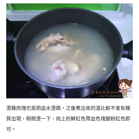
燙雞肉塊也是把血水燙跳，之後煮出來的湯比較不會有雜
質出現，
稍微燙一下，肉上的鮮紅色帶血色塊變粉紅色即
可。