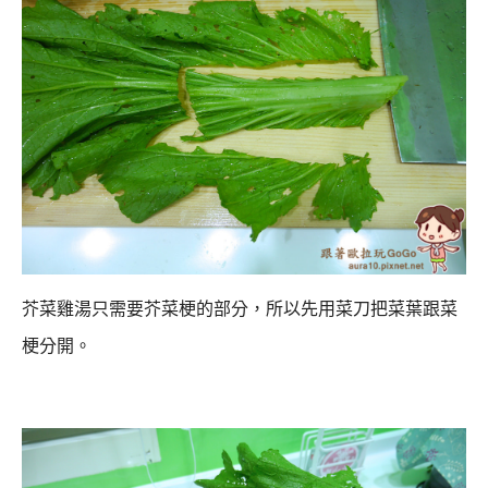
芥菜雞湯只需要芥菜梗的部分，所以先用菜刀把菜葉跟菜
梗分開。