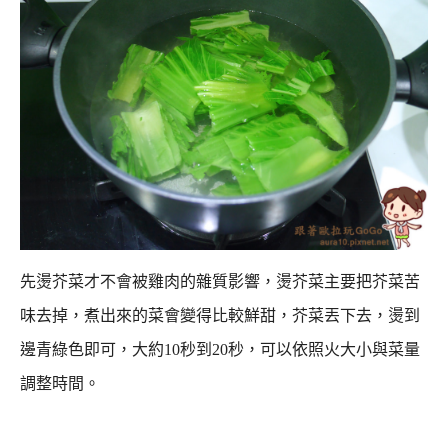
先燙芥菜才不會被雞肉的雜質影響，燙芥菜主要把芥菜苦
味去掉，煮出來的菜會變得比較鮮甜，
芥菜丟下去，燙到
邊青綠色即可，大約10秒到20秒，可以依照火大小與菜量
調整時間。