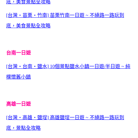
底，美食景點全攻略
[台灣‧苗栗‧竹南] 苗栗竹南一日遊 ~ 不繞路一路玩到
底，美食景點全攻略
台南一日遊
[台灣‧台南‧鹽水] 10個景點鹽水小鎮一日遊/半日遊 ~ 純
樸懷舊小鎮
高雄一日遊
[台灣‧高雄‧鹽埕] 高雄鹽埕一日遊 ~ 不繞路一路玩到
底，景點全攻略