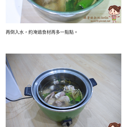
再倒入水，約淹過食材再多一點點。