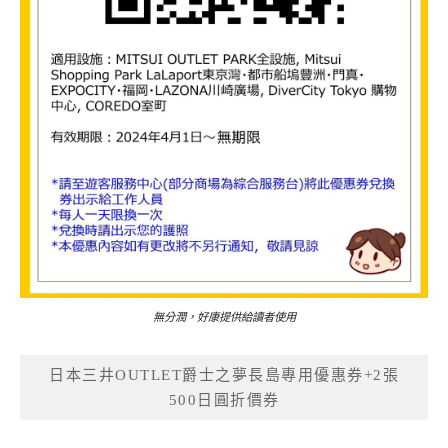
無分潤，好康提供給讀者使用
日本三井OUTLET爵士之夢長島專用優惠券+2張
500日圓折價券