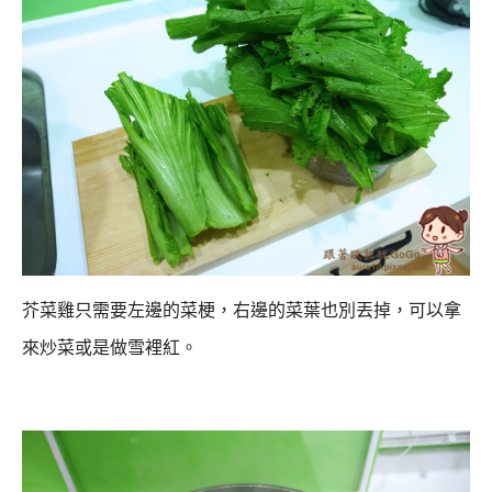
芥菜雞只需要左邊的菜梗，右邊的菜葉也別丟掉，可以拿
來炒菜或是做雪裡紅。