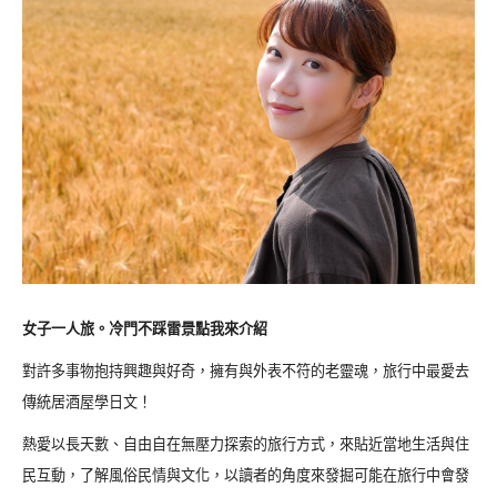
女子一人旅。冷門不踩雷景點我來介紹
對許多事物抱持興趣與好奇，擁有與外表不符的老靈魂，旅行中最愛去
傳統居酒屋學日文！
熱愛以長天數、自由自在無壓力探索的旅行方式，來貼近當地生活與住
民互動，了解風俗民情與文化，以讀者的角度來發掘可能在旅行中會發