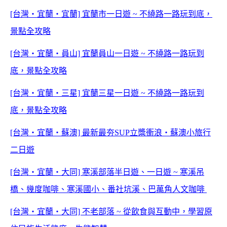
[台灣‧宜蘭‧宜蘭] 宜蘭市一日遊 ~ 不繞路一路玩到底，
景點全攻略
[台灣‧宜蘭‧員山] 宜蘭員山一日遊 ~ 不繞路一路玩到
底，景點全攻略
[台灣‧宜蘭‧三星] 宜蘭三星一日遊 ~ 不繞路一路玩到
底，景點全攻略
[台灣‧宜蘭‧蘇澳] 最新最夯SUP立槳衝浪‧蘇澳小旅行
二日遊
[台灣‧宜蘭‧大同] 寒溪部落半日遊、一日遊 ~ 寒溪吊
橋、幾度咖啡、寒溪國小、番社坑溪、巴萬角人文咖啡
[台灣‧宜蘭‧大同] 不老部落 ~ 從飲食與互動中，學習原