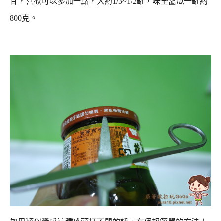
甘，喜歡可以多加一點，大約1/3~1/2罐，味全醬瓜一罐約
800克。