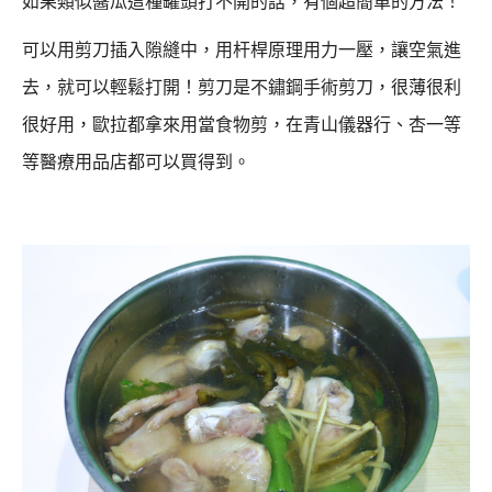
如果類似醬瓜這種罐頭打不開的話，有個超簡單的方法！
可以用剪刀插入隙縫中，用杆桿原理用力一壓，讓空氣進
去，就可以輕鬆打開！
剪刀是不鏽鋼手術剪刀，很薄很利
很好用，歐拉都拿來用當食物剪，
在青山儀器行、杏一等
等醫療用品店都可以買得到。