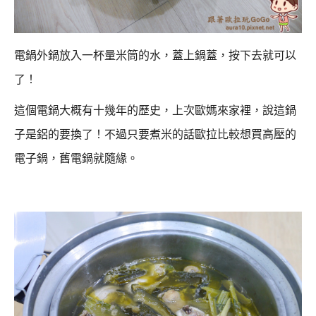
電鍋外鍋放入一杯量米筒的水，蓋上鍋蓋，按下去就可以
了！
這個電鍋大概有十幾年的歷史，上次歐媽來家裡，說這鍋
子是鋁的要換了！
不過只要煮米的話歐拉比較想買高壓的
電子鍋，舊電鍋就隨緣。