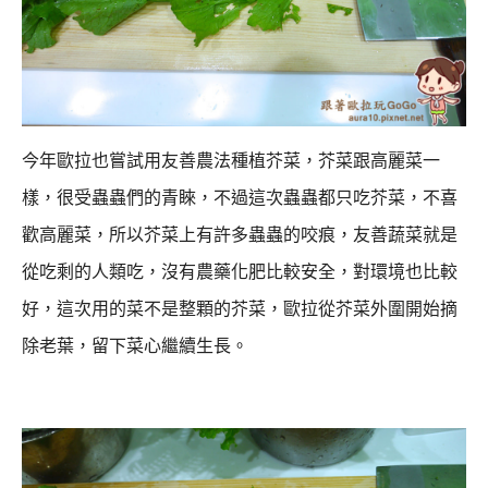
今年歐拉也嘗試用友善農法種植芥菜，芥菜跟高麗菜一
樣，很受蟲蟲們的青睞，
不過這次蟲蟲都只吃芥菜，不喜
歡高麗菜，所以芥菜上有許多蟲蟲的咬痕，
友善蔬菜就是
從吃剩的人類吃，沒有農藥化肥比較安全，對環境也比較
好，
這次用的菜不是整顆的芥菜，歐拉從芥菜外圍開始摘
除老葉，留下菜心繼續生長。