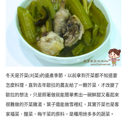
冬天是芥菜(刈菜)的盛產季節，以前拿到芥菜都不知道要
怎麼料理，
直到去年歐拉的農友給了一顆芥菜，才改變了
歐拉的想法，
只是照著做就能簡單煮出一碗鮮甜又看起來
很難做的芥菜雞湯，
葉子還能做雪裡紅，其實芥菜也是客
家福菜、酸菜、梅干菜的原料，是種用途多多的蔬菜。