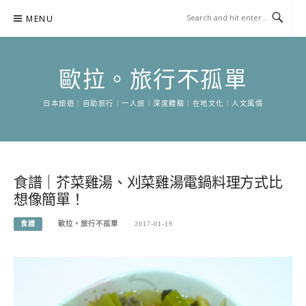
Skip
MENU
to
content
歐拉。旅行不孤單
日本旅遊｜自助旅行｜一人旅｜深度體驗｜在地文化｜人文風情
食譜｜芥菜雞湯、刈菜雞湯電鍋料理方式比
想像簡單！
食譜
歐拉。旅行不孤單
2017-01-19