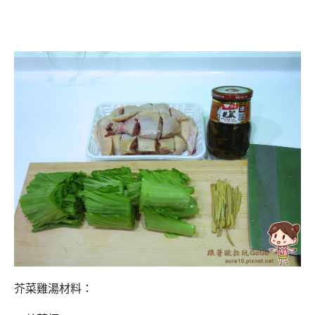
芥菜雞湯材料：