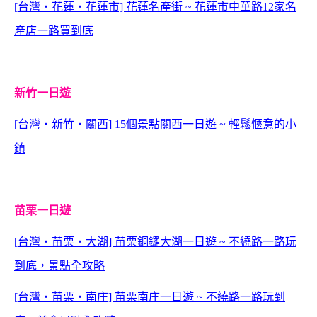
[台灣‧花蓮‧花蓮市] 花蓮名產街 ~ 花蓮市中華路12家名
產店一路買到底
新竹一日遊
[台灣‧新竹‧關西] 15個景點關西一日遊 ~ 輕鬆愜意的小
鎮
苗栗一日遊
[台灣‧苗栗‧大湖] 苗栗銅鑼大湖一日遊 ~ 不繞路一路玩
到底，景點全攻略
[台灣‧苗栗‧南庄] 苗栗南庄一日遊 ~ 不繞路一路玩到