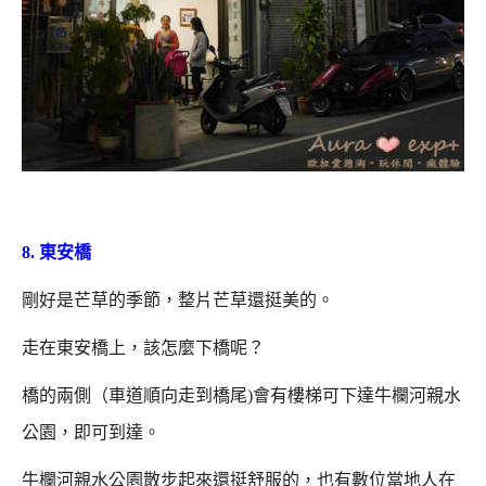
8. 東安橋
剛好是芒草的季節，整片芒草還挺美的。
走在東安橋上，該怎麼下橋呢？
橋的兩側（車道順向走到橋尾)會有樓梯可下達牛欄河親水
公園，即可到達。
牛欄河親水公園散步起來還挺舒服的，也有數位當地人在