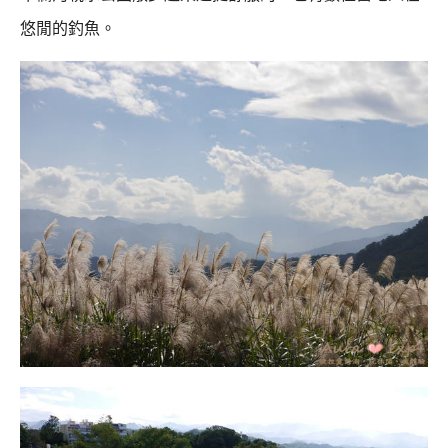
悠閒的釣魚。