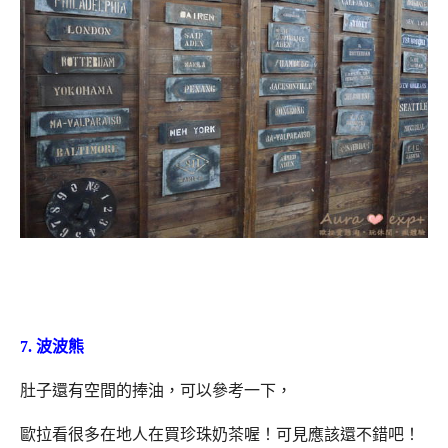
7. 波波熊
肚子還有空間的捧油，可以參考一下，
歐拉看很多在地人在買珍珠奶茶喔！可見應該還不錯吧！