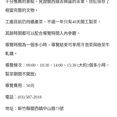
十分推薦的景點，見證關西過去興盛的茶業，台紅保存了
相當完整的文物，
工廠目前仍持續產茶，不過一年只有40天開工製茶，
其餘時間都可以配合導覽時間入內參觀，
導覽時間為一個多小時，導覽結束可享用冷泡茶與綠茶牛
軋糖。
導覽梯次：09:00、10:30、14:00、15:30 (大約1個多小時，
製茶期間不開放)
導覽費用：50元
電話：(03) 587-2018
地址：新竹縣關西鎮中山路73號