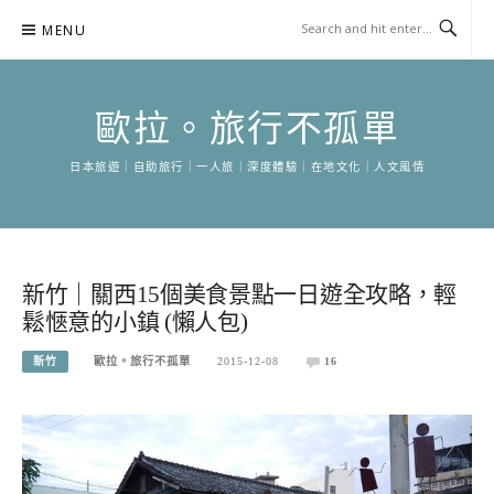
Skip
MENU
to
content
歐拉。旅行不孤單
日本旅遊｜自助旅行｜一人旅｜深度體驗｜在地文化｜人文風情
新竹｜關西15個美食景點一日遊全攻略，輕
鬆愜意的小鎮 (懶人包)
新竹
歐拉。旅行不孤單
2015-12-08
16