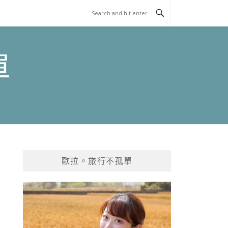
單
歐拉。旅行不孤單