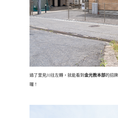
過了里見川往左轉，就能看到
金光教本部
的招牌
囉！