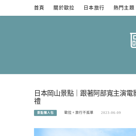
Skip
首頁
關於歐拉
日本旅行
熱門主題
to
content
日本岡山景點｜跟著阿部寬主演電
禮
歐拉。旅行不孤單
2023-06-09
景點懶人包