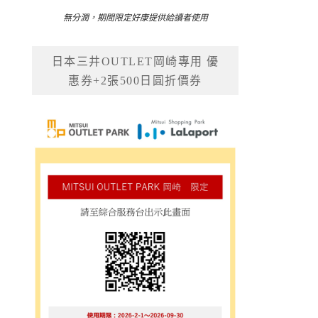
無分潤，期間限定好康提供給讀者使用
日本三井OUTLET岡崎專用 優
惠券+2張500日圓折價券