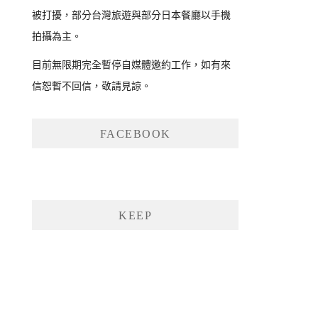
被打擾，部分台灣旅遊與部分日本餐廳以手機
拍攝為主。
目前無限期完全暫停自媒體邀約工作，如有來
信恕暫不回信，敬請見諒。
FACEBOOK
KEEP