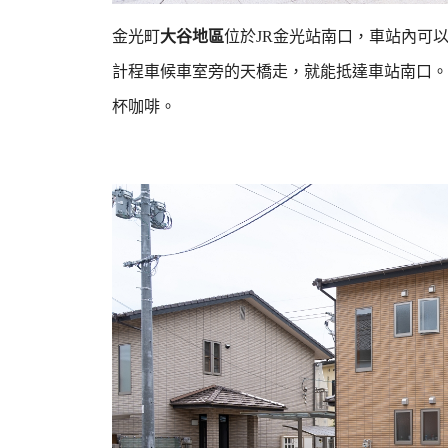
金光町
大谷地區
位於JR金光站南口，車站內可
計程車候車室旁的天橋走，就能抵達車站南口。
杯咖啡。