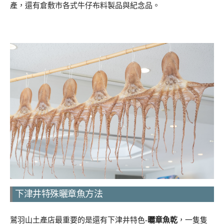
產，還有倉敷市各式牛仔布料製品與紀念品。
下津井特殊曬章魚方法
鷲羽山土產店最重要的是還有下津井特色-
曬章魚乾
，一隻隻