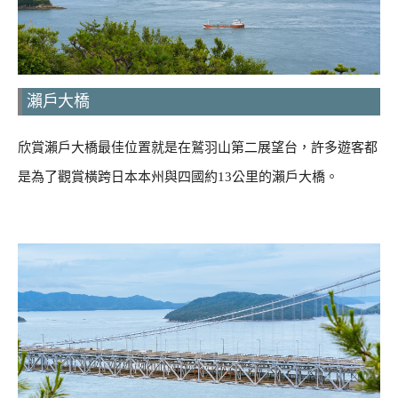
瀨戶大橋
欣賞瀨戶大橋最佳位置就是在鷲羽山第二展望台，許多遊客都
是為了觀賞橫跨日本本州與四國約13公里的瀨戶大橋。