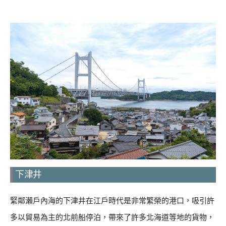
下津井
緊鄰瀨戶內海的下津井在江戶時代是非常繁榮的港口，吸引許
多以貿易為主的北前船停泊，帶來了許多北海道等地的貨物，