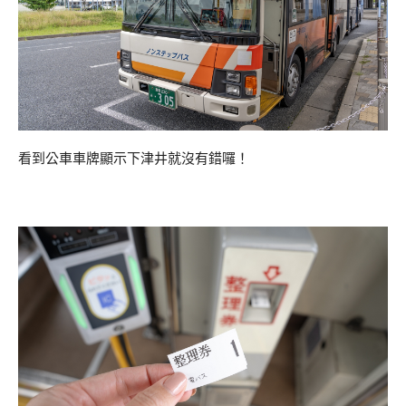
看到公車車牌顯示下津井就沒有錯囉！