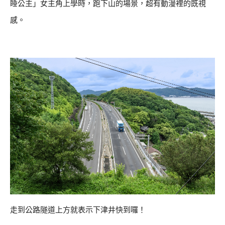
睡公主」女主角上學時，跑下山的場景，超有動漫裡的既視
感。
走到公路隧道上方就表示下津井快到囉！