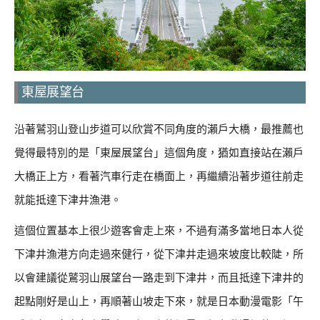
東屋展望台
沿著鷲羽山登山步道可以欣賞不同角度的瀨戶大橋，最推薦也
覺得最特別的是「東屋展望台」這個角度，猶如直接站在瀨戶
大橋正上方，看著汽車行走在橋面上，再繼續沿著步道往前走
就能抵達下津井漁港。
這個位置基本上很少遊客會走上來，不過有滿多當地日本人從
下津井漁港方向走過來健行，從下津井走過來坡度比較陡，所
以會建議從鷲羽山展望台一路走到下津井，而且抵達下津井的
起點剛好是山上，再順著山坡走下來，就是日本動漫電影「午