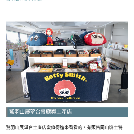
鷲羽山展望台餐廳與土產店
鷲羽山展望台土產店蠻值得進來看看的，有販售岡山縣土特