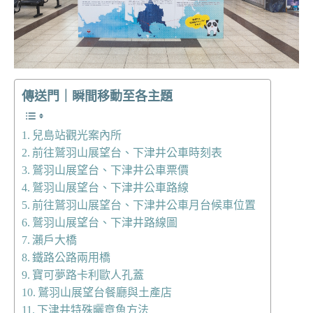
傳送門｜瞬間移動至各主題
兒島站觀光案內所
前往鷲羽山展望台、下津井公車時刻表
鷲羽山展望台、下津井公車票價
鷲羽山展望台、下津井公車路線
前往鷲羽山展望台、下津井公車月台候車位置
鷲羽山展望台、下津井路線圖
瀨戶大橋
鐵路公路兩用橋
寶可夢路卡利歐人孔蓋
鷲羽山展望台餐廳與土產店
下津井特殊曬章魚方法