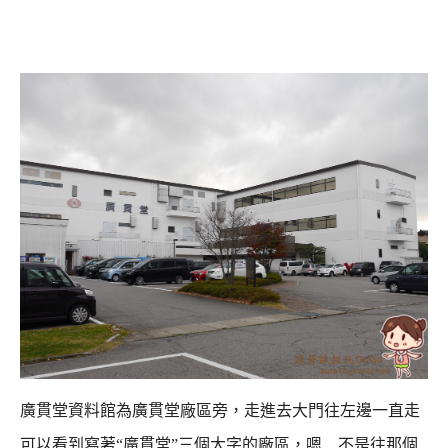
廣貫堂資料館為廣貫堂廠區旁，走進去大門往左邊一直走
可以看到寫著“廣貫堂”三個大字的廠區，
嗯…不是往那個