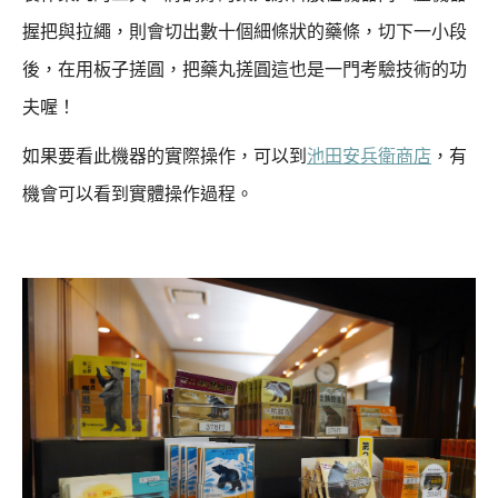
握把與拉繩，則會切出數十個細條狀的藥條，
切下一小段
後，在用板子搓圓，把藥丸搓圓這也是一門考驗技術的功
夫喔！
如果要看此機器的實際操作，可以到
池田安兵衛商店
，有
機會可以看到實體操作過程。