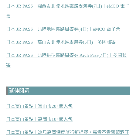
日本 JR PASS｜關西＆北陸地區鐵路周遊券(7日)｜eMCO 電子
票
日本 JR PASS｜北陸地區鐵路周遊券(4日)｜eMCO 電子票
日本 JR PASS｜高山＆北陸地區周遊券(5日)｜多國郵寄
日本 JR PASS｜北陸拱型鐵路周遊券 Arch Pass(7日)｜多國郵
寄
延伸閱讀
日本富山景點｜富山市20+懶人包
日本富山景點｜高岡市10+懶人包
日本富山景點｜冰見高岡深度旅行新提案，高貴不貴葡萄酒莊