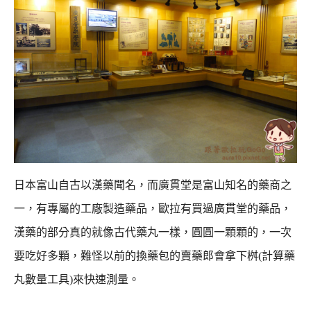
日本富山自古以漢藥聞名，而廣貫堂是富山知名的藥商之
一，有專屬的工廠製造藥品，
歐拉有買過廣貫堂的藥品，
漢藥的部分真的就像古代藥丸一樣，圓圓一顆顆的，一次
要吃好多顆，
難怪以前的換藥包的賣藥郎會拿下桝(計算藥
丸數量工具)來快速測量。