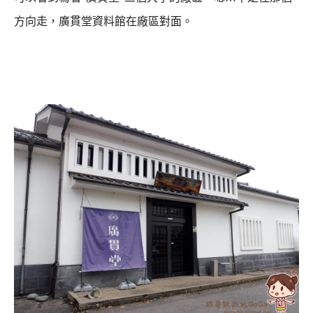
方向走，廣貫堂資料館在廠區對面。