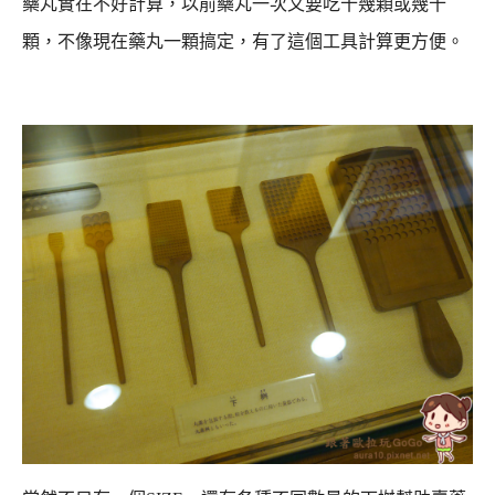
藥丸實在不好計算，
以前藥丸一次又要吃十幾顆或幾十
顆，不像現在藥丸一顆搞定，有了這個工具計算更方便。