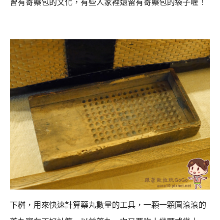
曾有寄藥包的文化，有些人家裡還留有寄藥包的袋子喔！
下桝，用來快速計算藥丸數量的工具，一顆一顆圓滾滾的