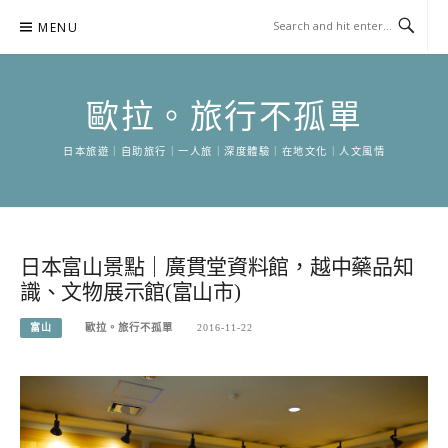
Skip
MENU
to
content
歐拉。旅行不孤單
日本旅遊｜自助旅行｜一人旅｜深度體驗｜在地文化｜人文風情
日本富山景點｜廣貫堂資料館，越中藥品知
識、文物展示館(富山市)
富山
歐拉。旅行不孤單
2016-11-22