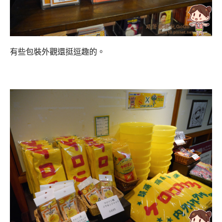
有些包裝外觀還挺逗趣的。