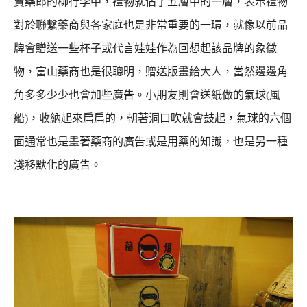
賣藥郎的柳行李中，禮物就佔了五層中的一層，表示禮物
對於聯繫藥商與各家庭也是非常重要的一環，
就像以前品
牌會贈送一些杯子或代言娃娃作為回想起該品牌的象徵
物，
富山藥商也是很聰明，贈送版畫給大人，當然邊邊角
角多多少少也會加些廣告。
小朋友則會送紙做的氣球(風
船)，收納起來扁扁的，朝著洞口吹就會鼓起，
氣球的六個
面通常也是畫著藥商的廣告或是用藥的知識，也是另一種
淺移默化的廣告。