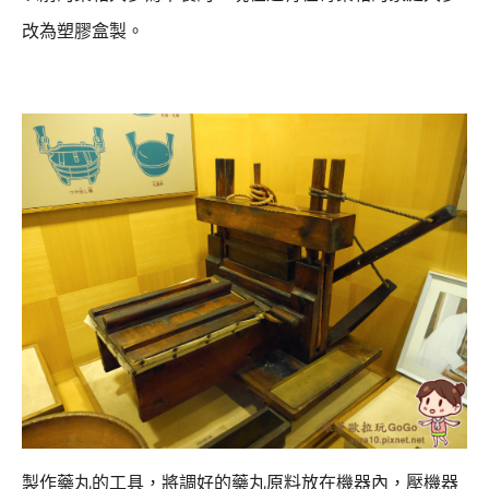
改為塑膠盒製。
製作藥丸的工具，將調好的藥丸原料放在機器內，壓機器