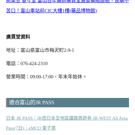
癒楽甘 春々堂 富山百年藥商廣貫堂直營藥膳甜點，良藥不
苦口！富山車站前CIC大樓1樓(藥品博物館)
廣貫堂資料
地址：富山県富山市梅沢町2-9-1
電話：076-424-2310
營業時間：09:00-17:00，年末年始休。
適合富山的JR PASS
日本 JR PASS｜JR西日本全地區鐵路周遊券 JR-WEST All Area
Pass(7日)｜eMCO 電子票