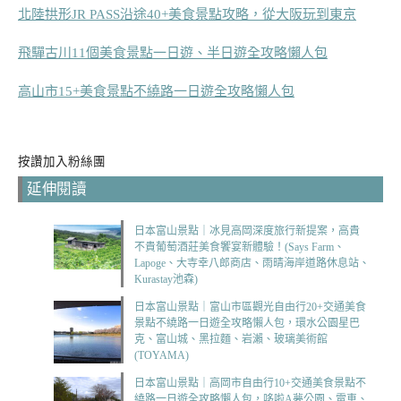
北陸拱形JR PASS沿途40+美食景點攻略，從大阪玩到東京
飛驒古川11個美食景點一日遊、半日遊全攻略懶人包
高山市15+美食景點不繞路一日遊全攻略懶人包
按讚加入粉絲團
延伸閱讀
日本富山景點｜冰見高岡深度旅行新提案，高貴
不貴葡萄酒莊美食饗宴新體驗！(Says Farm、
Lapoge、大寺幸八郎商店、雨晴海岸道路休息站、
Kurastay池森)
日本富山景點｜富山市區觀光自由行20+交通美食
景點不繞路一日遊全攻略懶人包，環水公園星巴
克、富山城、黑拉麵、岩瀨、玻璃美術館
(TOYAMA)
日本富山景點｜高岡市自由行10+交通美食景點不
繞路一日遊全攻略懶人包，哆啦A夢公園、電車、