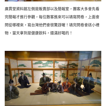
廣貫堂資料館左側是販賣部以及簡報室，團客大多會先看
完簡報才進行參觀，
每位散客進來可以填寫問卷，上面會
問從哪裡來，寫台灣他們會很驚訝喔！
填完問卷會送小禮
物，當天拿到是健康飲料，還滿好喝的！