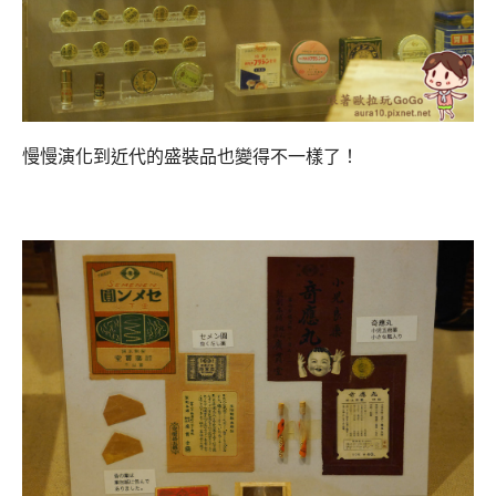
慢慢演化到近代的盛裝品也變得不一樣了！