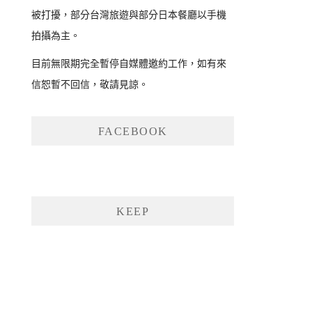
被打擾，部分台灣旅遊與部分日本餐廳以手機
拍攝為主。
目前無限期完全暫停自媒體邀約工作，如有來
信恕暫不回信，敬請見諒。
FACEBOOK
KEEP