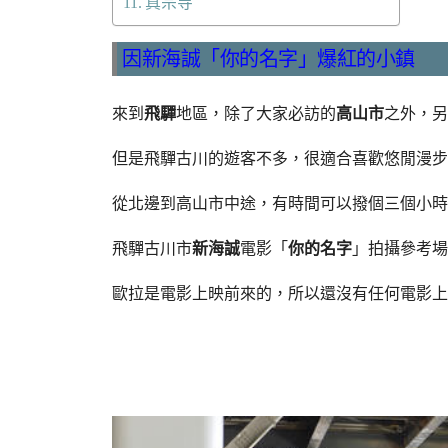
真宗寺
因新海誠「你的名字」爆紅的小鎮
來到
飛驒
地區，除了大家必訪的
高山市
之外，另
但是飛驒古川的遊客不多，很適合喜歡悠閒漫步
從北邊到高山市中途，有時間可以撥個三個小時
飛驒古川市
新海誠
電影「
你的名字
」拍攝參考場
歐拉是電影上映前來的，所以還沒有任何電影上