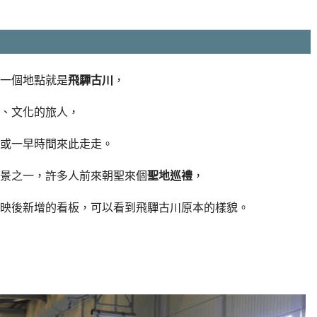
一個地點就是
飛驒古川
，
、文化的旅人，
或一早時間來此走走。
景之一，許多人前來朝聖來個
聖地巡禮
，
映後新增的看板，可以看到飛驒古川原本的樣貌。