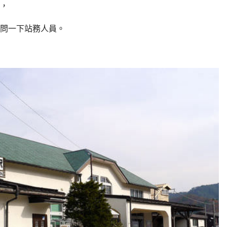
，
問一下站務人員。