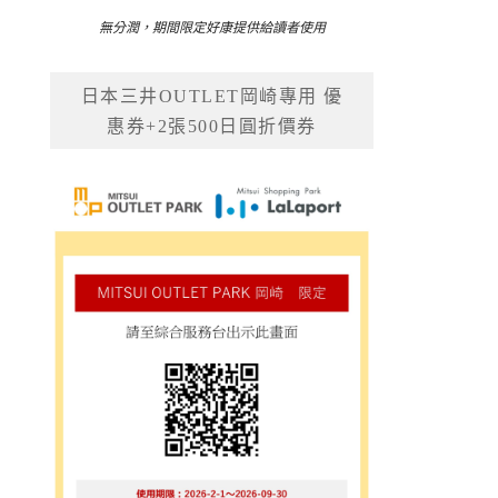
無分潤，期間限定好康提供給讀者使用
日本三井OUTLET岡崎專用 優
惠券+2張500日圓折價券