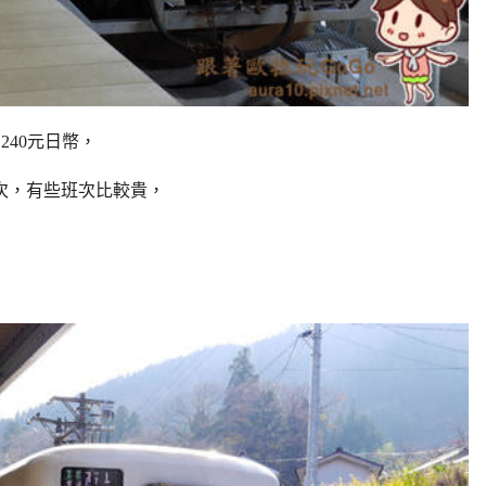
240元日幣，
次，有些班次比較貴，