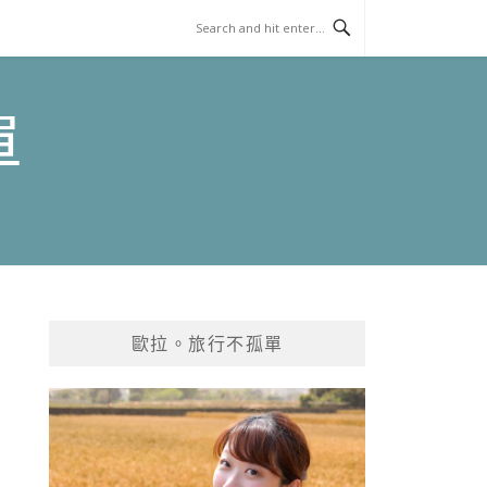
單
歐拉。旅行不孤單