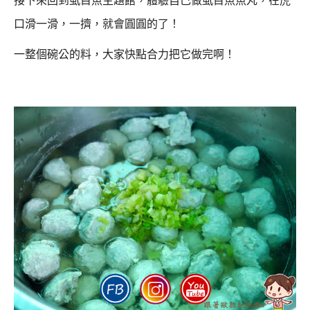
接下來回到虱目魚主題館，體驗自己做虱目魚魚丸，
在虎
口滑一滑，一擠，就會圓圓的了！
一整個碗公的料，大家快點合力把它做完啊！