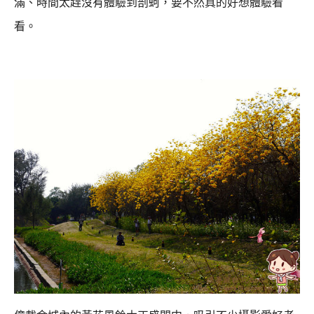
滿、時間太趕沒有體驗到剖蚵，要不然真的好想體驗看
看。