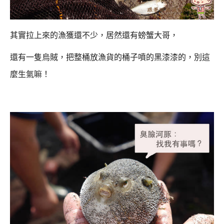
其實拉上來的漁獲還不少，居然還有螃蟹大哥，
還有一隻烏賊，把整桶放漁貨的桶子噴的黑漆漆的，別這
麼生氣嘛！