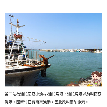
第二站為彌陀南寮小漁村-彌陀漁港，彌陀漁港以前叫南寮
漁港，
因新竹已有南寮漁港，因此改叫彌陀漁港。