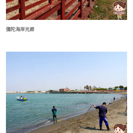
彌陀海岸光廊