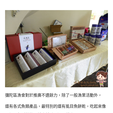
彌陀區漁會對於推廣不遺餘力，除了一般漁業活動外，
還有各式魚類產品，最特別的還有虱目魚餅乾，
吃起來像