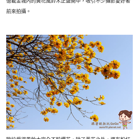
億載金城內的黃花風鈴木正盛開中，吸引不少攝影愛好者
前來拍攝。