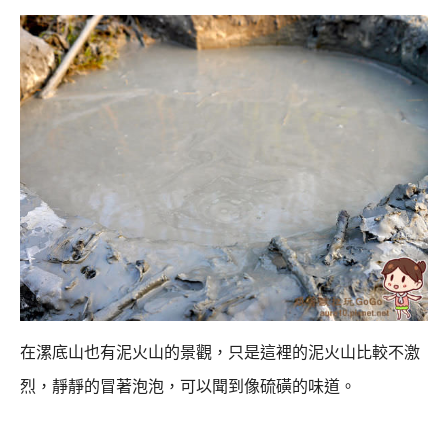
在漯底山也有泥火山的景觀，只是這裡的泥火山比較不激
烈，
靜靜的冒著泡泡，可以聞到像硫磺的味道。