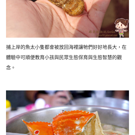
捕上岸的魚太小隻都會被放回海裡讓牠們好好地長大，
在
體驗中可順便教育小孩與民眾生態保育與生態智慧的觀
念。