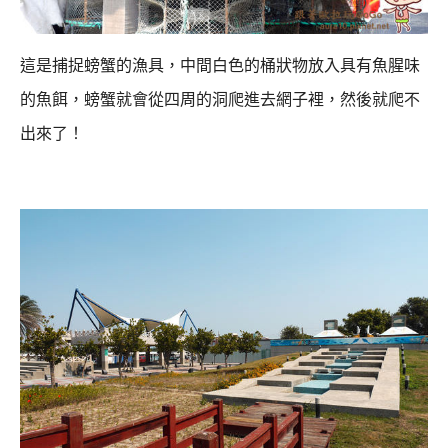
這是捕捉螃蟹的漁具，中間白色的桶狀物放入具有魚腥味
的魚餌，
螃蟹就會從四周的洞爬進去網子裡，然後就爬不
出來了！