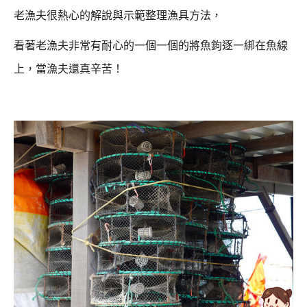
老漁夫很熱心的解說與示範整理漁具方法，
看著老漁夫非常有耐心的一個一個的將魚鉤逐一綁在魚線
上，
當漁夫還真辛苦！