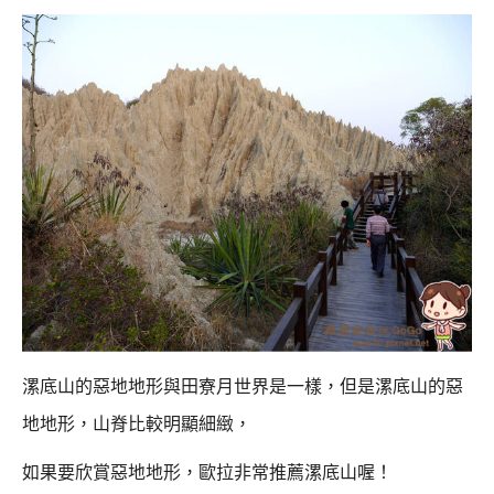
漯底山的惡地地形與田寮月世界是一樣，
但是漯底山的惡
地地形，山脊比較明顯細緻，
如果要欣賞惡地地形，歐拉非常推薦漯底山喔！