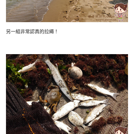
另一組非常認真的拉繩！