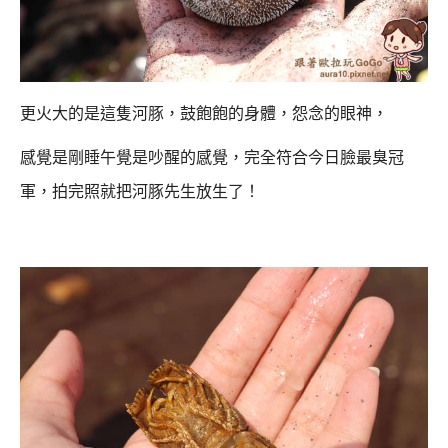
更火大的是這隻河豚，鼓飽飽的身體，怨念的眼神，
感覺是剛睡午覺是吵醒的感覺，完全符合今日臉最臭冠
軍，
拍完照就把河豚先生放生了！