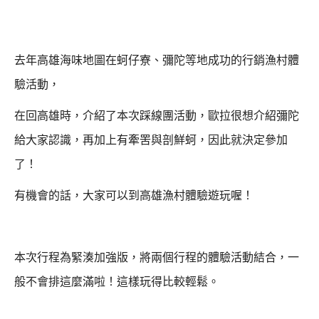
去年高雄海味地圖在蚵仔寮、彌陀等地成功的行銷漁村
體
驗
活動，
在回高雄時，介紹了本次踩線團活動，
歐拉很想介紹彌陀
給大家認識，再加上有牽罟與剖鮮蚵，因此就決定參加
了！
有機會的話，大家可以到高雄漁村體驗遊玩喔！
本次行程為緊湊加強版，將兩個行程的體驗活動結合，
一
般不會排這麼滿啦！這樣玩得比較輕鬆。