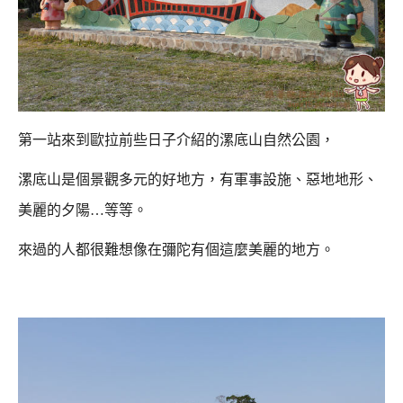
第一站來到歐拉前些日子介紹的漯底山自然公園，
漯底山是個景觀多元的好地方，有軍事設施、惡地地形、
美麗的夕陽…等等。
來過的人都很難想像在彌陀有個這麼美麗的地方。