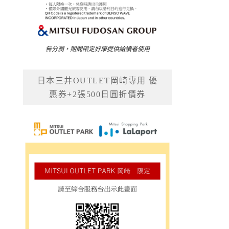
無分潤，期間限定好康提供給讀者使用
日本三井OUTLET岡崎專用 優
惠券+2張500日圓折價券