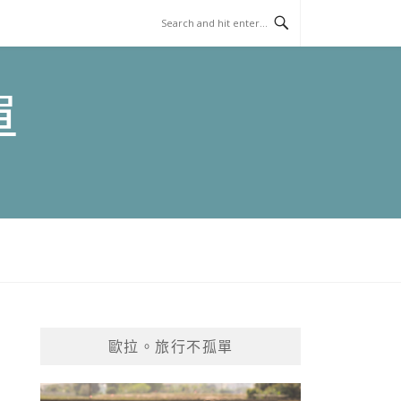
單
歐拉。旅行不孤單