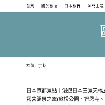
Skip
首頁
關於歐拉
日本旅行
熱門主題
to
content
標籤:
京都
日本京都景點｜漫遊日本三景天橋
露營溫泉之旅(傘松公園、智恩寺、Caf