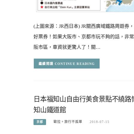
(上圖來源：JR西日本) JR關西廣域鐵路周遊券
好票券！如果大阪市、京都市玩不夠的話，非常推
阪市區，車資就更驚人了！關…
CONTINUE READING
日本福知山自由行美食景點不繞路
知山鐵道館
歐拉。旅行不孤單
2018-07-15
京都