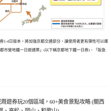
鐵路周遊券1-4日版本，將加強京都交通部分，讓使用者更有彈性可以運
都市營地鐵一日遊通票」(以下稱京都地下鐵一日券)、「阪急
域周遊券玩20個區域，60+美食景點攻略 (關西
賀、高松、岡山、和歌山)