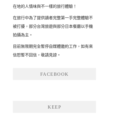
在地的人情味與不一樣的旅行體驗！
在旅行中為了提供讀者完整第一手完整體驗不
被打擾，部分台灣旅遊與部分日本餐廳以手機
拍攝為主。
目前無限期完全暫停自媒體邀約工作，如有來
信恕暫不回信，敬請見諒。
FACEBOOK
KEEP