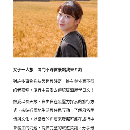
女子一人旅。冷門不踩雷景點我來介紹
對許多事物抱持興趣與好奇，擁有與外表不符
的老靈魂，旅行中最愛去傳統居酒屋學日文！
熱愛以長天數、自由自在無壓力探索的旅行方
式，來貼近當地生活與住民互動，了解風俗民
情與文化，以讀者的角度來發掘可能在旅行中
會發生的問題，提供完整的旅遊資訊，分享最