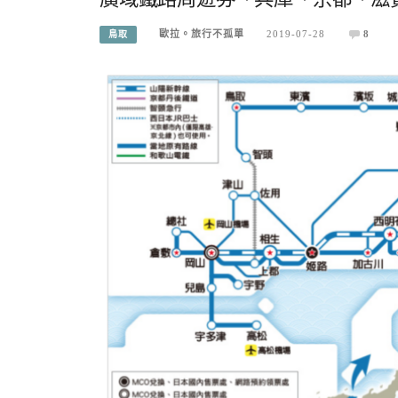
歐拉。旅行不孤單
2019-07-28
8
鳥取