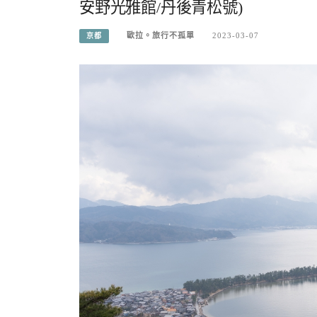
安野光雅館/丹後青松號)
歐拉。旅行不孤單
2023-03-07
京都