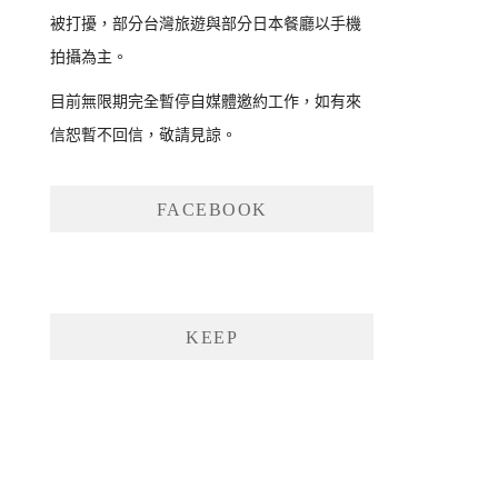
被打擾，部分台灣旅遊與部分日本餐廳以手機
拍攝為主。
目前無限期完全暫停自媒體邀約工作，如有來
信恕暫不回信，敬請見諒。
FACEBOOK
KEEP