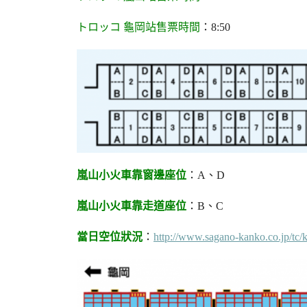
トロッコ 龜岡站售票時間
：8:50
嵐山小火車靠窗邊座位
：A、D
嵐山小火車靠走道座位
：B、C
當日空位狀況
：
http://www.sagano-kanko.co.jp/tc/