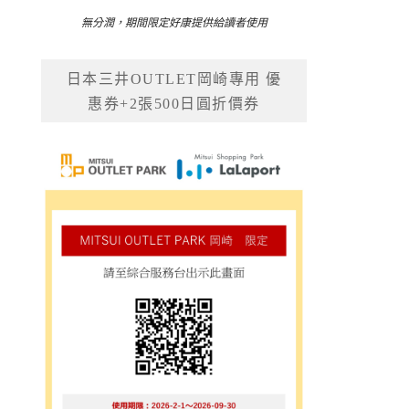
無分潤，期間限定好康提供給讀者使用
日本三井OUTLET岡崎專用 優
惠券+2張500日圓折價券