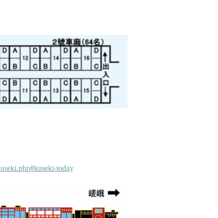
kuseki.php#kuseki-today