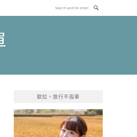
單
歐拉。旅行不孤單