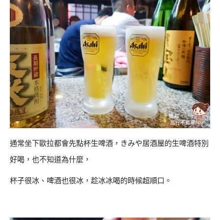
通常坐下歐拉都會先點杯生啤酒，きみや居酒屋的生啤酒特別
好喝，也不知道為什麼，
杯子很冰、啤酒也很冰，趁冰冰喝的時候超順口。