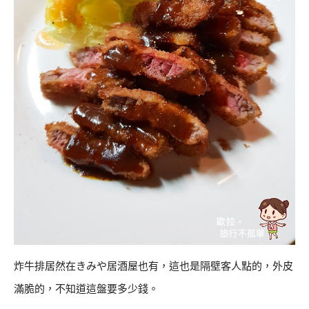
炸牛排居然在きみや居酒屋也有，這也是隔壁客人點的，外皮
滿脆的，不知道這盤要多少錢。