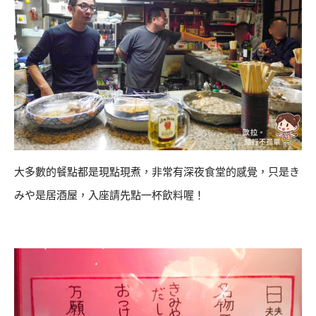
大多數的餐點都是現點現煮，非常有深夜食堂的感覺，只是き
みや是居酒屋，入座請先點一杯飲料喔！