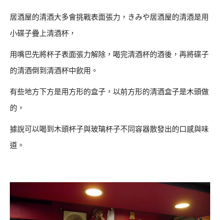
居酒屋的清酒大多會挑戰表面張力，きみや居酒屋的清酒是用
小碟子疊上清酒杯，
用嘴巴先將杯子表面張力解除，喝完清酒杯的酒後，再將碟子
的清酒倒到清酒杯中飲用。
有些地方下方是用方形的盒子，以前方形的清酒盒子是木頭做
的，
據說可以喝到木頭杯子與玻璃杯子不同容器散發出的口感與味
道。