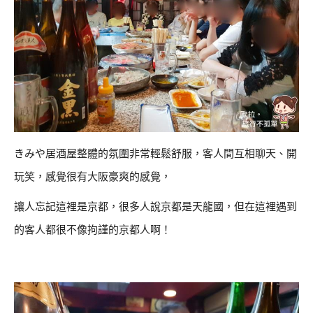
きみや居酒屋整體的氛圍非常輕鬆舒服，客人間互相聊天、開
玩笑，感覺很有大阪豪爽的感覺，
讓人忘記這裡是京都，很多人說京都是天龍國，但在這裡遇到
的客人都很不像拘謹的京都人啊！