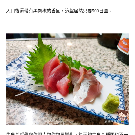
入口後還帶有黑胡椒的香氣，這盤居然只要500日圓。
生魚片感覺會依照人數作數量變化，每天的生魚片種類也不一