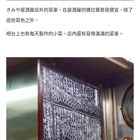
きみや居酒屋店外的菜單，在居酒屋的價位算是很便宜，除了
這些菜色之外，
吧台上也有每天製作的小菜，店內還有寫得滿滿的菜單。