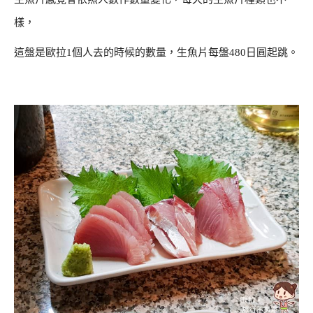
樣，
這盤是歐拉1個人去的時候的數量，生魚片每盤480日圓起跳。