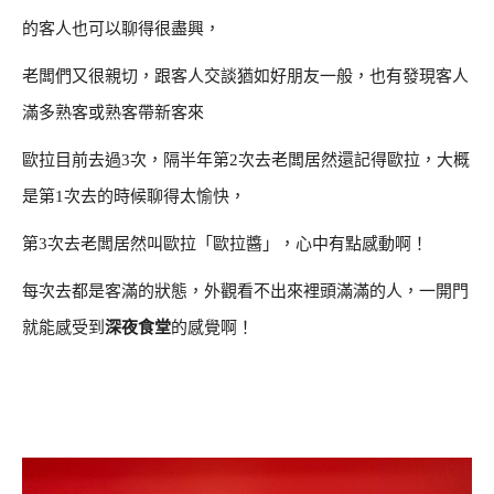
的客人也可以聊得很盡興，
老闆們又很親切，跟客人交談猶如好朋友一般，也有發現客人
滿多熟客或熟客帶新客來
歐拉目前去過3次，隔半年第2次去老闆居然還記得歐拉，大概
是第1次去的時候聊得太愉快，
第3次去老闆居然叫歐拉「歐拉醬」，心中有點感動啊！
每次去都是客滿的狀態，外觀看不出來裡頭滿滿的人，一開門
就能感受到
深夜食堂
的感覺啊！