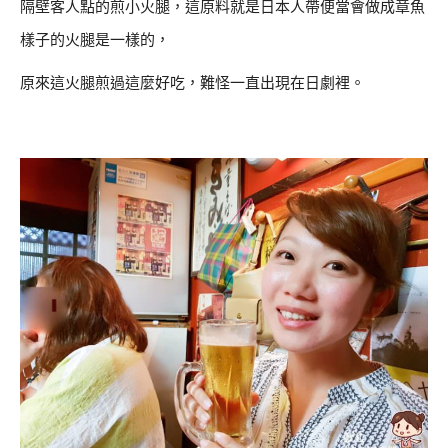
隔壁客人點的煎小火腿，這原料就是日本人帶便當會做成章魚
樣子的火腿是一樣的，
原來這火腿煎過這麼好吃，難怪一直出現在日劇裡。