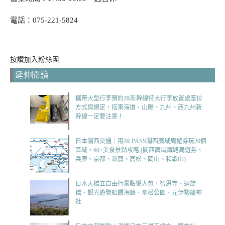
電話：075-221-5824
按讚加入粉絲團
延伸閱讀
攜帶大型行李預約JR新幹線特大行李放置處座位
方式與規定，搭東海道、山陽、九州、西九州新
幹線一定要注意！
日本關西交通｜用JR PASS關西廣域周遊券玩20個
區域，60+美食景點攻略 (關西廣域鐵路周遊券、
兵庫、京都、滋賀、高松、岡山、和歌山)
日本天橋立自由行景點懶人包，智恩寺、迴旋
橋、觀光遊覽船餵海鷗、傘松公園、元伊勢籠神
社