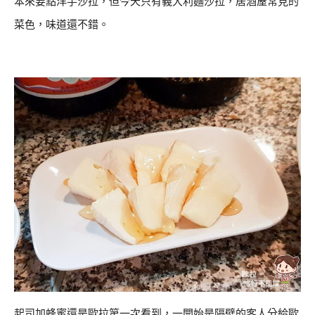
本來要點洋芋沙拉，但今天只有義大利麵沙拉，居酒屋常見的
菜色，味道還不錯。
起司加蜂蜜還是歐拉第一次看到，一開始是隔壁的客人分給歐