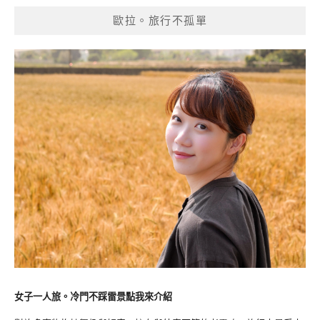
歐拉。旅行不孤單
女子一人旅。冷門不踩雷景點我來介紹