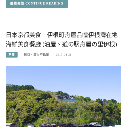
CONTINUE READING
日本京都美食｜伊根町舟屋品嚐伊根灣在地
海鮮美食餐廳 (油屋、道の駅舟屋の里伊根)
京都
歐拉。旅行不孤單
2017-04-28