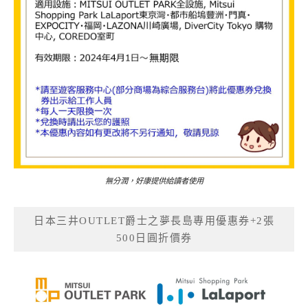
無分潤，好康提供給讀者使用
日本三井OUTLET爵士之夢長島專用優惠券+2張
500日圓折價券