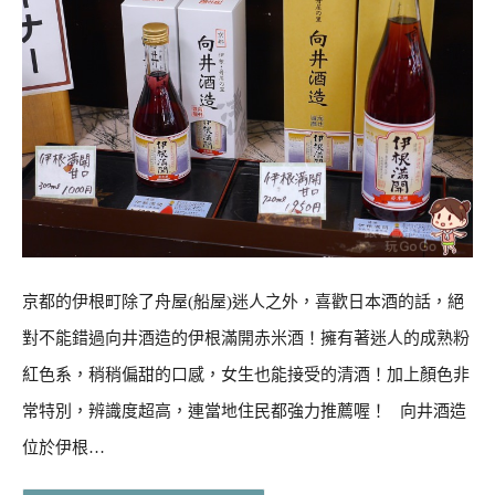
京都的伊根町除了舟屋(船屋)迷人之外，喜歡日本酒的話，絕
對不能錯過向井酒造的伊根滿開赤米酒！擁有著迷人的成熟粉
紅色系，稍稍偏甜的口感，女生也能接受的清酒！加上顏色非
常特別，辨識度超高，連當地住民都強力推薦喔！ 向井酒造
位於伊根…