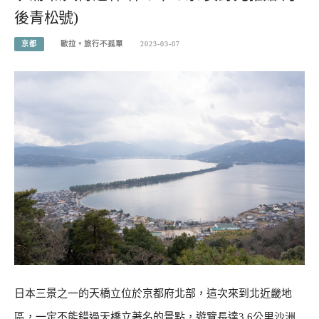
後青松號)
京都
歐拉。旅行不孤單
2023-03-07
日本三景之一的天橋立位於京都府北部，這次來到北近畿地
區，一定不能錯過天橋立著名的景點，遊覽長達3.6公里沙洲