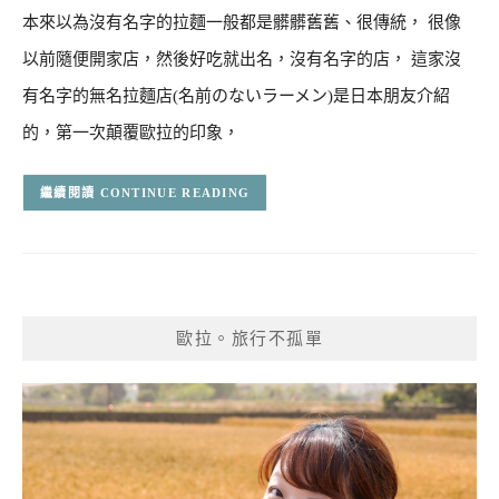
本來以為沒有名字的拉麵一般都是髒髒舊舊、很傳統， 很像
以前隨便開家店，然後好吃就出名，沒有名字的店， 這家沒
有名字的無名拉麵店(名前のないラーメン)是日本朋友介紹
的，第一次顛覆歐拉的印象，
CONTINUE READING
歐拉。旅行不孤單