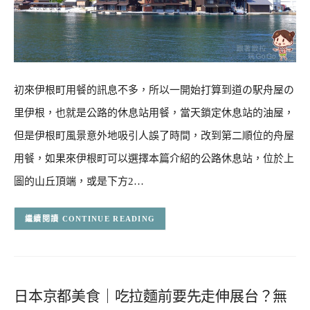
初來伊根町用餐的訊息不多，所以一開始打算到道の駅舟屋の
里伊根，也就是公路的休息站用餐，當天鎖定休息站的油屋，
但是伊根町風景意外地吸引人誤了時間，改到第二順位的舟屋
用餐，如果來伊根町可以選擇本篇介紹的公路休息站，位於上
圖的山丘頂端，或是下方2…
CONTINUE READING
日本京都美食｜吃拉麵前要先走伸展台？無