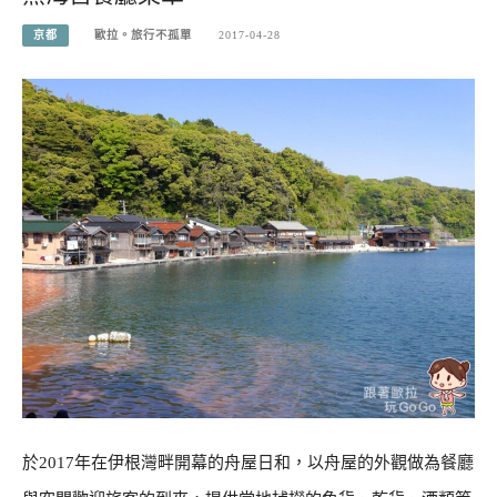
京都
歐拉。旅行不孤單
2017-04-28
於2017年在伊根灣畔開幕的舟屋日和，以舟屋的外觀做為餐廳