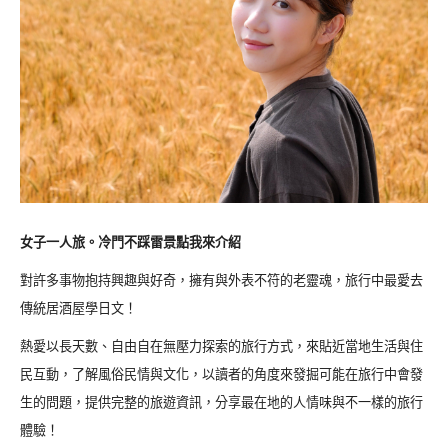
女子一人旅。冷門不踩雷景點我來介紹
對許多事物抱持興趣與好奇，擁有與外表不符的老靈魂，旅行中最愛去
傳統居酒屋學日文！
熱愛以長天數、自由自在無壓力探索的旅行方式，來貼近當地生活與住
民互動，了解風俗民情與文化，以讀者的角度來發掘可能在旅行中會發
生的問題，提供完整的旅遊資訊，分享最在地的人情味與不一樣的旅行
體驗！