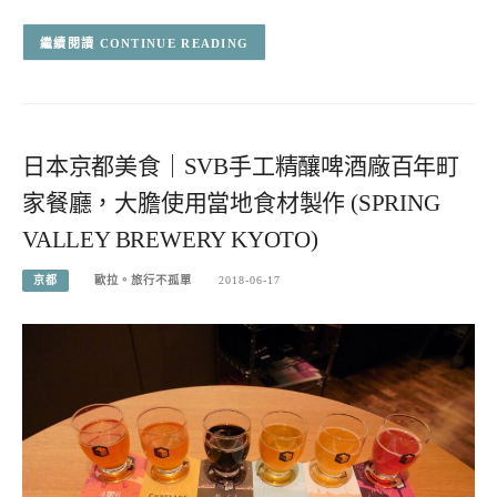
CONTINUE READING
日本京都美食｜SVB手工精釀啤酒廠百年町
家餐廳，大膽使用當地食材製作 (SPRING
VALLEY BREWERY KYOTO)
京都
歐拉。旅行不孤單
2018-06-17