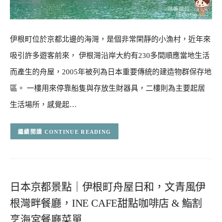
伊根町位於京都北邊的海灣，是個非常閑靜的小漁村，近年來
吸引許多遊客前來， 伊根灣沿岸大約有230多間順應當地生活
而產生的舟屋，2005年被列為日本重要傳統的建造物群保存地
區。 一樓用來停靠船隻與存放生財器具，二樓則為主要起居
生活場所，感覺起…
CONTINUE READING
日本京都景點｜伊根町舟屋日和，文青風伊
根灣畔餐廳，INE CAFE甜點咖啡店 & 鮨割
烹海宮餐廳菜單