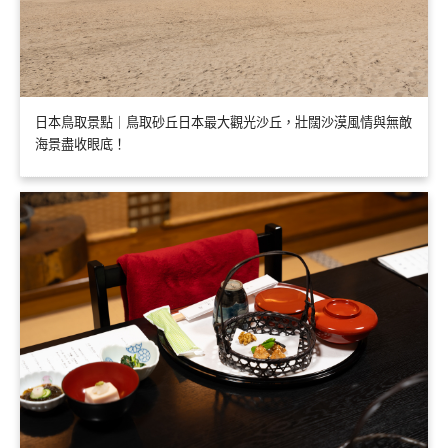
日本鳥取景點｜鳥取砂丘日本最大觀光沙丘，壯闊沙漠風情與無敵
海景盡收眼底！