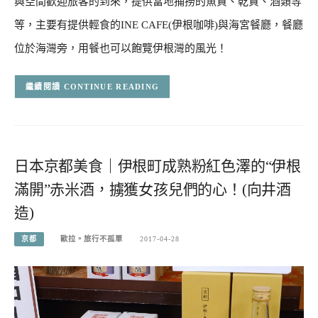
與空間歡迎旅客的到來，提供當地捕撈的魚貨、乾貨、酒類等
等，主要有提供輕食的INE CAFE(伊根咖啡)與海宮餐廳，餐廳
位於海灣旁，用餐也可以飽覽伊根灣的風光！
CONTINUE READING
日本京都美食｜伊根町成熟粉紅色澤的“伊根
滿開”赤米酒，擄獲女孩兒們的心！(向井酒
造)
京都
歐拉。旅行不孤單
2017-04-28