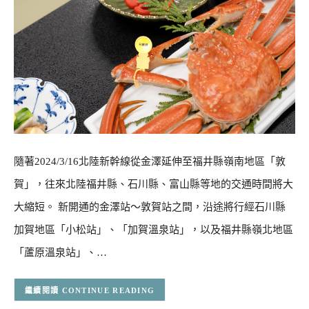
隨著2024/3/16北陸新幹線從金澤延伸至福井縣嶺南地區「敦
賀」，往來北陸福井縣、石川縣、富山縣等地的交通時間將大
大縮短。 新開通的金澤站～敦賀站之間，沿途將行經石川縣
加賀地區「小松站」、「加賀溫泉站」，以及福井縣嶺北地區
「蘆原溫泉站」、…
CONTINUE READING