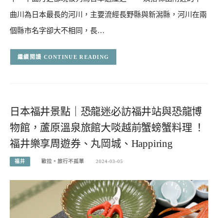
曲川為日本最長的河川，主要流經長野縣與新潟縣，河川在兩
個縣市名字卻大不相同，長…
CONTINUE READING
日本福井景點｜恐龍迷必訪福井站與恐龍博
物館，蘆原溫泉旅館大啖越前蟹螃蟹料理 ！
福井樂享周遊券、丸岡城、Happiring
福井
歐拉。旅行不孤單
2024-03-05