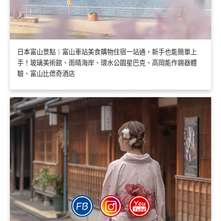
日本富山景點｜富山車站美食購物住宿一站通，新手也能簡單上
手！玻璃美術館、雨晴海岸、環水公園星巴克、高岡能作錫器體
驗、富山比偲奇酒店