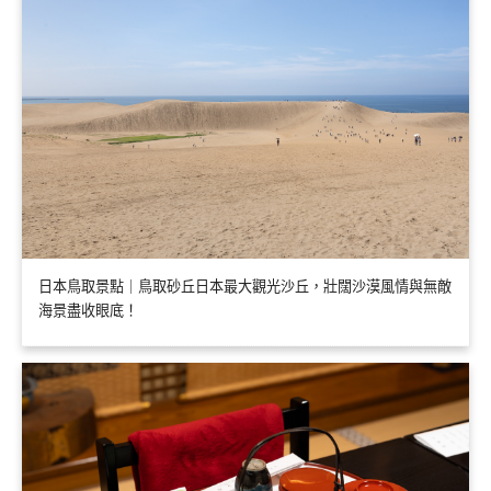
日本鳥取景點｜鳥取砂丘日本最大觀光沙丘，壯闊沙漠風情與無敵
海景盡收眼底！