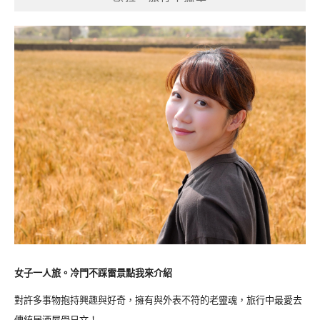
女子一人旅。冷門不踩雷景點我來介紹
對許多事物抱持興趣與好奇，擁有與外表不符的老靈魂，旅行中最愛去