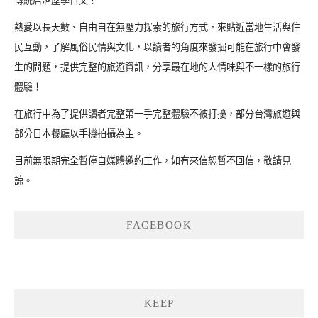
傳統居酒屋學日文！
熱愛以長天數、自由自在無壓力探索的旅行方式，來貼近當地生活與住
民互動，了解風俗民情與文化，以讀者的角度來發掘可能在旅行中會發
生的問題，提供完整的旅遊資訊，分享最在地的人情味與不一樣的旅行
體驗！
在旅行中為了提供讀者完整第一手完整體驗不被打擾，部分台灣旅遊與
部分日本餐廳以手機拍攝為主。
目前無限期完全暫停自媒體邀約工作，如有來信恕暫不回信，敬請見
諒。
FACEBOOK
KEEP