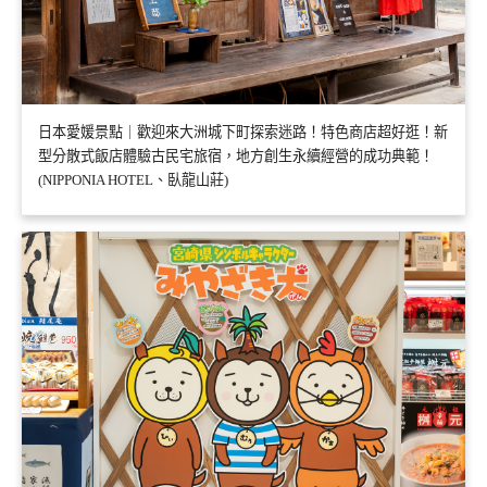
日本愛媛景點｜歡迎來大洲城下町探索迷路！特色商店超好逛！新
型分散式飯店體驗古民宅旅宿，地方創生永續經營的成功典範！
(NIPPONIA HOTEL、臥龍山莊)