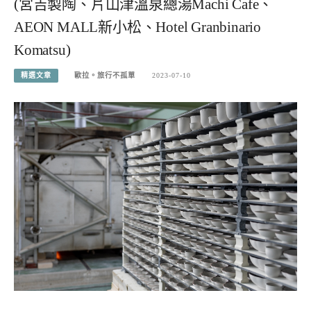
(宮吉製陶、片山津溫泉總湯Machi Cafe、
AEON MALL新小松、Hotel Granbinario
Komatsu)
精選文章
歐拉。旅行不孤單
2023-07-10