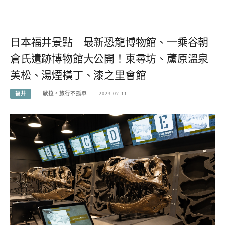
日本福井景點｜最新恐龍博物館、一乘谷朝
倉氏遺跡博物館大公開！東尋坊、蘆原溫泉
美松、湯煙橫丁、漆之里會館
福井
歐拉。旅行不孤單
2023-07-11