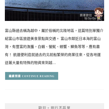
富山縣過去稱為越中，屬於俗稱的北陸地區，這篇特別單獨介
紹富山市區旅遊美食景點與交通。 富山市鄰近日本海的富山
灣，有豐富的漁獲，白蝦、螢魷、螃蟹、鰤魚等等，應有盡
有！ 航運便利造就過去的北前船繁榮的商業往來，從各地運
送著大量有特殊的物資來到越…
CONTINUE READING
歐拉。旅行不孤單