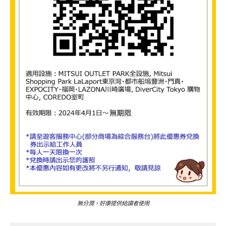
無分潤，好康提供給讀者使用