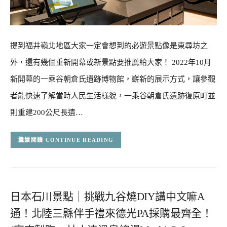
提到福井嶺北地區大家一定會想到的必遊景點像是東尋坊之
外，還有幾個重新開幕或新景點要推薦給大家！ 2022年10月
新開幕的一乘谷朝倉氏遺跡博物館，嶄新的展示方式，讓參觀
者能快速了解當時人民生活樣貌，一乘谷朝倉氏遺跡復原町並
則重建200公尺長遺…
CONTINUE READING
日本石川景點｜挑戰九谷燒DIY講中文嘛A
通！北陸三縣伴手禮來德光PA採購最齊全！