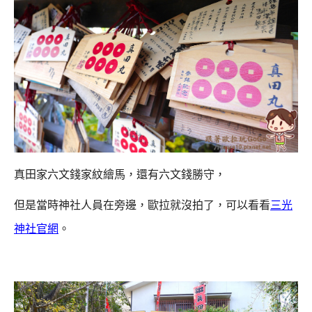
真田家六文錢家紋繪馬，還有六文錢勝守，
但是當時神社人員在旁邊，歐拉就沒拍了，可以看看
三光
神社官網
。