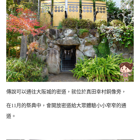
傳說可以通往大阪城的密道，就位於真田幸村銅像旁，
在11月的祭典中，會開放密道給大眾體驗小小窄窄的通
道。