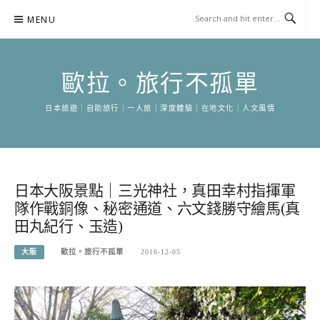
Skip
MENU
to
content
歐拉。旅行不孤單
日本旅遊｜自助旅行｜一人旅｜深度體驗｜在地文化｜人文風情
日本大阪景點｜三光神社，真田幸村指揮軍
隊作戰銅像、秘密通道、六文錢勝守繪馬(真
田丸紀行、玉造)
大阪
歐拉。旅行不孤單
2016-12-05