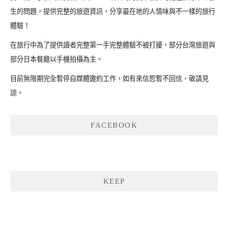
生的問題，提供完整的旅遊資訊，分享最在地的人情味與不一樣的旅行
體驗！
在旅行中為了提供讀者完整第一手完整體驗不被打擾，部分台灣旅遊與
部分日本餐廳以手機拍攝為主。
目前無限期完全暫停自媒體邀約工作，如有來信恕暫不回信，敬請見
諒。
FACEBOOK
KEEP