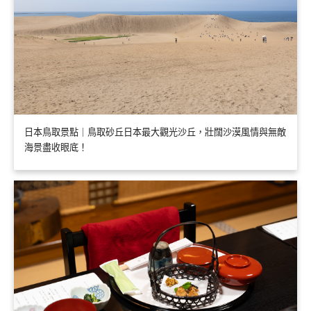
日本鳥取景點｜鳥取砂丘日本最大觀光沙丘，壯闊沙漠風情與無敵
海景盡收眼底！