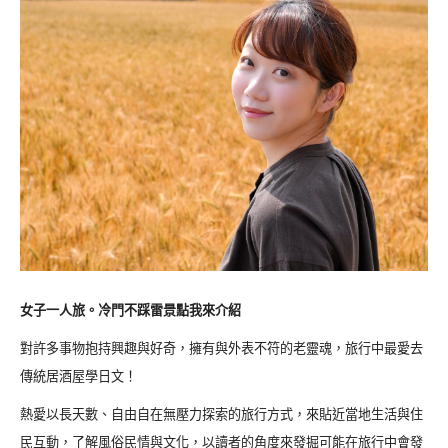
女子一人旅。冷門不踩雷景點我來介紹
對許多事物抱持興趣與好奇，擁有與外表不符的老靈魂，旅行中最愛去
傳統居酒屋學日文！
熱愛以長天數、自由自在無壓力探索的旅行方式，來貼近當地生活與住
民互動，了解風俗民情與文化，以讀者的角度來發掘可能在旅行中會發