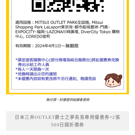
無分潤，好康提供給讀者使用
日本三井OUTLET爵士之夢長島專用優惠券+2張
500日圓折價券