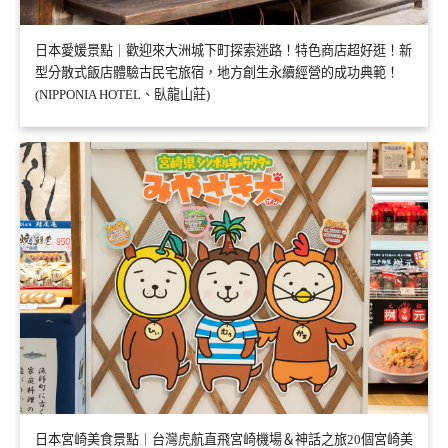
日本愛媛景點｜歡迎來大洲城下町探索迷路！特色商店超好逛！新
型分散式飯店體驗古民宅旅宿，地方創生永續經營的成功典範！
(NIPPONIA HOTEL、臥龍山莊)
日本宮崎美食景點｜台灣虎航直飛宮崎機場＆神話之旅20個宮崎美