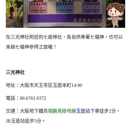
在三光神社附近的七座神社，各自供奉著七福神，也可以
來趟七福神參拜之旅喔！
三光神社
地址：大阪市天王寺区玉造本町14-90
電話：06-6761-0372
交通：大阪地下鐵
長堀鶴見綠地線
玉造站
下車徒步2分，
JR玉造站徒步5分。