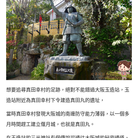
想要追尋真田幸村的足跡，絕對不能錯過大阪玉造站，玉
造站附近為真田幸村下令建造真田丸的遺址，
當時真田幸村發現大阪城的南邊防守能力薄弱，以一個多
月時間趕工建立偃月城，也就是真田丸。
在玉造站的三光神社有個傳說可通往大阪城的秘密通道，