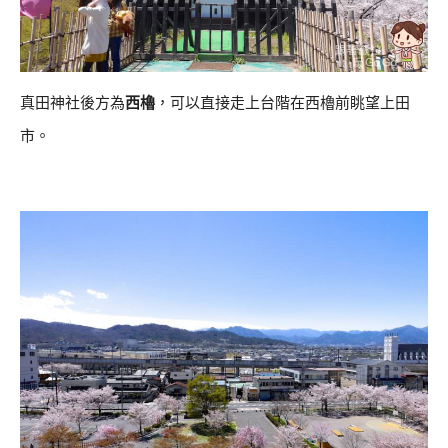
真田神社後方為
西櫓
，可以直接走上台階在西櫓前眺望上田
市。