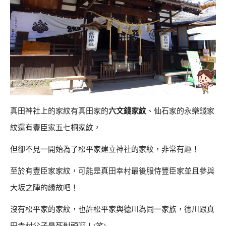
真田神社上的家紋有真田家的
六文錢家紋
、仙石家的永樂錢家
紋還有豐臣家五七桐家紋，
但卻不見一開始為了松平家建立神社的家紋，非常有趣！
至於有豐臣家家紋，可能是真田幸村最後服侍豐臣家並且參與
大坂之陣的緣故吧！
沒有松平家的家紋，也許松平家與德川為同一家族，德川跟真