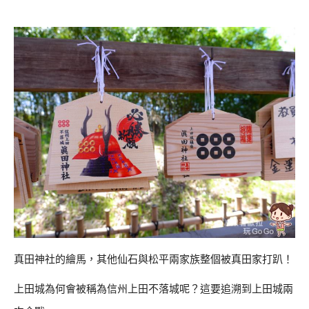
真田神社的繪馬，其他仙石與松平兩家族整個被真田家打趴！
上田城為何會被稱為信州上田不落城呢？這要追溯到上田城兩