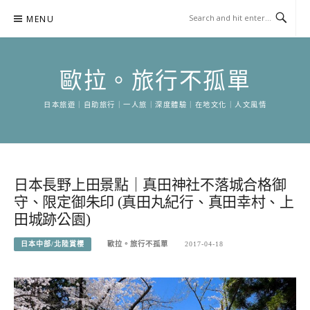
Skip
MENU
to
content
歐拉。旅行不孤單
日本旅遊｜自助旅行｜一人旅｜深度體驗｜在地文化｜人文風情
日本長野上田景點｜真田神社不落城合格御
守、限定御朱印 (真田丸紀行、真田幸村、上
田城跡公園)
日本中部/北陸賞櫻
歐拉。旅行不孤單
2017-04-18