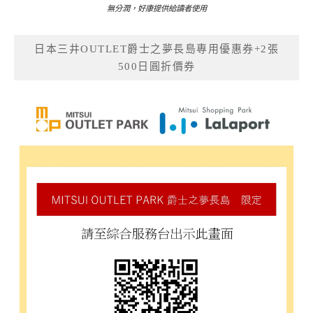
無分潤，好康提供給讀者使用
日本三井OUTLET爵士之夢長島專用優惠券+2張
500日圓折價券