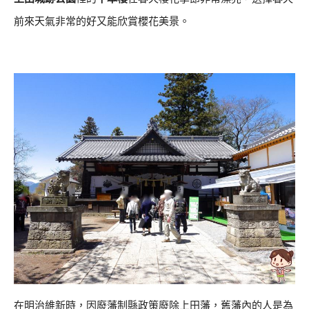
前來天氣非常的好又能欣賞櫻花美景。
在明治維新時，因廢藩制縣政策廢除上田藩，舊藩內的人是為