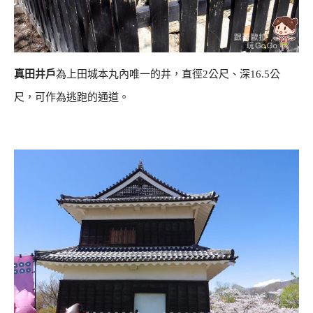
真田井戶
為上田城本丸內唯一的井，直徑2公尺、深16.5公
尺，可作為逃跑的通道。