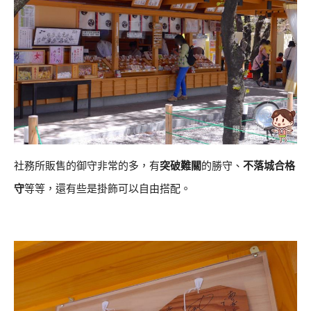
社務所販售的御守非常的多，有
突破難關
的勝守、
不落城合格
守
等等，還有些是掛飾可以自由搭配。