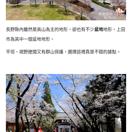
長野縣內雖然是高山為主的地形，卻也有不少
盆地
地形，上田
市為其中一個盆地地形，
平坦、視野遼闊又有群山保護，選擇這裡真是不錯的據點。