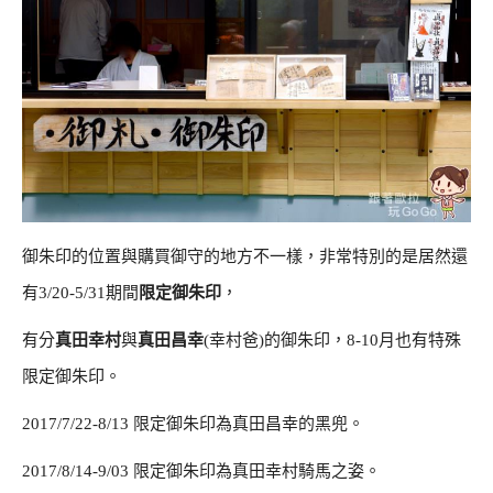
御朱印的位置與購買御守的地方不一樣，非常特別的是居然還
有3/20-5/31期間
限定御朱印
，
有分
真田幸村
與
真田昌幸
(幸村爸)的御朱印，8-10月也有特殊
限定御朱印。
2017/7/22-8/13 限定御朱印為真田昌幸的黑兜。
2017/8/14-9/03 限定御朱印為真田幸村騎馬之姿。