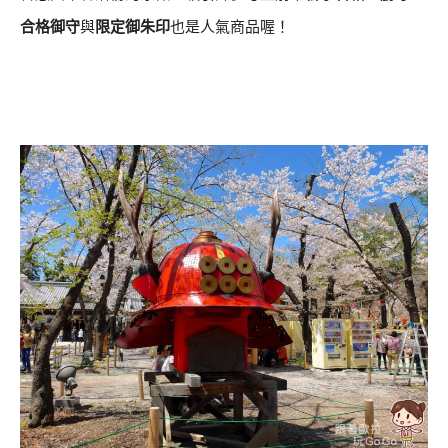
合格御守
與
限定御朱印
也是人氣商品喔！