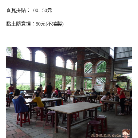
喜瓦拼貼：100-150元
黏土隨意捏：50元(不燒製)