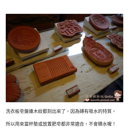
洗衣板皂盤連木紋都刻出來了，因為磚有吸水的特質，
所以用來當杯墊或放置肥皂都非常適合，不會積水喔！