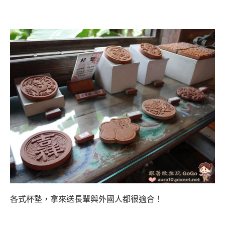
各式杯墊，拿來送長輩與外國人都很適合！