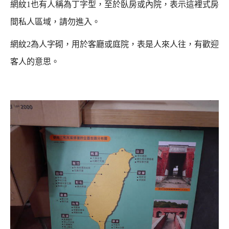
網紋1也有人稱為丁字型，至於臥房或內院，表示這裡式房
間私人區域，請勿進入。
網紋2為人字砌，用於客廳或庭院，表是人來人往，有歡迎
客人的意思。