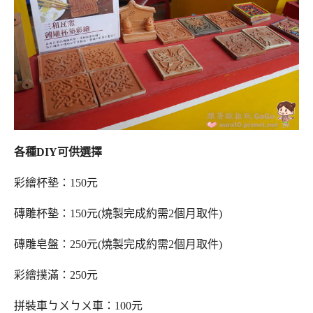
各種DIY可供選擇
彩繪杯墊：150元
磚雕杯墊：150元(燒製完成約需2個月取件)
磚雕皂盤：250元(燒製完成約需2個月取件)
彩繪撲滿：
250元
拼裝車ㄅㄨㄅㄨ車：100元