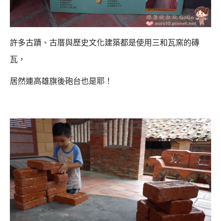
許多古蹟、古厝與歷史文化建築都是使用三和瓦窯的磚
瓦，
居然連高雄旗後砲台也是耶！