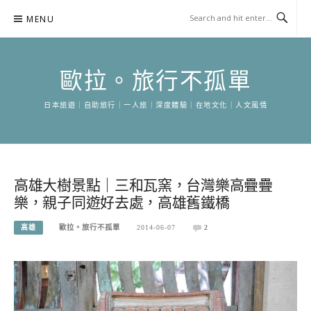
Skip
MENU
to
content
歐拉。旅行不孤單
日本旅遊｜自助旅行｜一人旅｜深度體驗｜在地文化｜人文風情
高雄大樹景點｜三和瓦窯，台灣樂高疊疊
樂，親子同遊好去處，高雄舊鐵橋
高雄
歐拉。旅行不孤單
2014-06-07
2