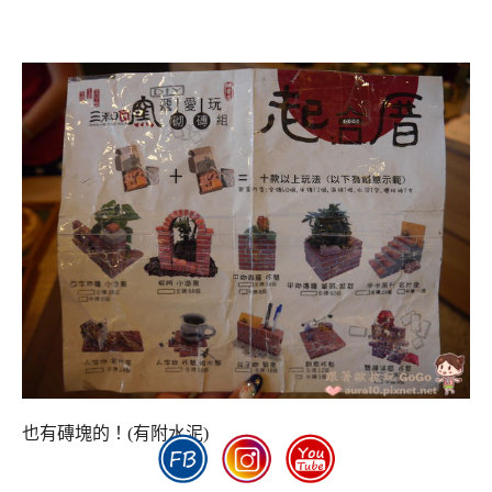
也有磚塊的！(有附水泥)