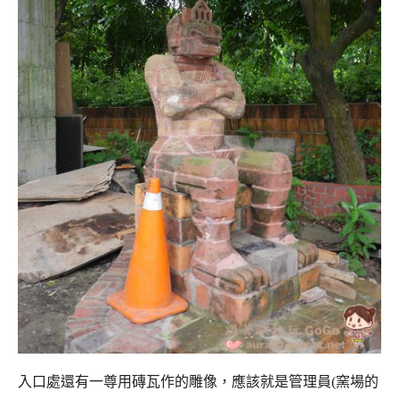
入口處還有一尊用磚瓦作的雕像，應該就是管理員(窯場的