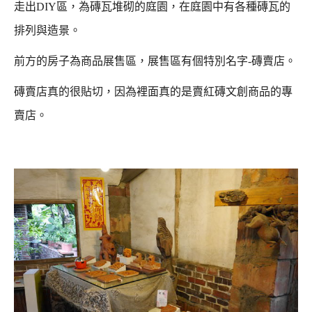
走出DIY區，為磚瓦堆砌的庭園，在庭園中有各種磚瓦的
排列與造景。
前方的房子為商品展售區，展售區有個特別名字-磚賣店。
磚賣店真的很貼切，因為裡面真的是賣紅磚文創商品的專
賣店。