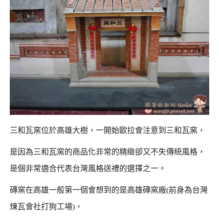
三和瓦窯位於高雄大樹，一開始歐拉會注意到三和瓦窯，
是因為三和瓦窯的商品化非常的精緻卻又不失傳統風格，
是個非常適合代表台灣風格送禮的選擇之一。
磚窯在高雄一般第一個會想到的是高雄磚窯廠(前身為台灣
煉瓦會社打狗工場)，