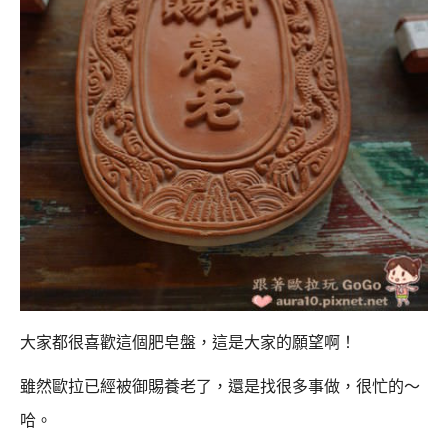
大家都很喜歡這個肥皂盤，這是大家的願望啊！
雖然歐拉已經被御賜養老了，還是找很多事做，很忙的～
哈。