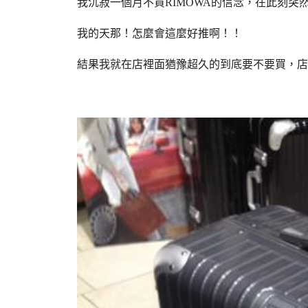
我沉寂一個月不買RIMOWA的信念，在此刻突
我的天那！怎麼會這麼好推啊！！
結果我就在店裡面猶豫超久的到底要不要買，店