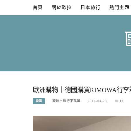
Skip
首頁
關於歐拉
日本旅行
熱門主題
to
content
歐洲購物｜德國購買RIMOWA行
歐拉。旅行不孤單
2014-04-23
13
德國