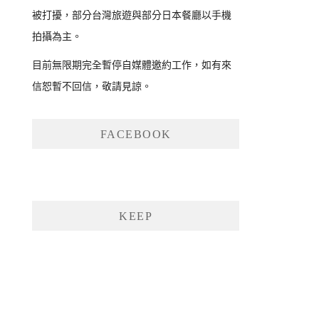
被打擾，部分台灣旅遊與部分日本餐廳以手機
拍攝為主。
目前無限期完全暫停自媒體邀約工作，如有來
信恕暫不回信，敬請見諒。
FACEBOOK
KEEP