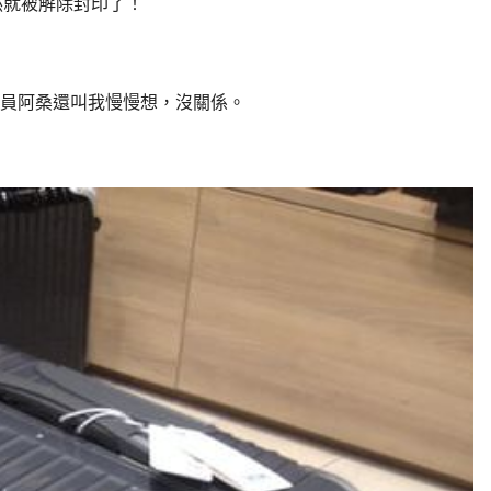
然就被解除封印了！
員阿桑還叫我慢慢想，沒關係。