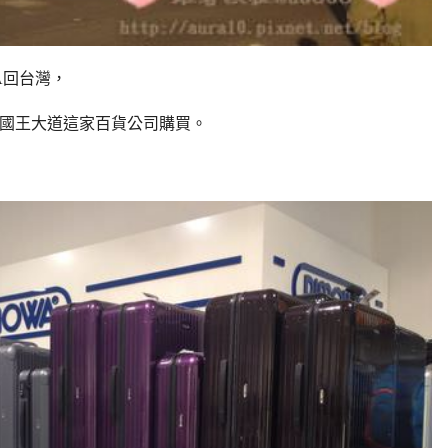
A回台灣，
rf)國王大道這家百貨公司購買。