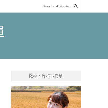
單
歐拉。旅行不孤單