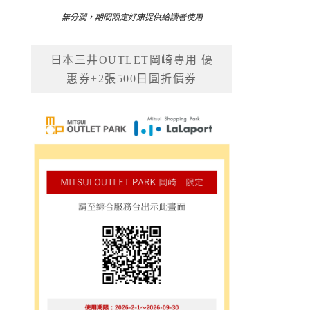
無分潤，期間限定好康提供給讀者使用
日本三井OUTLET岡崎專用 優
惠券+2張500日圓折價券