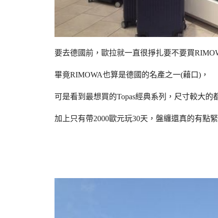
要去德國前，歐拉就一直很掙扎要不要買RIMO
畢竟RIMOWA也算是德國的名產之一(藉口)，
可是看到最想買的Topas經典系列，尺寸較大
加上只有帶2000歐元玩30天，盤纏還真的有點