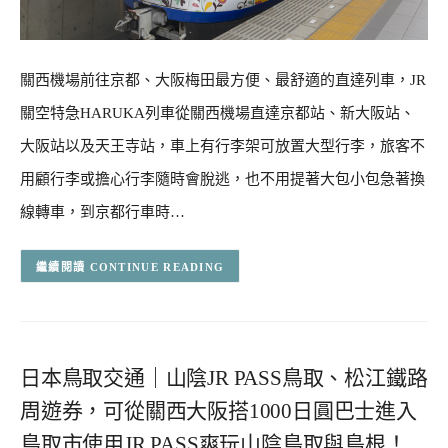
關西機場前往京都、大阪梅田最方便、最舒適的直達列車，JR
關空特急HARUKA列車從關西機場直達京都站、新大阪站、
大阪站以及天王寺站，車上有行李架可放置大型行李，旅客不
用顧行李或擔心行李隨時會脫逃，也不用提著大包小包急著換
線轉車，到京都行車時…
CONTINUE READING
日本鳥取交通｜山陰JR PASS鳥取、松江鐵路
周遊券，可從關西大阪搭1000日圓巴士進入
鳥取市使用JR PASS爽玩山陰鳥取與島根！