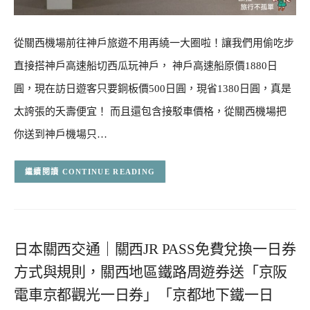
從關西機場前往神戶旅遊不用再繞一大圈啦！讓我們用偷吃步
直接搭神戶高速船切西瓜玩神戶， 神戶高速船原價1880日
圓，現在訪日遊客只要銅板價500日圓，現省1380日圓，真是
太誇張的夭壽便宜！ 而且還包含接駁車價格，從關西機場把
你送到神戶機場只…
CONTINUE READING
日本關西交通｜關西JR PASS免費兌換一日券
方式與規則，關西地區鐵路周遊券送「京阪
電車京都觀光一日券」「京都地下鐵一日