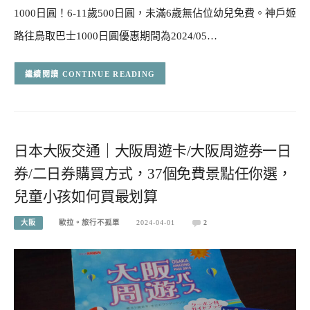
1000日圓！6-11歲500日圓，未滿6歲無佔位幼兒免費。神戶姬
路往鳥取巴士1000日圓優惠期間為2024/05…
CONTINUE READING
日本大阪交通｜大阪周遊卡/大阪周遊券一日
券/二日券購買方式，37個免費景點任你選，
兒童小孩如何買最划算
大阪
歐拉。旅行不孤單
2024-04-01
2