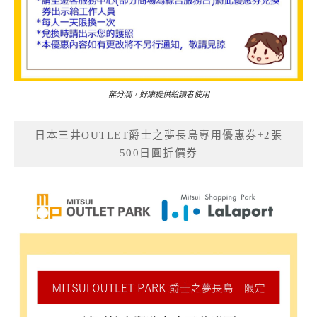
無分潤，好康提供給讀者使用
日本三井OUTLET爵士之夢長島專用優惠券+2張
500日圓折價券