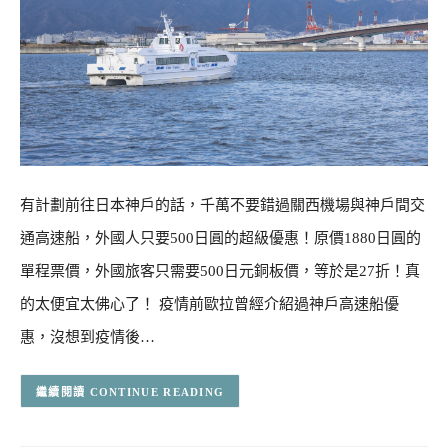
有計劃前往日本神戶的話，千萬不要錯過關西機場與神戶間交
通高速船，外國人只要500日圓的超級優惠！原價1880日圓的
單程票價，外國旅客只需要500日元銅板價，等於是27折！真
的太便宜太佛心了！ 疫情前歐拉曾經介紹過神戶高速船優
惠，沒想到疫情後…
CONTINUE READING