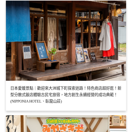
日本愛媛景點｜歡迎來大洲城下町探索迷路！特色商店超好逛！新
型分散式飯店體驗古民宅旅宿，地方創生永續經營的成功典範！
(NIPPONIA HOTEL、臥龍山莊)