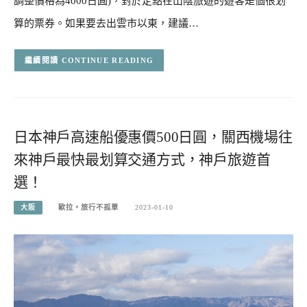
調整價格為4000日圓)，對於定點在山陰旅遊的遊客是個很划
算的票券。如果要去出雲市以東，建議…
CONTINUE READING
日本神戶高速船優惠價500日圓，關西機場往
來神戶最快最划算交通方式，神戶旅遊首
選！
大阪
歐拉。旅行不孤單
2023-01-10