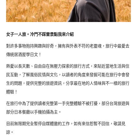
女子一人旅。冷門不踩雷景點我來介紹
對許多事物抱持興趣與好奇，擁有與外表不符的老靈魂，旅行中最愛去
傳統居酒屋學日文！
熱愛以長天數、自由自在無壓力探索的旅行方式，來貼近當地生活與住
民互動，了解風俗民情與文化，以讀者的角度來發掘可能在旅行中會發
生的問題，提供完整的旅遊資訊，分享最在地的人情味與不一樣的旅行
體驗！
在旅行中為了提供讀者完整第一手完整體驗不被打擾，部分台灣旅遊與
部分日本餐廳以手機拍攝為主。
目前無限期完全暫停自媒體邀約工作，如有來信恕暫不回信，敬請見
諒。