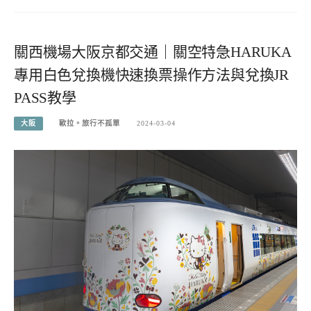
關西機場大阪京都交通｜關空特急HARUKA
專用白色兌換機快速換票操作方法與兌換JR
PASS教學
大阪
歐拉。旅行不孤單
2024-03-04