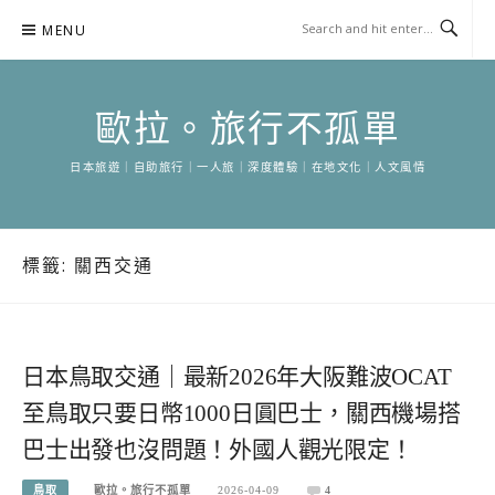
Skip
MENU
to
content
歐拉。旅行不孤單
日本旅遊｜自助旅行｜一人旅｜深度體驗｜在地文化｜人文風情
標籤:
關西交通
日本鳥取交通｜最新2026年大阪難波OCAT
至鳥取只要日幣1000日圓巴士，關西機場搭
巴士出發也沒問題！外國人觀光限定！
鳥取
歐拉。旅行不孤單
2026-04-09
4