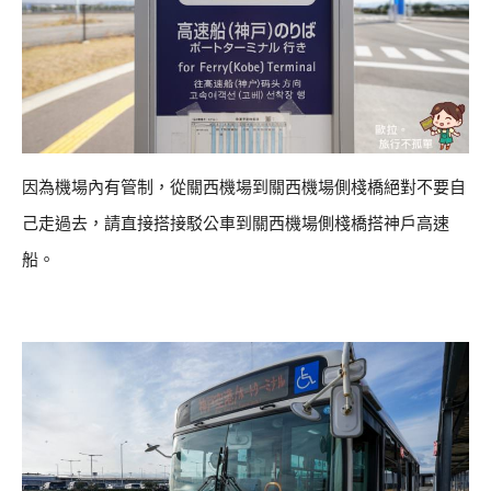
因為機場內有管制，從關西機場到關西機場側棧橋絕對不要自
己走過去，請直接搭接駁公車到關西機場側棧橋搭神戶高速
船。