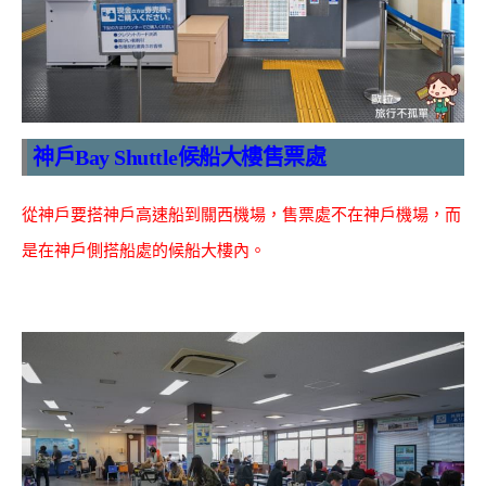
神戶Bay Shuttle候船大樓售票處
從神戶要搭神戶高速船到關西機場，售票處不在神戶機場，而
是在神戶側搭船處的候船大樓內。