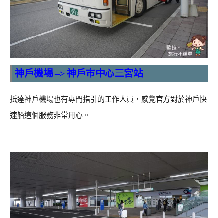
神戶機場 –> 神戶市中心三宮站
抵達神戶機場也有專門指引的工作人員，感覺官方對於神戶快
速船這個服務非常用心。