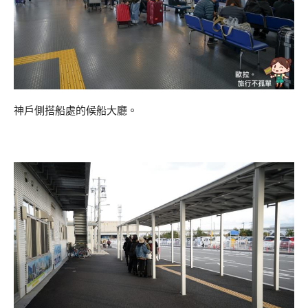
神戶側搭船處的候船大廳。