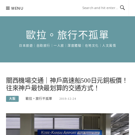
Skip
MENU
to
content
歐拉。旅行不孤單
日本旅遊｜自助旅行｜一人旅｜深度體驗｜在地文化｜人文風情
關西機場交通｜神戶高速船500日元銅板價！
往來神戶最快最划算的交通方式！
大阪
歐拉。旅行不孤單
2019-12-24