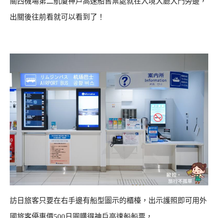
關西機場第二航廈神戶高速船售票處就在入境大廳大門旁邊，
出關後往前看就可以看到了！
訪日旅客只要在右手邊有船型圖示的櫃檯，出示護照即可用外
國旅客優惠價500日圓購得神戶高速船船票，