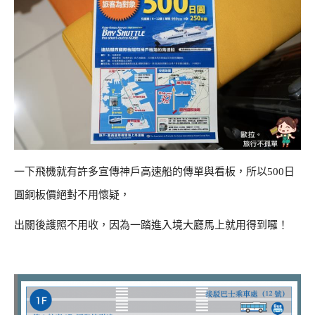
一下飛機就有許多宣傳神戶高速船的傳單與看板，所以500日
圓銅板價絕對不用懷疑，
出關後護照不用收，因為一踏進入境大廳馬上就用得到囉！