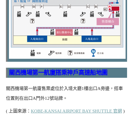
關西機場第一航廈搭乘神戶高速船地圖
關西機場第一航廈售票處位於入境大廳1樓出口A旁邊，搭車
位置則在出口A門外12號站牌。
( 上圖來源：
KOBE-KANSAI AIRPORT BAY SHUTTLE 官網
)