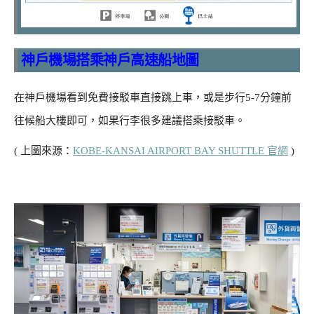
神戶機場搭乘神戶高速船地圖
在神戶機場看到免費接駁車直接跳上車，或是步行5-7分鐘前
往候船大樓即可，如果行李很多建議搭乘接駁車。
( 上圖來源：
KOBE-KANSAI AIRPORT BAY SHUTTLE 官網
)