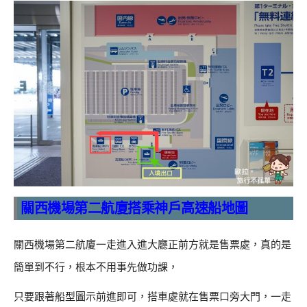
關西機場第二航廈搭乘神戶高速船地圖
關西機場第二航廈一走進入進大廳正前方就是售票處，真的是
簡單到不行，根本不用事先做功課，
只要跟著船型圖示前進即可，搭車處就在售票口旁大門，一走