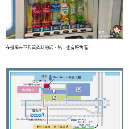
在機場來不及買飲料的話，船上也有販售喔！