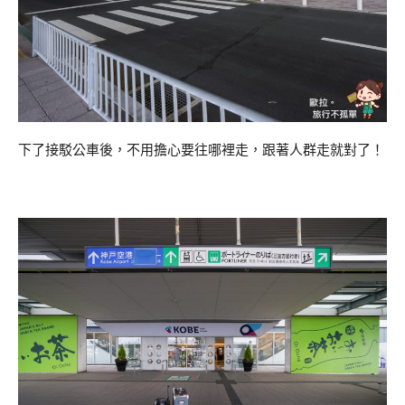
下了接駁公車後，不用擔心要往哪裡走，跟著人群走就對了！