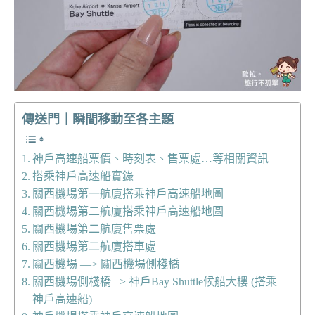
傳送門｜瞬間移動至各主題
神戶高速船票價、時刻表、售票處…等相關資訊
搭乘神戶高速船實錄
關西機場第一航廈搭乘神戶高速船地圖
關西機場第二航廈搭乘神戶高速船地圖
關西機場第二航廈售票處
關西機場第二航廈搭車處
關西機場 —> 關西機場側棧橋
關西機場側棧橋 –> 神戶Bay Shuttle候船大樓 (搭乘
神戶高速船)