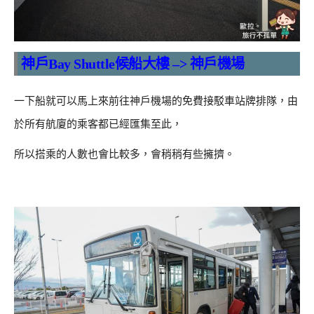
神戶
Bay Shuttle候船大樓 –> 神戶機場
一下船就可以馬上來前往神戶機場的免費接駁車站牌排隊，由
於所有航廈的乘客都已經匯集至此，
所以搭乘的人數也會比較多，會稍稍有些擁擠。