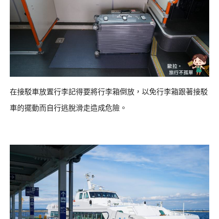
在接駁車放置行李記得要將行李箱倒放，以免行李箱跟著接駁
車的擺動而自行逃脫滑走造成危險。