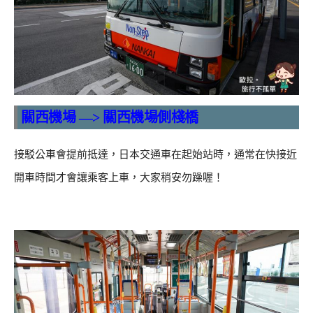
關西機場 —> 關西機場側棧橋
接駁公車會提前抵達，日本交通車在起始站時，通常在快接近
開車時間才會讓乘客上車，大家稍安勿躁喔！