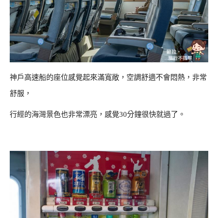
神戶高速船的座位感覺起來滿寬敞，空調舒適不會悶熱，非常
舒服，
行經的海灣景色也非常漂亮，感覺30分鐘很快就過了。