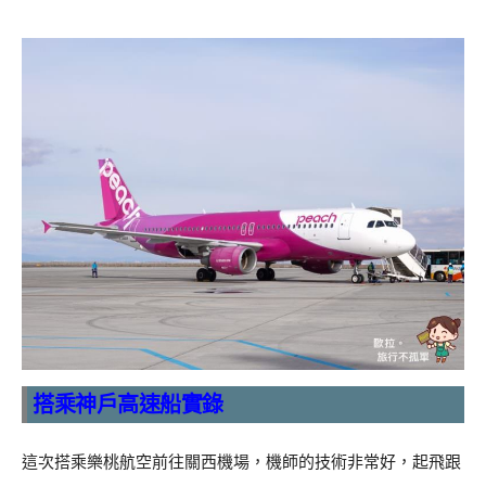
搭乘神戶高速船實錄
這次搭乘樂桃航空前往關西機場，機師的技術非常好，起飛跟