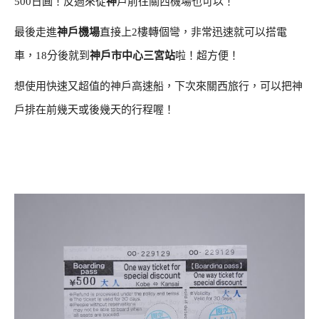
500日圓！反過來從
神
戶前往關西機場也可以！
最後走進
神戶機場
直接上2樓轉個彎，非常迅速就可以搭電
車，18分後就到
神戶市中心三宮站
啦！超方便！
想使用快速又超值的神戶高速船，下次來關西旅行，可以把神
戶排在前幾天或後幾天的行程喔！