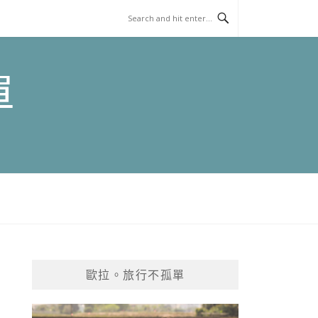
單
歐拉。旅行不孤單