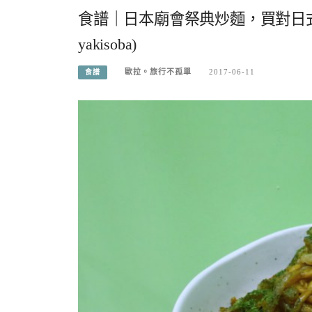
食譜｜日本廟會祭典炒麵，買對日
yakisoba)
歐拉。旅行不孤單
2017-06-11
食譜