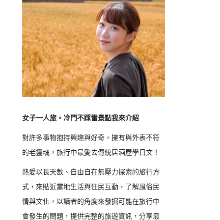
女子一人旅。冷門不踩雷景點我來介紹
對許多事物抱持興趣與好奇，擁有與外表不符
的老靈魂，旅行中最愛去傳統居酒屋學日文！
熱愛以長天數、自由自在無壓力探索的旅行方
式，來貼近當地生活與住民互動，了解風俗民
情與文化，以讀者的角度來發掘可能在旅行中
會發生的問題，提供完整的旅遊資訊，分享最