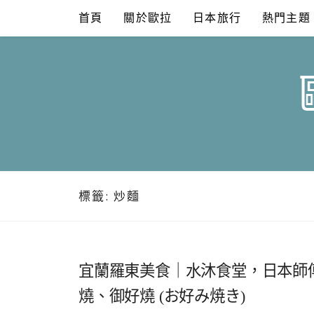
Skip
首頁
關於歐拉
日本旅行
熱門主題
to
content
標籤:
炒麵
宜蘭羅東美食｜水沐食堂，日本師
燒、御好燒 (お好み焼き)