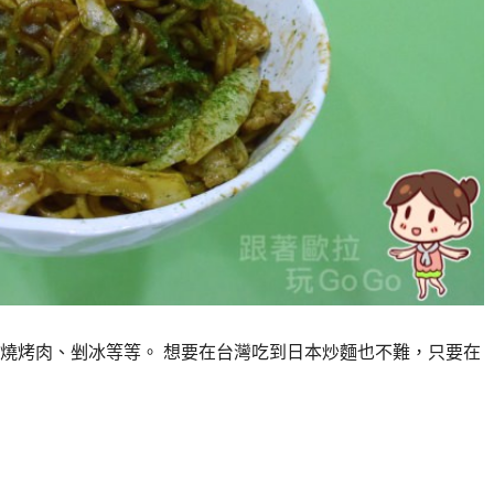
燒烤肉、剉冰等等。 想要在台灣吃到日本炒麵也不難，只要在