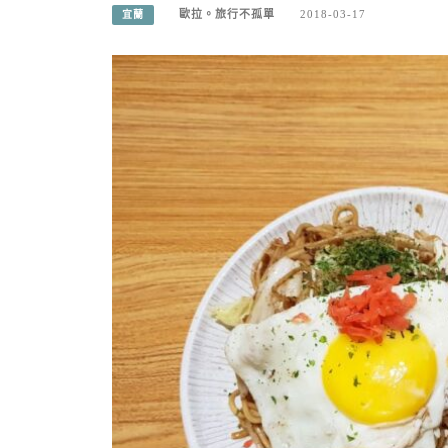
歐拉。旅行不孤單
2018-03-17
宜蘭