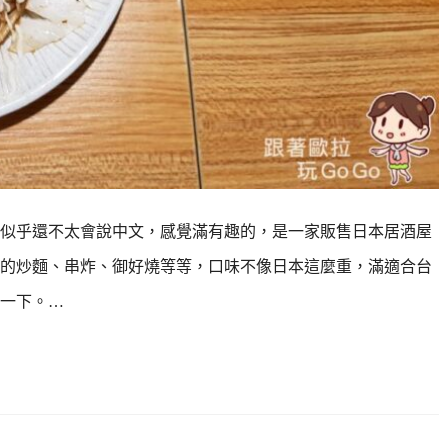
似乎還不太會說中文，感覺滿有趣的，是一家販售日本居酒屋
的炒麵、串炸、御好燒等等，口味不像日本這麼重，滿適合台
一下。…