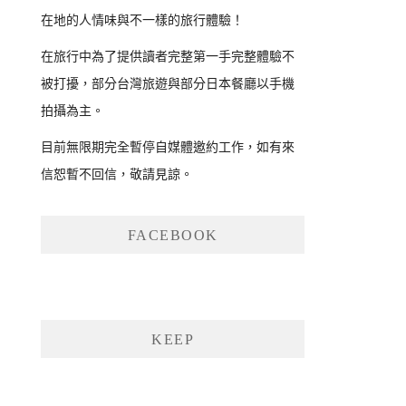
在地的人情味與不一樣的旅行體驗！
在旅行中為了提供讀者完整第一手完整體驗不
被打擾，部分台灣旅遊與部分日本餐廳以手機
拍攝為主。
目前無限期完全暫停自媒體邀約工作，如有來
信恕暫不回信，敬請見諒。
FACEBOOK
KEEP