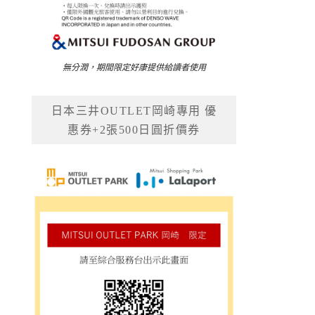
無分潤，期間限定好康提供給讀者使用
日本三井OUTLET岡崎專用 優
惠券+2張500日圓折價券