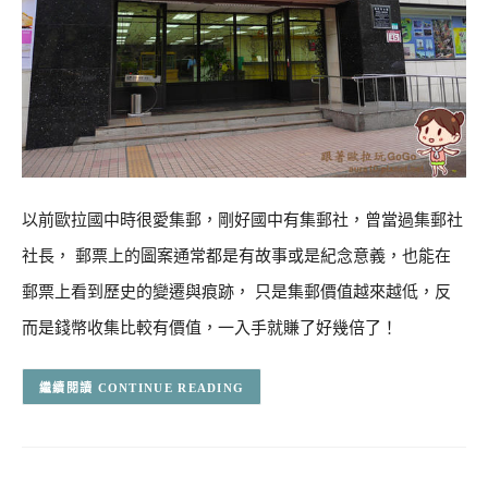
以前歐拉國中時很愛集郵，剛好國中有集郵社，曾當過集郵社
社長， 郵票上的圖案通常都是有故事或是紀念意義，也能在
郵票上看到歷史的變遷與痕跡， 只是集郵價值越來越低，反
而是錢幣收集比較有價值，一入手就賺了好幾倍了！
CONTINUE READING