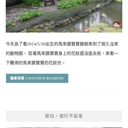
今天為了看2014/5/30出生的馬來貘寶寶貘樹來到了很久沒來
的動物園， 趁著馬來貘寶寶身上的花紋還沒退去前，來看一
下難得的馬來貘寶寶的花紋衣。
CONTINUE READING
歐拉。旅行不孤單