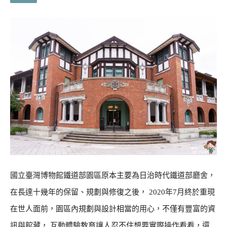
國立臺灣博物館鐵道部園區原本主要為日治時代鐵道部廳舍，
在長達十幾年的保留、規劃與修復之後， 2020年7月終於重現
在世人面前，園區內規劃與設計相當的用心，不僅有豐富的資
訊與館藏， 互動體驗教育讓人忍不住想要實際操作看看，還