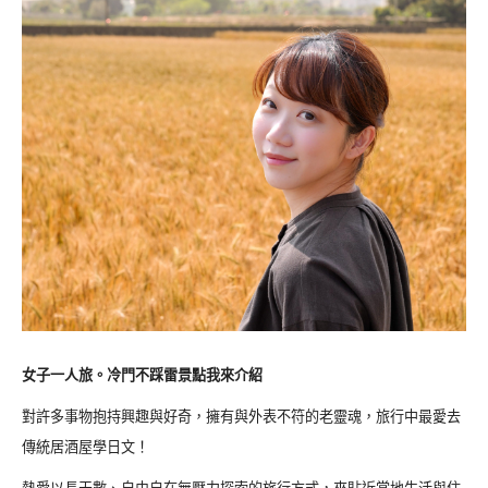
女子一人旅。冷門不踩雷景點我來介紹
對許多事物抱持興趣與好奇，擁有與外表不符的老靈魂，旅行中最愛去
傳統居酒屋學日文！