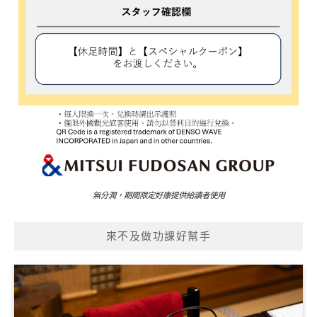
無分潤，期間限定好康提供給讀者使用
來不及做功課好幫手