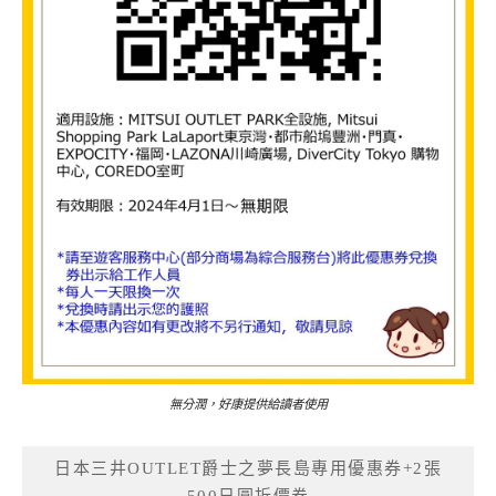
無分潤，好康提供給讀者使用
日本三井OUTLET爵士之夢長島專用優惠券+2張
500日圓折價券