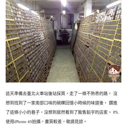
這天準備去臺北火車站後站採買，走了一條不熟悉的路， 沒
想到找到了一家南部口味的碗粿回憶小時候的味道後， 鑽進
了這條小小的巷子，沒想到居然看到了販售鉛字的店家。 PS.
使用iPhone 4S拍攝，畫質較差，敬請見諒。