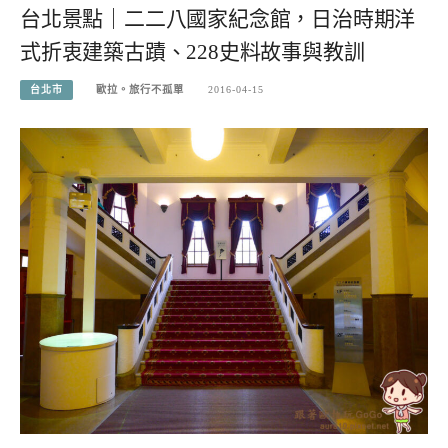
台北景點｜二二八國家紀念館，日治時期洋
式折衷建築古蹟、228史料故事與教訓
台北市
歐拉。旅行不孤單
2016-04-15