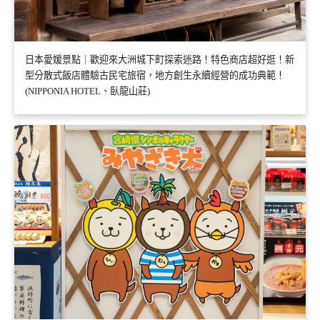
日本愛媛景點｜歡迎來大洲城下町探索迷路！特色商店超好逛！新
型分散式飯店體驗古民宅旅宿，地方創生永續經營的成功典範！
(NIPPONIA HOTEL、臥龍山莊)