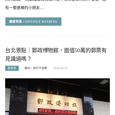
有一整連棟的小朋友…
CONTINUE READING
台北景點｜郵政博物館，面值50萬的郵票有
見識過嗎？
台北市
歐拉。旅行不孤單
2016-04-15