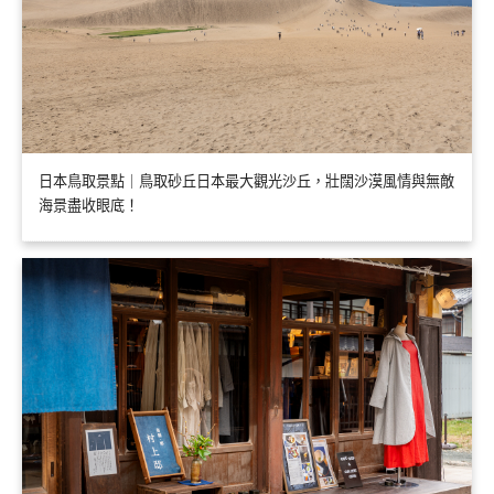
日本鳥取景點｜鳥取砂丘日本最大觀光沙丘，壯闊沙漠風情與無敵
海景盡收眼底！