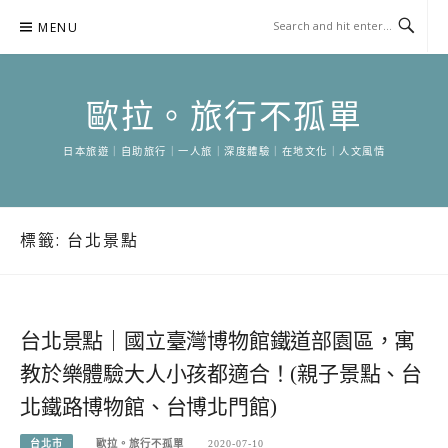
Skip
MENU
to
content
歐拉。旅行不孤單
日本旅遊｜自助旅行｜一人旅｜深度體驗｜在地文化｜人文風情
標籤:
台北景點
台北景點｜國立臺灣博物館鐵道部園區，寓
教於樂體驗大人小孩都適合！(親子景點、台
北鐵路博物館、台博北門館)
台北市
歐拉。旅行不孤單
2020-07-10