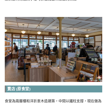
賣店 (原食堂)
食堂為兩層樓和洋折衷木造建築，中間以鐵柱支撐，現在做為