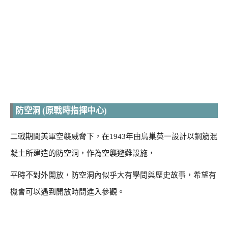
防空洞 (原戰時指揮中心)
二戰期間美軍空襲威脅下，在1943年由鳥巢英一設計以鋼筋混
凝土所建造的防空洞，作為空襲避難設施，
平時不對外開放，防空洞內似乎大有學問與歷史故事，希望有
機會可以遇到開放時間進入參觀。