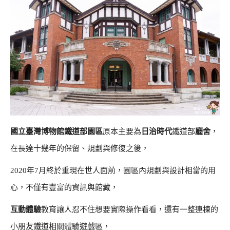
國立臺灣博物館鐵道部園區
原本主要為
日治時代
鐵道部
廳舍
，
在長達十幾年的保留、規劃與修復之後，
2020年7月終於重現在世人面前，園區內規劃與設計相當的用
心，不僅有豐富的資訊與館藏，
互動體驗
教育讓人忍不住想要實際操作看看，還有一整連棟的
小朋友鐵道相關體驗遊戲區，