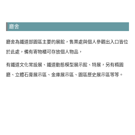
廳舍
廳舍為鐵道部園區主要的展館，售票處與個人參觀出入口皆位
於此處，備有寄物櫃可存放個人物品，
有鐵道文化常設展、鐵道動態模型展示館、特展，另有橢圓
廳、立體石膏展示區、金庫展示區、園區歷史展示區等等。