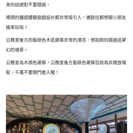
來的話絕對不要錯過，
裡頭的鐵道體驗遊戲設計都非常吸引人，連歐拉都想跟小朋友
搶來玩啦！
公務室後方的藍綠色木造建築非常的漂亮，想拍照別錯過這夢
幻的場景。
公務室為木頭色建築，公務室後方藍綠色建築目前為非開放場
館，千萬不要開門進入喔！