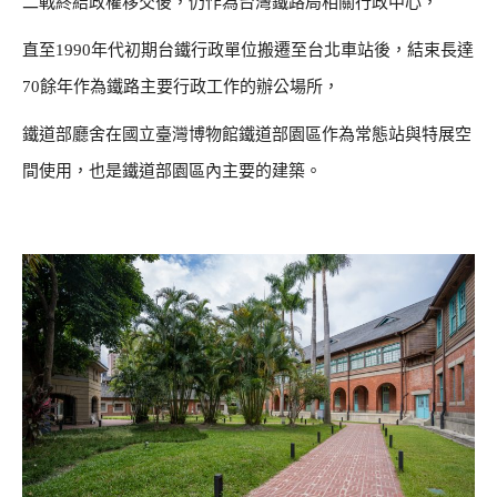
二戰終結政權移交後，仍作為台灣鐵路局相關行政中心，
直至1990年代初期台鐵行政單位搬遷至台北車站後，結束長達
70餘年作為鐵路主要行政工作的辦公場所，
鐵道部廳舍在國立臺灣博物館鐵道部園區作為常態站與特展空
間使用，也是鐵道部園區內主要的建築。