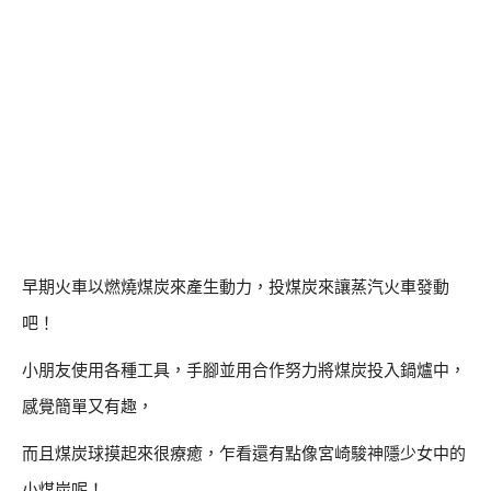
早期火車以燃燒煤炭來產生動力，投煤炭來讓蒸汽火車發動
吧！
小朋友使用各種工具，手腳並用合作努力將煤炭投入鍋爐中，
感覺簡單又有趣，
而且煤炭球摸起來很療癒，乍看還有點像宮崎駿神隱少女中的
小煤炭呢！