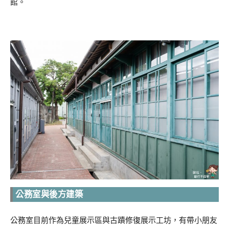
館。
公務室與後方建築
公務室目前作為兒童展示區與古蹟修復展示工坊，有帶小朋友