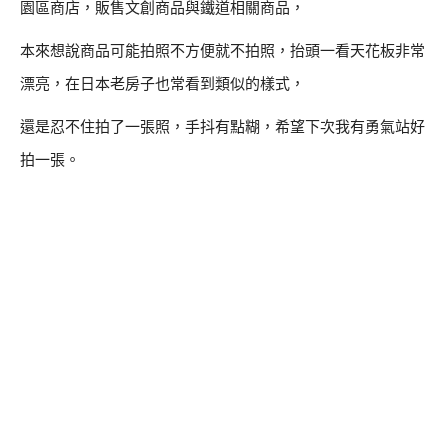
園區商店，販售文創商品與鐵道相關商品，
本來想說商品可能拍照不方便就不拍照，抬頭一看天花板非常
漂亮，在日本老房子也常看到類似的樣式，
還是忍不住拍了一張照，手抖有點糊，希望下次我有勇氣站好
拍一張。