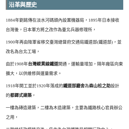
沿革與歷史
1884年劉銘傳在淡水河碼頭內設置機器局，1895年日本接收
台灣後，日本軍方將之改作為臺北兵器修理所，
1900年再由陸軍省移交臺灣總督府交通局鐵道部(鐵道部)，並
改名為台北工場，
由於1908年
台灣縱貫線鐵道
開通，運輸量增加，隔年廠區向東
擴大，以供維修與運量需求。
1918年開工並於1920年落成的
鐵道部廳舍
為
森山松之助
設計
的
都鐸式建築
，
一樓為磚造建築，二樓為木造建築，主要為鐵路核心官員辦公
之用，