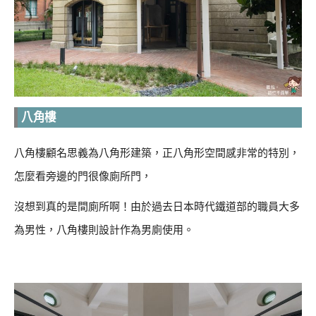
八角樓
八角樓顧名思義為八角形建築，正八角形空間感非常的特別，
怎麼看旁邊的門很像廁所門，
沒想到真的是間廁所啊！由於過去日本時代鐵道部的職員大多
為男性，八角樓則設計作為男廁使用。