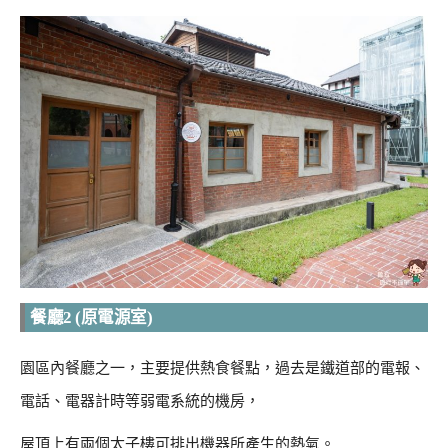
餐廳2 (原電源室)
園區內餐廳之一，主要提供熱食餐點，過去是鐵道部的電報、
電話、電器計時等弱電系統的機房，
屋頂上有兩個太子樓可排出機器所產生的熱氣。