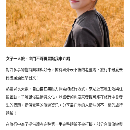
女子一人旅。冷門不踩雷景點我來介紹
對許多事物抱持興趣與好奇，擁有與外表不符的老靈魂，旅行中最愛去
傳統居酒屋學日文！
熱愛以長天數、自由自在無壓力探索的旅行方式，來貼近當地生活與住
民互動，了解風俗民情與文化，以讀者的角度來發掘可能在旅行中會發
生的問題，提供完整的旅遊資訊，分享最在地的人情味與不一樣的旅行
體驗！
在旅行中為了提供讀者完整第一手完整體驗不被打擾，部分台灣旅遊與