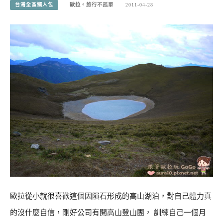
台灣全區懶人包
歐拉。旅行不孤單
2011-04-28
歐拉從小就很喜歡這個因隕石形成的高山湖泊，對自己體力真
的沒什麼自信，剛好公司有開高山登山團， 訓練自己一個月