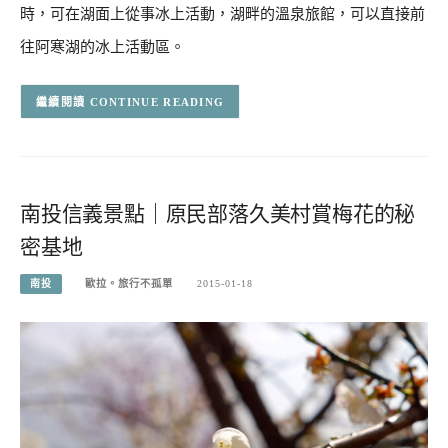
時，可在湖面上從事冰上活動，湖畔的溫泉旅館，可以直接前
往阿寒湖的冰上活動區。
CONTINUE READING
南投信義景點｜原民部落久美村賞梅花的秘
密基地
南投
歐拉。旅行不孤單
2015-01-18