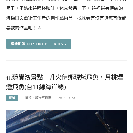
累了，不妨來這喝杯咖啡，休息發呆一下， 這裡還有傳統的
海梯田與藝術工作者的創作藝術品，找找看有沒有與您有緣或
喜歡的作品吧！ &…
CONTINUE READING
花蓮豐濱景點｜升火伊娜現烤飛魚，月桃煙
燻飛魚(台11線海岸線)
花蓮
歐拉。旅行不孤單
2014-08-23