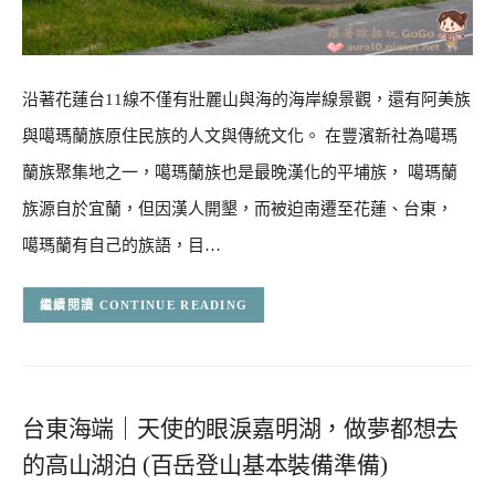
沿著花蓮台11線不僅有壯麗山與海的海岸線景觀，還有阿美族
與噶瑪蘭族原住民族的人文與傳統文化。 在豐濱新社為噶瑪
蘭族聚集地之一，噶瑪蘭族也是最晚漢化的平埔族， 噶瑪蘭
族源自於宜蘭，但因漢人開墾，而被迫南遷至花蓮、台東，
噶瑪蘭有自己的族語，目…
CONTINUE READING
台東海端｜天使的眼淚嘉明湖，做夢都想去
的高山湖泊 (百岳登山基本裝備準備)