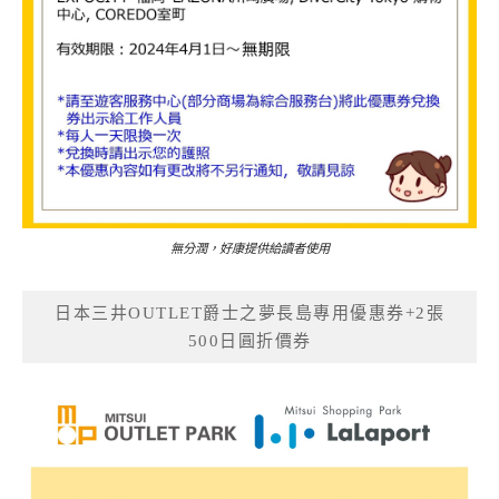
無分潤，好康提供給讀者使用
日本三井OUTLET爵士之夢長島專用優惠券+2張
500日圓折價券