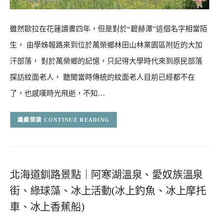
雖然歐拉在花蓮讀書四年，但是對於“碧赫潭”這個名字相當陌
生， 由學姊報路來到位於萬榮鄉林田山林業園區附近的大加
汗部落， 對於萬榮鄉的記憶，只記得大學時代來到原民部落
探訪紋面老人， 聽聞當時傳統的紋面老人目前已經都不在
了，也感嘆時光飛逝，不知…
CONTINUE READING
北海道釧路景點｜阿寒湖溫泉、愛奴族溫泉
街、綠球藻、冰上活動(冰上釣魚、冰上摩托
車、冰上香蕉船)