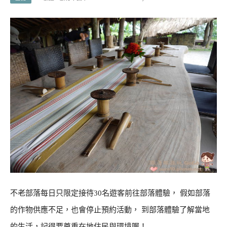
不老部落每日只限定接待30名遊客前往部落體驗， 假如部落
的作物供應不足，也會停止預約活動， 到部落體驗了解當地
的生活，記得要尊重在地住民與環境喔！