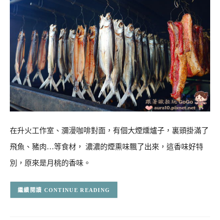
在升火工作室、瀰漫咖啡對面，有個大煙燻爐子，裏頭掛滿了
飛魚、豬肉…等食材， 濃濃的煙熏味飄了出來，這香味好特
別，原來是月桃的香味。
CONTINUE READING