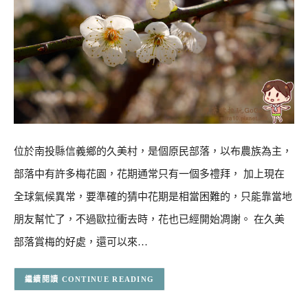
位於南投縣信義鄉的久美村，是個原民部落，以布農族為主，
部落中有許多梅花園，花期通常只有一個多禮拜， 加上現在
全球氣候異常，要準確的猜中花期是相當困難的，只能靠當地
朋友幫忙了，不過歐拉衝去時，花也已經開始凋謝。 在久美
部落賞梅的好處，還可以來…
CONTINUE READING