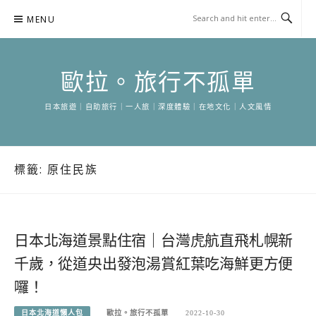
Skip
MENU
to
content
歐拉。旅行不孤單
日本旅遊｜自助旅行｜一人旅｜深度體驗｜在地文化｜人文風情
標籤:
原住民族
日本北海道景點住宿｜台灣虎航直飛札幌新
千歲，從道央出發泡湯賞紅葉吃海鮮更方便
囉！
日本北海道懶人包
歐拉。旅行不孤單
2022-10-30