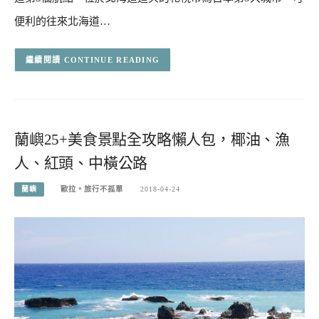
便利的往來北海道…
CONTINUE READING
蘭嶼25+美食景點全攻略懶人包，椰油、漁
人、紅頭、中橫公路
蘭嶼
歐拉。旅行不孤單
2018-04-24