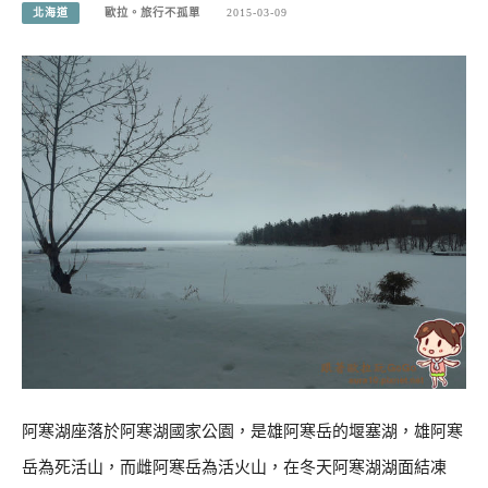
北海道
歐拉。旅行不孤單
2015-03-09
阿寒湖座落於阿寒湖國家公園，是雄阿寒岳的堰塞湖，雄阿寒
岳為死活山，而雌阿寒岳為活火山，在冬天阿寒湖湖面結凍