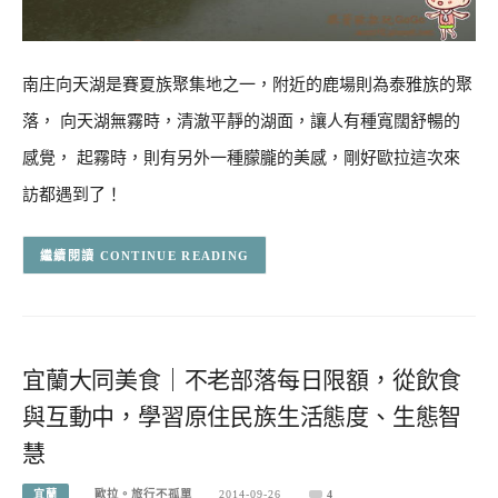
南庄向天湖是賽夏族聚集地之一，附近的鹿場則為泰雅族的聚
落， 向天湖無霧時，清澈平靜的湖面，讓人有種寬闊舒暢的
感覺， 起霧時，則有另外一種朦朧的美感，剛好歐拉這次來
訪都遇到了！
CONTINUE READING
宜蘭大同美食｜不老部落每日限額，從飲食
與互動中，學習原住民族生活態度、生態智
慧
宜蘭
歐拉。旅行不孤單
2014-09-26
4