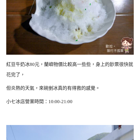
紅豆牛奶冰80元，蘭嶼物價比較高一些些，身上的鈔票很快就
花完了，
但炎熱的天氣，來碗剉冰真的有得救的感覺。
小七冰店營業時間：10:00-21:00