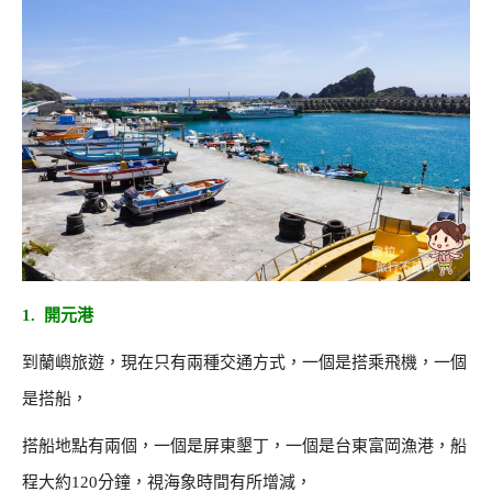
1. 開元港
到蘭嶼旅遊，現在只有兩種交通方式，一個是搭乘飛機，一個
是搭船，
搭船地點有兩個，一個是屏東墾丁，一個是台東富岡漁港，船
程大約120分鐘，視海象時間有所增減，