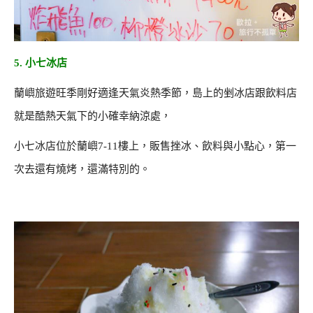
5. 小七冰店
蘭嶼旅遊旺季剛好適逢天氣炎熱季節，島上的剉冰店跟飲料店
就是酷熱天氣下的小確幸納涼處，
小七冰店位於蘭嶼7-11樓上，販售挫冰、飲料與小點心，第一
次去還有燒烤，還滿特別的。