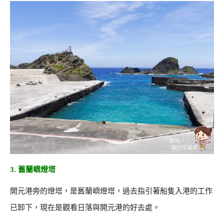
3. 舊蘭嶼燈塔
開元港旁的燈塔，是舊蘭嶼燈塔，過去指引著船隻入港的工作
已卸下，現在是觀看日落與開元港的好去處。