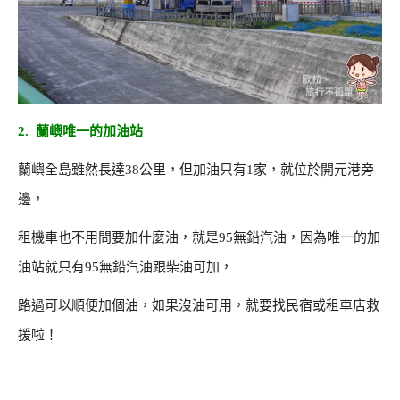
2. 蘭嶼唯一的加油站
蘭嶼全島雖然長達38公里，但加油只有1家，就位於開元港旁
邊，
租機車也不用問要加什麼油，就是95無鉛汽油，因為唯一的加
油站就只有95無鉛汽油跟柴油可加，
路過可以順便加個油，如果沒油可用，就要找民宿或租車店救
援啦！