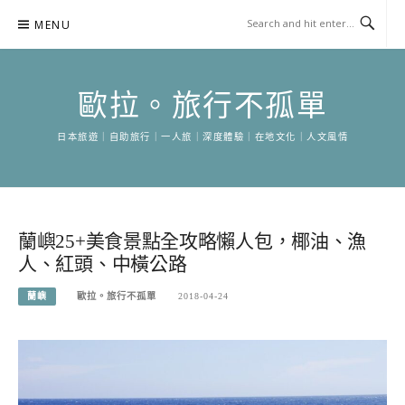
Skip
MENU
to
content
歐拉。旅行不孤單
日本旅遊｜自助旅行｜一人旅｜深度體驗｜在地文化｜人文風情
蘭嶼25+美食景點全攻略懶人包，椰油、漁
人、紅頭、中橫公路
蘭嶼
歐拉。旅行不孤單
2018-04-24