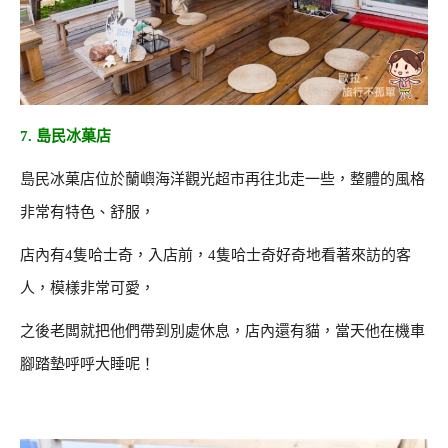
7. 島民冰菓店
島民冰菓店位於蘭嶼海洋觀光超市再往北走一些，整體的風格
非常有特色、舒服，
店內有4隻哈士奇，入店前，4隻哈士奇好奇地看著來訪的客
人，模樣非常可愛，
之後老闆就把他們帶到別處休息，店內還有貓，當天他在機車
腳踏墊呼呼大睡呢！