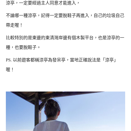
涼亭，一定要經過主人同意才能進入，
不論哪一種涼亭，記得一定要脫鞋子再進入，自己的垃圾自己
帶走喔！
比較特別的是東邊的東清灣岸邊有個木製平台，也是涼亭的一
種，也要脫鞋子。
PS. 以前遊客都稱涼亭為發呆亭，當地正確說法是「涼亭」
喔！