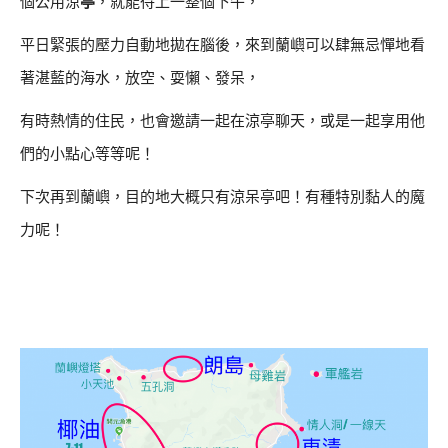
個公用涼
亭
，就能待上一整個下午，
平日緊張的壓力自動地拋在腦後，來到蘭嶼可以肆無忌憚地看
著湛藍的海水，放空、耍懶、發呆，
有時熱情的住民，也會邀請一起在涼亭聊天，或是一起享用他
們的小點心等等呢！
下次再到蘭嶼，目的地大概只有涼呆亭吧！有種特別黏人的魔
力呢！