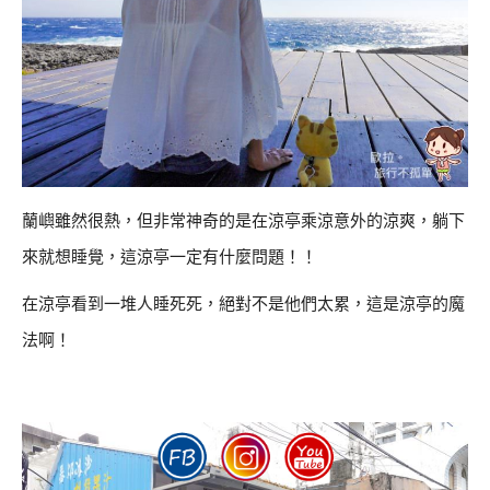
蘭嶼雖然很熱，但非常神奇的是在涼亭乘涼意外的涼爽，躺下
來就想睡覺，這涼亭一定有什麼問題！！
在涼亭看到一堆人睡死死，絕對不是他們太累，這是涼亭的魔
法啊！