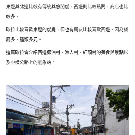
東邊與北邊比較有傳統與悠閒感，西邊則比較熱鬧，商店也比
較多，
歐拉比較喜歡東邊的感覺，但也有朋友比較喜歡西邊，因為餐
廳多、種類多元。
這篇歐拉會介紹西邊椰油村、漁人村、紅頭村的
美食
與
景點
以
及中橫公路上的氣象站。