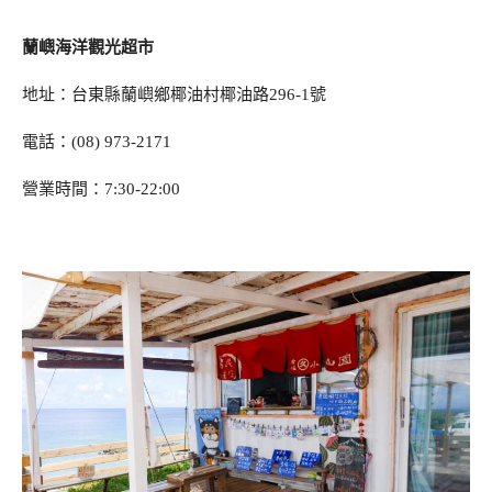
蘭嶼海洋觀光超市
地址：台東縣蘭嶼鄉椰油村椰油路296-1號
電話：(08) 973-2171
營業時間：7:30-22:00