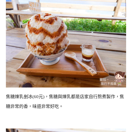
焦糖煉乳剉冰(60元)，焦糖與煉乳都是店家自行熬煮製作，焦
糖非常的香，味道非常好吃。