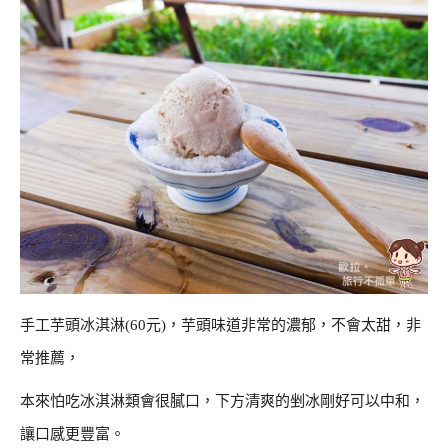
手工芋頭冰淇淋(60元)，芋頭味道非常的濃郁，不會太甜，非
常推薦，
本來怕吃冰淇淋類會很膩口，下方清爽的剉冰剛好可以中和，
讓口感更豐富。