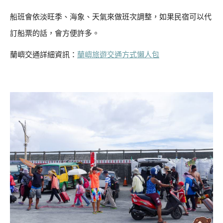
船班會依淡旺季、海象、天氣來做班次調整，如果民宿可以代
訂船票的話，會方便許多。
蘭嶼交通詳細資訊：
蘭嶼旅遊交通方式懶人包