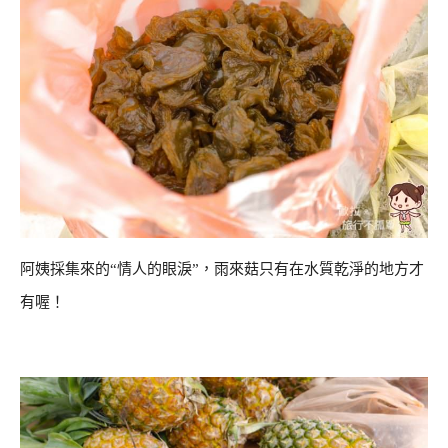
阿姨採集來的“情人的眼淚”，雨來菇只有在水質乾淨的地方才
有喔！