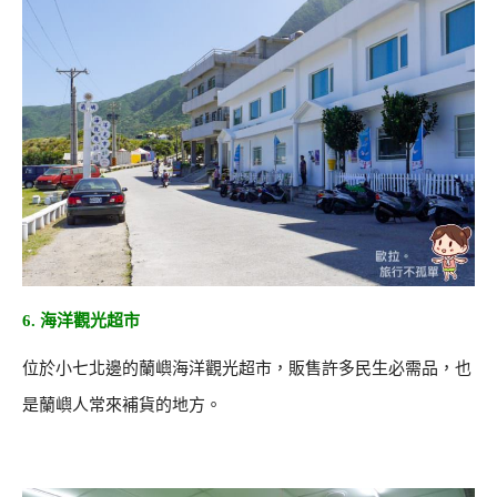
6. 海洋觀光超市
位於小七北邊的蘭嶼海洋觀光超市，販售許多民生必需品，也
是蘭嶼人常來補貨的地方。