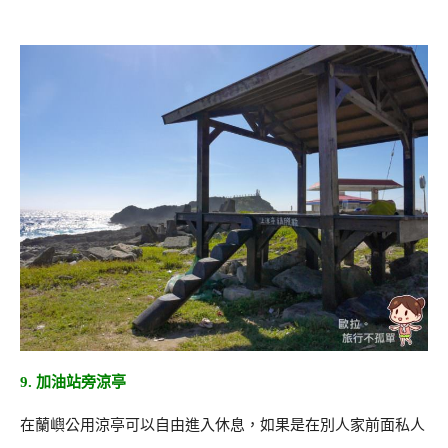
9. 加油站旁涼亭
在蘭嶼公用涼亭可以自由進入休息，如果是在別人家前面私人