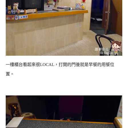
一樓櫃台看起來很LOCAL，打開的門後就是早餐的用餐位
置。