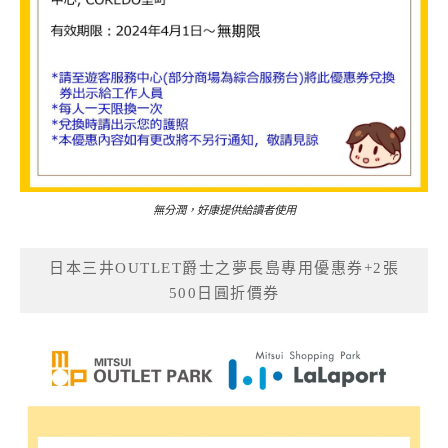
無分潤，好康提供給讀者使用
日本三井OUTLET爵士之夢長島專用優惠券+2張
500日圓折價券