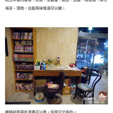
和式早餐內容有：烤魚、生雞蛋、納豆、白飯、味噌湯、味付
海苔、漬物，白飯與味噌湯可以續。
櫃檯前面還有漫畫可以看，但是日文版的。