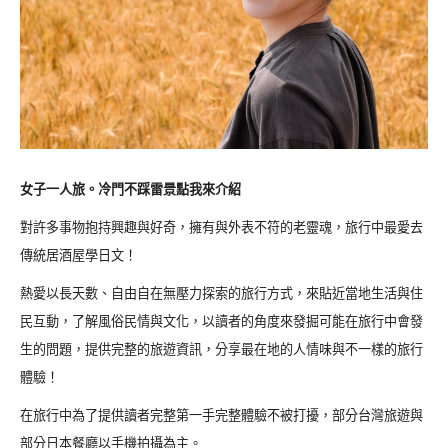
女子一人旅。冷門不踩雷景點我來介紹
對許多事物抱持興趣與好奇，擁有與外表不符的老靈魂，旅行中最愛去
傳統居酒屋學日文！
熱愛以長天數、自由自在無壓力探索的旅行方式，來貼近當地生活與住
民互動，了解風俗民情與文化，以讀者的角度來發掘可能在旅行中會發
生的問題，提供完整的旅遊資訊，分享最在地的人情味與不一樣的旅行
體驗！
在旅行中為了提供讀者完整第一手完整體驗不被打擾，部分台灣旅遊與
部分日本餐廳以手機拍攝為主。