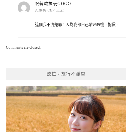
表
跟著歐拉玩GOGO
示:
2018-01-3117:53:21
這個我不清楚耶！因為我都自己帶WiFi機，抱歉。
Comments are closed.
歐拉。旅行不孤單