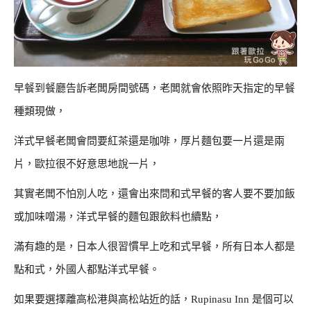
早餐到餐廳告訴老闆房間號碼，老闆就會依照昨天指定的早餐
種類現做，
洋式早餐老闆會問要紅茶還是咖啡，厚片麵包要一片還是兩
片，歐拉很不好意思地說一片，
其實老闆不怕別人吃，還會出來問和式早餐的客人要不要加飯
或加味噌湯，洋式早餐的麵包跟飲料也續點，
滿有趣的是，日本人很習慣早上吃和式早餐，所有日本人都是
點和式，外國人都點洋式早餐。
如果要選擇離高松港與高松站近的話，Rupinasu Inn 是個可以