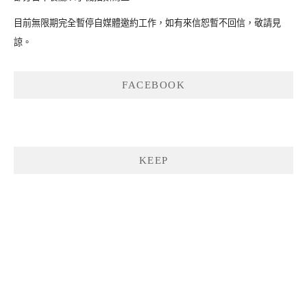
目前無限期完全暫停自媒體邀約工作，如有來信恕暫不回信，敬請見
諒。
FACEBOOK
KEEP