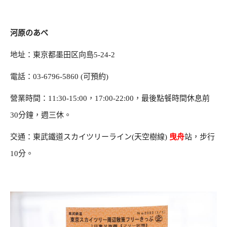
河原のあべ
地址：東京都墨田区向島5-24-2
電話：03-6796-5860 (可預約)
營業時間：11:30-15:00，17:00-22:00，最後點餐時間休息前
30分鐘，週三休。
交通：東武鐵道スカイツリーライン(天空樹線)
曳舟
站，步行
10分。