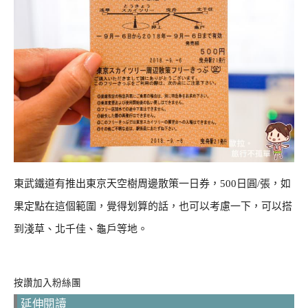
東武鐵道有推出東京天空樹周邊散策一日券，500日圓/張，如
果定點在這個範圍，覺得划算的話，也可以考慮一下，可以搭
到淺草、北千佳、龜戶等地。
按讚加入粉絲團
延伸閱讀