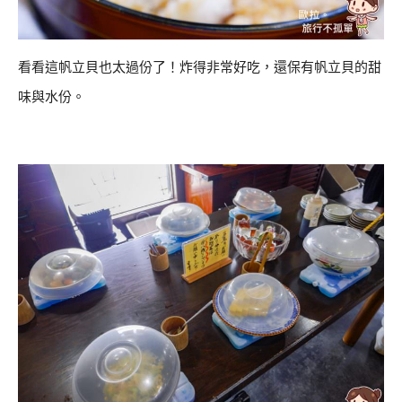
看看這帆立貝也太過份了！炸得非常好吃，還保有帆立貝的甜
味與水份。