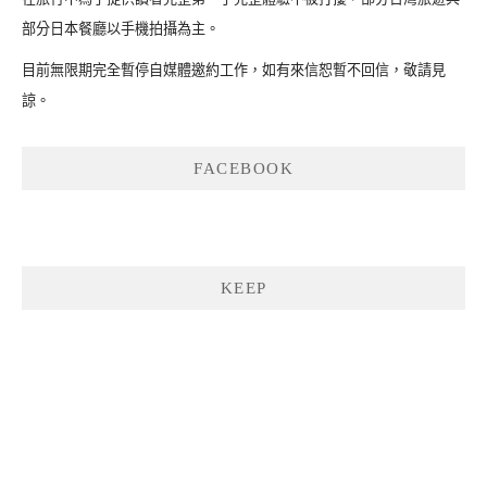
部分日本餐廳以手機拍攝為主。
目前無限期完全暫停自媒體邀約工作，如有來信恕暫不回信，敬請見
諒。
FACEBOOK
KEEP