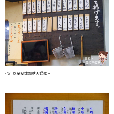
也可以單點或加點天婦羅。