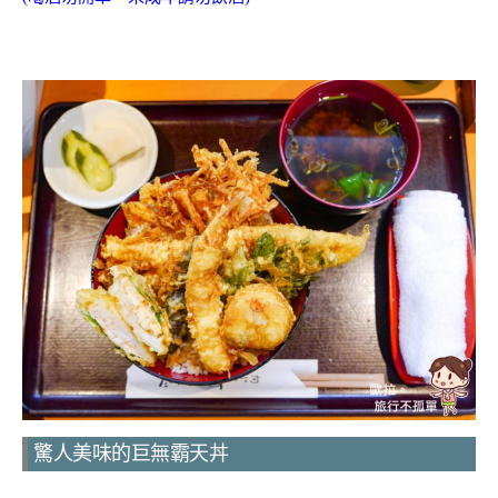
驚人美味的巨無霸天丼