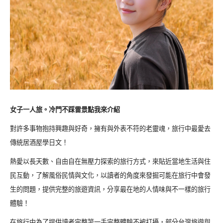
女子一人旅。冷門不踩雷景點我來介紹
對許多事物抱持興趣與好奇，擁有與外表不符的老靈魂，旅行中最愛去
傳統居酒屋學日文！
熱愛以長天數、自由自在無壓力探索的旅行方式，來貼近當地生活與住
民互動，了解風俗民情與文化，以讀者的角度來發掘可能在旅行中會發
生的問題，提供完整的旅遊資訊，分享最在地的人情味與不一樣的旅行
體驗！
在旅行中為了提供讀者完整第一手完整體驗不被打擾，部分台灣旅遊與