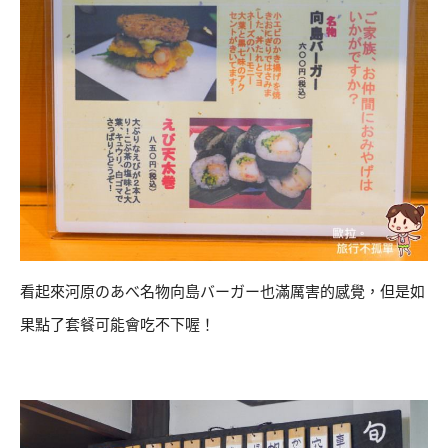
看起來河原のあべ名物向島バーガー也滿厲害的感覺，但是如
果點了套餐可能會吃不下喔！