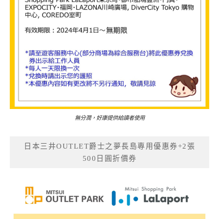
無分潤，好康提供給讀者使用
日本三井OUTLET爵士之夢長島專用優惠券+2張
500日圓折價券