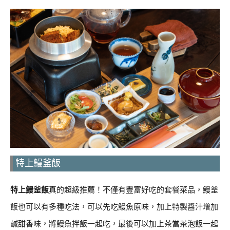
特上鰻釜飯
特上鰻釜飯
真的超級推薦！不僅有豐富好吃的套餐菜品，鰻釜
飯也可以有多種吃法，可以先吃鰻魚原味，加上特製醬汁增加
鹹甜香味，將鰻魚拌飯一起吃，最後可以加上茶當茶泡飯一起