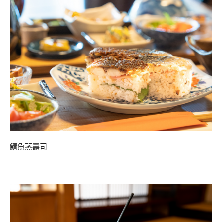
鯖魚蒸壽司