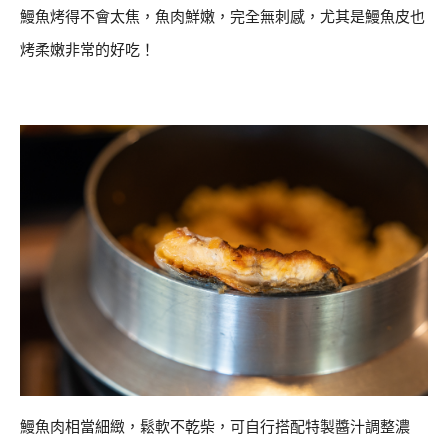
鰻魚烤得不會太焦，魚肉鮮嫩，完全無刺感，尤其是鰻魚皮也
烤柔嫩非常的好吃！
鰻魚肉相當細緻，鬆軟不乾柴，可自行搭配特製醬汁調整濃