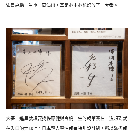
演員高橋一生也一同演出，真是心中心花怒放了一大番。
大夥一進屋就想要找佐藤健與高橋一生的親筆簽名，沒想到就
在入口的走廊上。日本藝人簽名都有特別設計過，所以滿多都