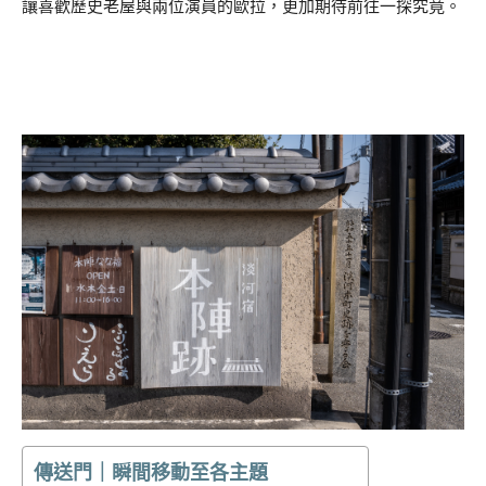
讓喜歡歷史老屋與兩位演員的歐拉，更加期待前往一探究竟。
傳送門｜瞬間移動至各主題