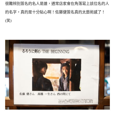
很難辨別簽名的名人是誰，通常店家會在角落寫上該位名的人
的名字，真的是十分貼心啊！佐藤健簽名真的太藝術感了！
(笑)