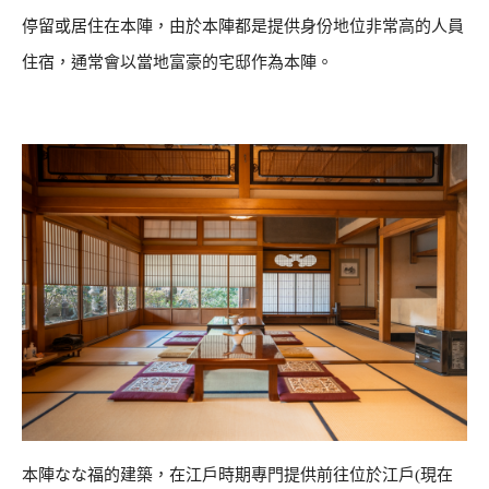
停留或居住在本陣，由於本陣都是提供身份地位非常高的人員
住宿，通常會以當地富豪的宅邸作為本陣。
本陣なな福的建築，在江戶時期專門提供前往位於江戶(現在