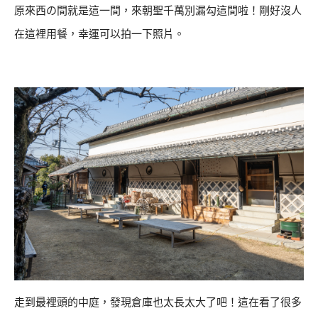
原來西の間就是這一間，來朝聖千萬別漏勾這間啦！剛好沒人
在這裡用餐，幸運可以拍一下照片。
走到最裡頭的中庭，發現倉庫也太長太大了吧！這在看了很多