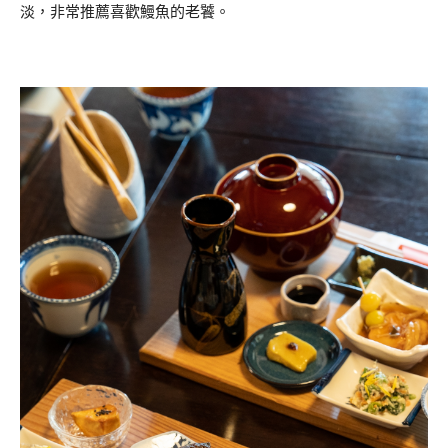
淡，非常推薦喜歡鰻魚的老饕。