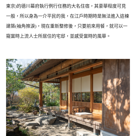
東京)的德川幕府執行例行任務的大名住宿，其豪華程度可見
一般，所以身為一介平民的我，在江戶時期時是無法進入這棟
建築(袖角擦淚)，現在重新整修後，只要前來用餐，就可以一
窺當時上流人士所居住的宅邸，並感受當時的風華。