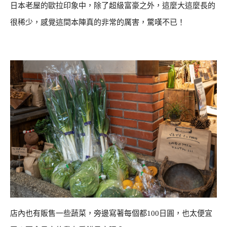
日本老屋的歐拉印象中，除了超級富豪之外，這麼大這麼長的
很稀少，感覺這間本陣真的非常的厲害，驚嘆不已！
店內也有販售一些蔬菜，旁邊寫著每個都100日圓，也太便宜