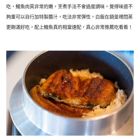
吃，鰻魚肉質非常的嫩，烹煮手法不會過度調味，覺得味道不
夠重可以自行加特製醬汁，吃法非常彈性，白飯在鍋釜裡悶蒸
更飽滿好吃，配上鰻魚真的相當速配，真心非常推薦吃看看！