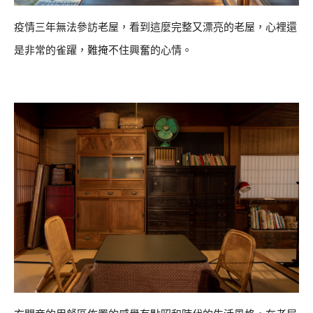
疫情三年無法參訪老屋，看到這麼完整又漂亮的老屋，心裡還
是非常的雀躍，難掩不住興奮的心情。