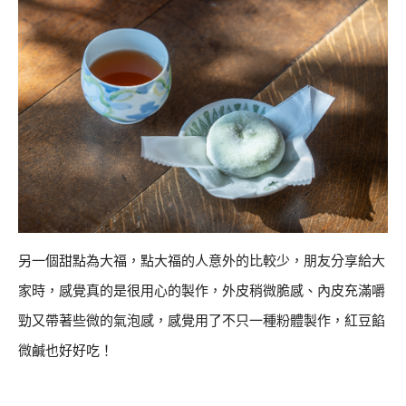
另一個甜點為大福，點大福的人意外的比較少，朋友分享給大
家時，感覺真的是很用心的製作，外皮稍微脆感、內皮充滿嚼
勁又帶著些微的氣泡感，感覺用了不只一種粉體製作，紅豆餡
微鹹也好好吃！