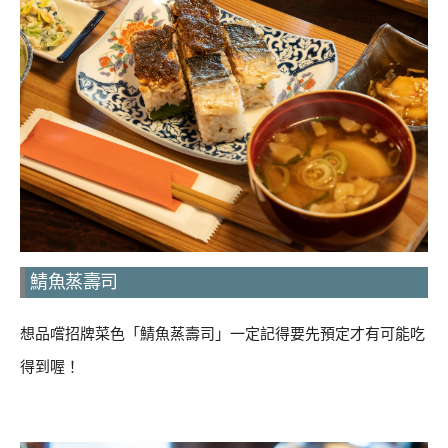
鯖魚蒸壽司
想品嚐招牌菜色「鯖魚蒸壽司」一定記得要先預定才有可能吃
得到喔！