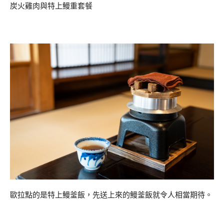
炭火雞肉與特上鰻重套餐
歐拉點的是特上鰻釜飯，先送上來的鰻釜飯就令人相當期待。