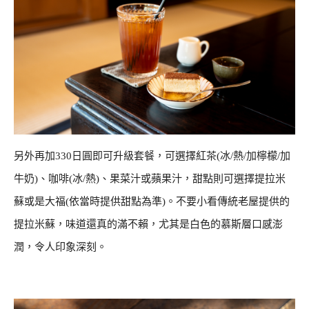
另外再加330日圓即可升級套餐，可選擇紅茶(冰/熱/加檸檬/加
牛奶)、咖啡(冰/熱)、果菜汁或蘋果汁，甜點則可選擇提拉米
蘇或是大福(依當時提供甜點為準)。不要小看傳統老屋提供的
提拉米蘇，味道還真的滿不賴，尤其是白色的慕斯層口感澎
潤，令人印象深刻。