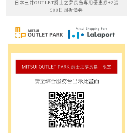
日本三井OUTLET爵士之夢長島專用優惠券+2張
500日圓折價券