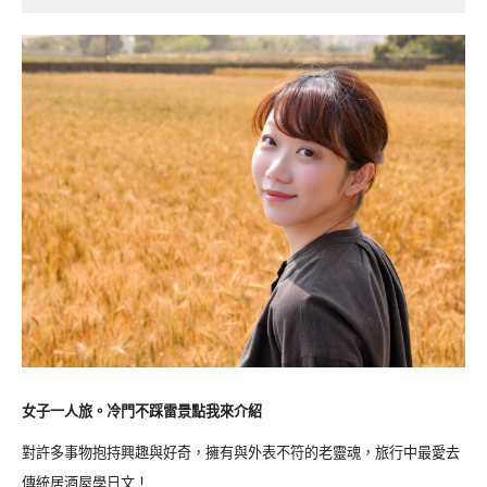
女子一人旅。冷門不踩雷景點我來介紹
對許多事物抱持興趣與好奇，擁有與外表不符的老靈魂，旅行中最愛去
傳統居酒屋學日文！