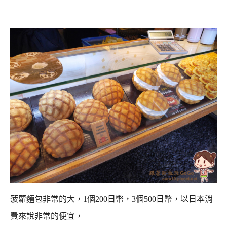
菠蘿麵包非常的大，1個200日幣，3個500日幣，以日本消
費來說非常的便宜，