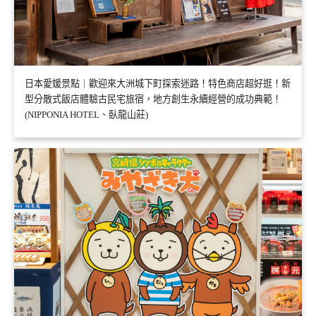
日本愛媛景點｜歡迎來大洲城下町探索迷路！特色商店超好逛！新
型分散式飯店體驗古民宅旅宿，地方創生永續經營的成功典範！
(NIPPONIA HOTEL、臥龍山莊)