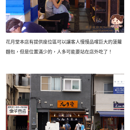
花月堂本店有提供座位區可以讓客人慢慢品嚐巨大的菠蘿
麵包，
但是位置滿少的，人多可能要站在店外吃了！