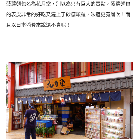
菠蘿麵包名為花月堂，別以為只有巨大的賣點，
菠蘿麵包
的表皮非常的好吃又灑上了砂糖顆粒，味道更有層次！而
且以日本消費來說還不貴呢！