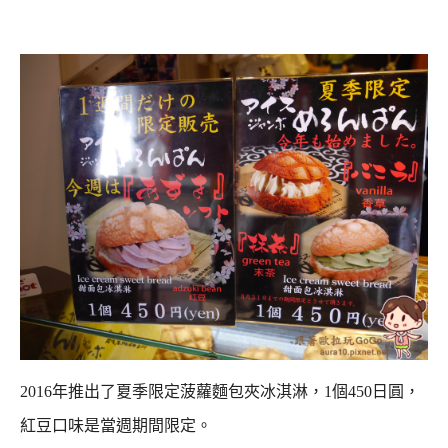
2016年推出了夏季限定菠蘿麵包夾冰淇淋，1個450日圓，
紅豆口味是當週期間限定。