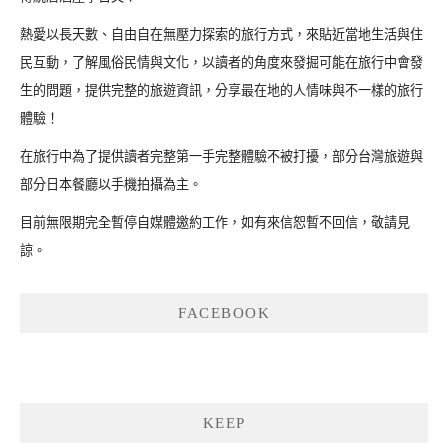
熱愛以長天數、自由自在無壓力探索的旅行方式，來貼近當地生活與住
民互動，了解風俗民情與文化，以讀者的角度來發掘可能在旅行中會發
生的問題，提供完整的旅遊資訊，分享最在地的人情味與不一樣的旅行
體驗！
在旅行中為了提供讀者完整第一手完整體驗不被打擾，部分台灣旅遊與
部分日本餐廳以手機拍攝為主。
目前無限期完全暫停自媒體邀約工作，如有來信恕暫不回信，敬請見
諒。
FACEBOOK
KEEP