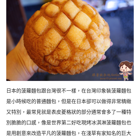
日本的菠蘿麵包跟台灣很不一樣，在台灣印象裝菠蘿麵包
是小時候吃的普通麵包，
但是在日本卻可以做得非常精緻
又特別，最常見就是表皮菱格狀的部分通常會多了一種特
別脆脆的口感，
像是世界第二好吃現烤冰淇淋菠蘿麵包也
是用創意來改造平凡的菠蘿麵包，
在淺草有家知名的巨大