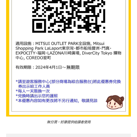
無分潤，好康提供給讀者使用