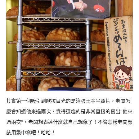
其實第一個吸引到歐拉目光的是這張王金平照片，老闆怎
麼會知道他來過兩次，
覺得逗趣的是非常直接的寫出“他來
過兩次”，老闆想表達什麼就自己想像了！
不管怎樣老闆應
該用繁中寫吧！哈哈！