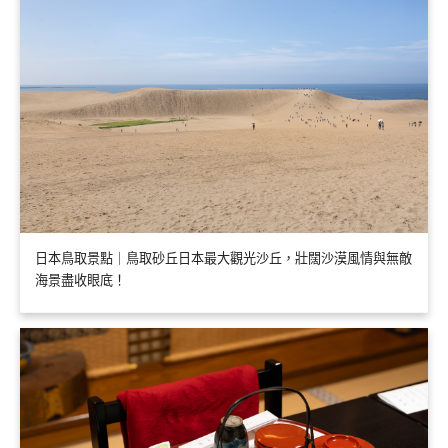
日本鳥取景點｜鳥取砂丘日本最大觀光沙丘，壯闊沙漠風情與無敵
海景盡收眼底！