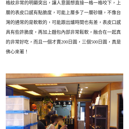
格紋非常的明顯突出，讓人意圖想直接一格一格咬下，
上
層的表皮口感有點脆度，可能上層多了一層砂糖，不像台
灣的通常的是軟軟的，可能跟出爐時間也有差，
表皮口感
具有些許脆度，再加上麵包內部非常鬆軟，融合在一起真
的非常好吃，
而且一個才賣200日圓，三個500日圓，真是
佛心來著！