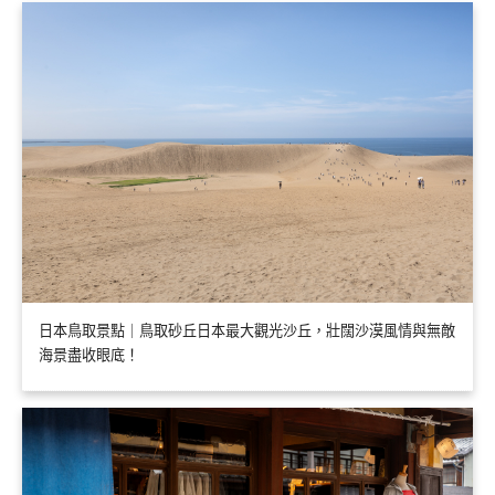
日本鳥取景點｜鳥取砂丘日本最大觀光沙丘，壯闊沙漠風情與無敵
海景盡收眼底！