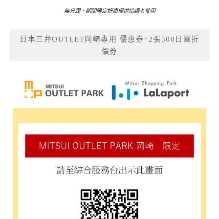
無分潤，期間限定好康提供給讀者使用
日本三井OUTLET岡崎專用 優惠券+2張500日圓折
價券