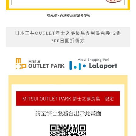
無分潤，好康提供給讀者使用
日本三井OUTLET爵士之夢長島專用優惠券+2張
500日圓折價券