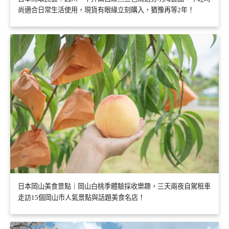
尚適合日常生活使用，現貨有眼緣立刻購入，猶豫再等2年！
日本岡山美食景點｜岡山白桃季體驗採收樂趣，三天兩夜自駕租車
走訪15個岡山市人氣景點與話題美食名店！