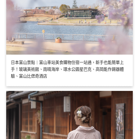
日本富山景點｜富山車站美食購物住宿一站通，新手也能簡單上
手！玻璃美術館、雨晴海岸、環水公園星巴克、高岡能作錫器體
驗、富山比偲奇酒店