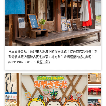
日本愛媛景點｜歡迎來大洲城下町探索迷路！特色商店超好逛！新
型分散式飯店體驗古民宅旅宿，地方創生永續經營的成功典範！
(NIPPONIA HOTEL、臥龍山莊)