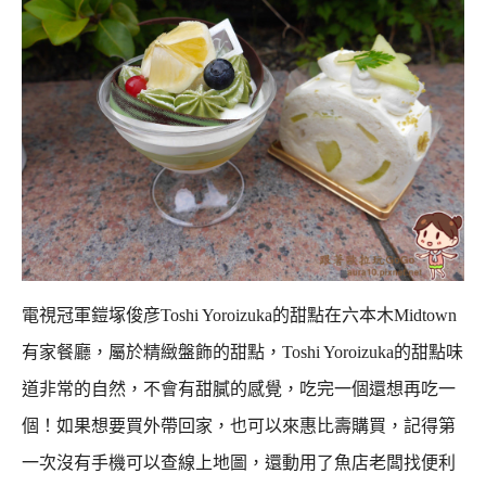
電視冠軍鎧塚俊彦Toshi Yoroizuka的甜點在六本木Midtown
有家餐廳，屬於精緻盤飾的甜點，
Toshi Yoroizuka的甜點味
道非常的自然，不會有甜膩的感覺，吃完一個還想再吃一
個！
如果想要買外帶回家，也可以來惠比壽購買，記得第
一次沒有手機可以查線上地圖，
還動用了魚店老闆找便利