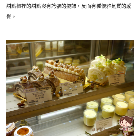
甜點櫃裡的甜點沒有誇張的擺飾，反而有種優雅氣質的感
覺。