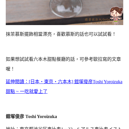
抹茶慕斯擺飾相當漂亮，喜歡慕斯的話也可以試試看！
如果想試試看六本木甜點餐廳的話，可參考歐拉寫的文章
喔！
延伸閱讀：[日本‧東京‧六本木] 鎧塚俊彦Toshi Yoroizuka
甜點 ~ 一吃就愛上了
鎧塚俊彦 Toshi Yoroizuka