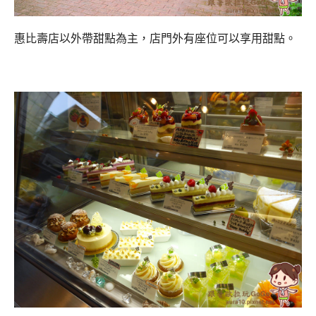
惠比壽店以外帶甜點為主，店門外有座位可以享用甜點。