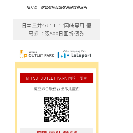
無分潤，期間限定好康提供給讀者使用
日本三井OUTLET岡崎專用 優
惠券+2張500日圓折價券