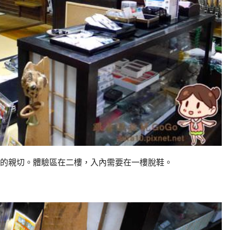
的親切。
體驗區在二樓，入內需要在一樓脫鞋。