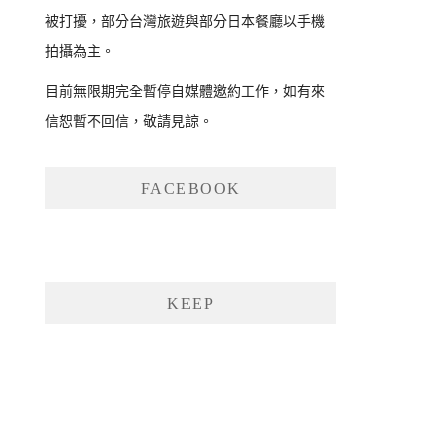
被打擾，部分台灣旅遊與部分日本餐廳以手機
拍攝為主。
目前無限期完全暫停自媒體邀約工作，如有來
信恕暫不回信，敬請見諒。
FACEBOOK
KEEP