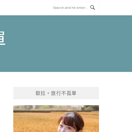
單
歐拉。旅行不孤單