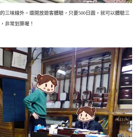
的三味線外，
還開放遊客體驗，只要500日圓，就可以體驗三
，非常划算喔！