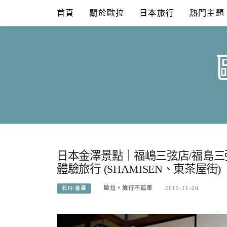
Skip
首頁
關於歐拉
日本旅行
熱門主題
to
content
日本金澤景點｜福嶋三弦店/福島
體驗旅行 (SHAMISEN、東茶屋街)
歐拉。旅行不孤單
2015-11-20
石川/金澤