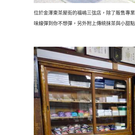
位於金澤東茶屋街的福嶋三弦店，除了販售專業
味線彈到你不想彈，
另外附上傳統抹茶與小甜點