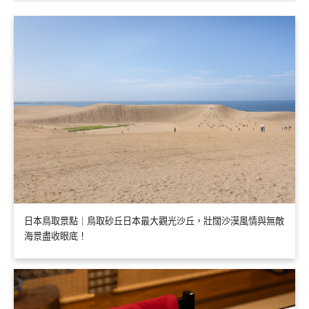
日本鳥取景點｜鳥取砂丘日本最大觀光沙丘，壯闊沙漠風情與無敵
海景盡收眼底！