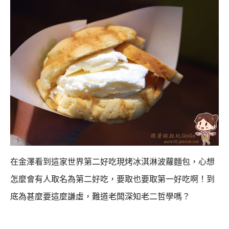
在金澤看到這家世界第二好吃現烤冰淇淋波蘿麵包，心想
怎麼會有人取名為第二好吃，
要取也要取第一好吃啊！到
底為甚麼要這麼謙虛，難道老闆深知老二哲學嗎？