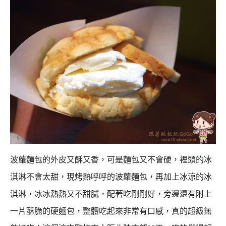
波蘿麵包的外皮又酥又香，可是麵包又不會硬，裡頭的冰
淇淋不會太甜，
現烤熱呼呼的波蘿麵包，再加上冰涼的冰
淇淋，冰冰熱熱又不甜膩，配著吃剛剛好，
旁邊還有附上
一片酥脆的硬麵包，整體吃起來非常有口感，真的超級無