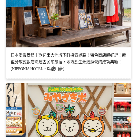
日本愛媛景點｜歡迎來大洲城下町探索迷路！特色商店超好逛！新
型分散式飯店體驗古民宅旅宿，地方創生永續經營的成功典範！
(NIPPONIA HOTEL、臥龍山莊)