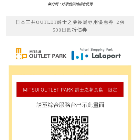
無分潤，好康提供給讀者使用
日本三井OUTLET爵士之夢長島專用優惠券+2張
500日圓折價券