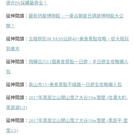
德光PA採購最齊全！
延伸閱讀：
最新恐龍博物館、一乘谷朝倉氏遺跡博物館大公
開！
延伸閱讀：
北陸拱形JR PASS沿途40+美食景點攻略，從大阪玩
到東京
延伸閱讀：
飛驒古川11個美食景點一日遊、半日遊全攻略懶人
包
延伸閱讀：
高山市15+美食景點不繞路一日遊全攻略懶人包
延伸閱讀：
2017年黑部立山開山雪之大谷19m雪壁 (信濃大町-
黑部湖1/2)
延伸閱讀：
2017年黑部立山開山雪之大谷19m雪壁 (黑部平-室
堂2/2)