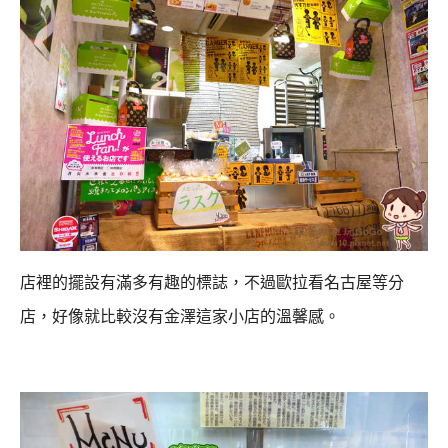
店裡的擺設有滿多有趣的標誌，不過歐拉看名古屋等分
店，好像就比較沒有金澤這家小店的溫馨感。