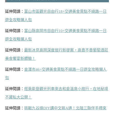
延伸閱讀：
富山市區觀光自由行18+交通美食景點不繞路一日
遊全攻略懶人包
延伸閱讀：
富山縣高岡市自由行10+交通美食景點不繞路一日
遊全攻略懶人包
延伸閱讀：
最新冰見高岡深度旅行新提案，高貴不貴葡萄酒莊
美食饗宴新體驗！
延伸閱讀：
金澤市46+交通美食景點不繞路一日遊全攻略懶人
包
延伸閱讀：
搭乘能登觀光列車來去和倉溫泉小旅行，在地秘境
不藏私大公開！
延伸閱讀：
挑戰九谷燒DIY講中文嘛A通！北陸三縣伴手禮來