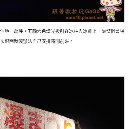
，佔地一萬坪，
五顏六色燈光投射在冰柱與冰雕上，讓整個會場
次跟團就沒辦法自己安排時間前來。