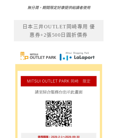
無分潤，期間限定好康提供給讀者使用
日本三井OUTLET岡崎專用 優
惠券+2張500日圓折價券