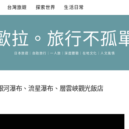
台灣旅遊
探索世界
生活日常
歐拉。旅行不孤
日本旅遊｜自助旅行｜一人旅｜深度體驗｜在地文化｜人文風情
銀河瀑布、流星瀑布、層雲峽觀光飯店