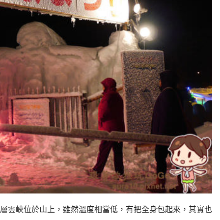
層雲峽位於山上，雖然溫度相當低，有把全身包起來，其實也