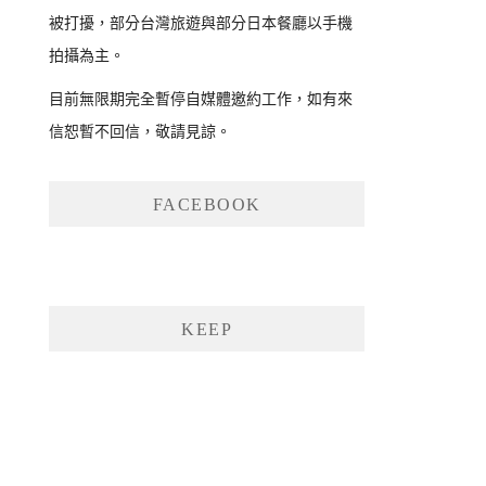
被打擾，部分台灣旅遊與部分日本餐廳以手機
拍攝為主。
目前無限期完全暫停自媒體邀約工作，如有來
信恕暫不回信，敬請見諒。
FACEBOOK
KEEP