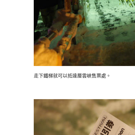
走下鐵梯就可以抵達層雲峽售票處。