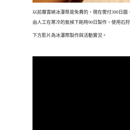
以前層雲峽冰瀑祭是免費的，現在需付300日圓
由人工在寒冷的氣候下耗時90日製作，
使用石狩
下方影片為冰瀑際製作與活動實況。