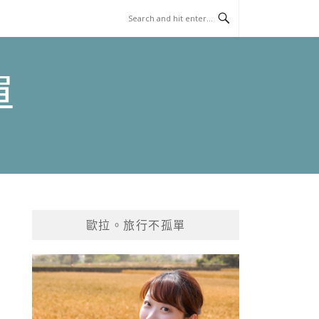
單
歐拉。旅行不孤單