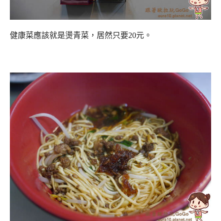
健康菜應該就是燙青菜，居然只要20元。