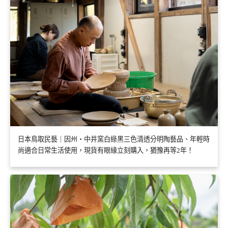
日本鳥取民藝｜因州・中井窯白綠黑三色清透分明陶藝品、年輕時
尚適合日常生活使用，現貨有眼緣立刻購入，猶豫再等2年！