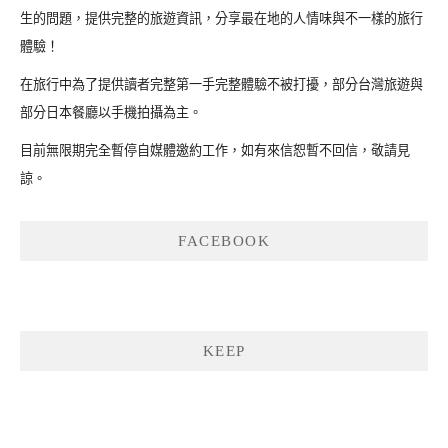
生的問題，提供完整的旅遊資訊，分享最在地的人情味與不一樣的旅行
體驗！
在旅行中為了提供讀者完整第一手完整體驗不被打擾，部分台灣旅遊與
部分日本餐廳以手機拍攝為主。
目前無限期完全暫停自媒體邀約工作，如有來信恕暫不回信，敬請見
諒。
FACEBOOK
KEEP