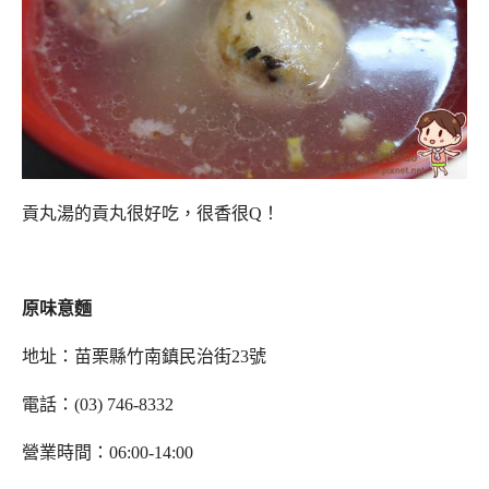
貢丸湯的貢丸很好吃，很香很Q！
原味意麵
地址：苗栗縣竹南鎮民治街23號
電話：(03) 746-8332
營業時間：06:00-14:00