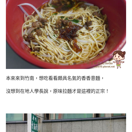
本來來到竹南，想吃看看頗具名氣的香香意麵，
沒想到在地人學長說，原味拉麵才是這裡的正宗！