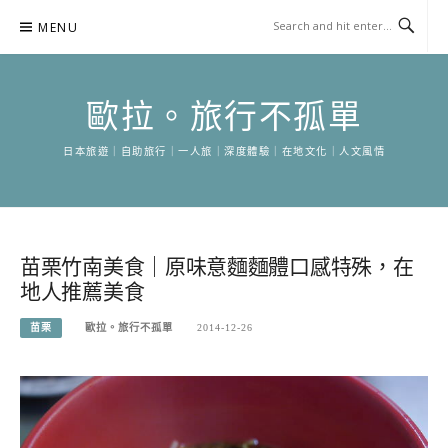
Skip
MENU
to
content
歐拉。旅行不孤單
日本旅遊｜自助旅行｜一人旅｜深度體驗｜在地文化｜人文風情
苗栗竹南美食｜原味意麵麵體口感特殊，在
地人推薦美食
苗栗
歐拉。旅行不孤單
2014-12-26