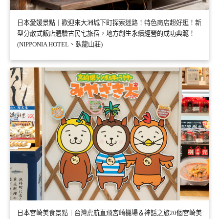
日本愛媛景點｜歡迎來大洲城下町探索迷路！特色商店超好逛！新
型分散式飯店體驗古民宅旅宿，地方創生永續經營的成功典範！
(NIPPONIA HOTEL、臥龍山莊)
日本宮崎美食景點｜台灣虎航直飛宮崎機場＆神話之旅20個宮崎美