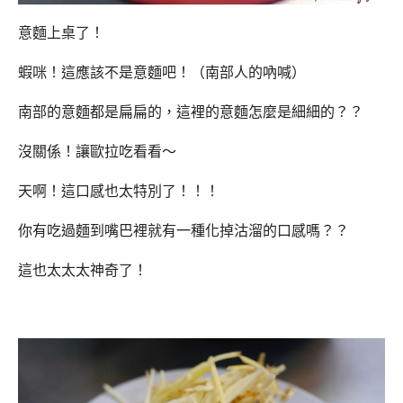
意麵上桌了！
蝦咪！這應該不是意麵吧！（南部人的吶喊）
南部的意麵都是扁扁的，這裡的意麵怎麼是細細的？？
沒關係！讓歐拉吃看看～
天啊！這口感也太特別了！！！
你有吃過麵到嘴巴裡就有一種化掉沽溜的口感嗎？？
這也太太太神奇了！