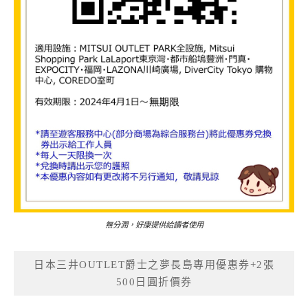
無分潤，好康提供給讀者使用
日本三井OUTLET爵士之夢長島專用優惠券+2張
500日圓折價券