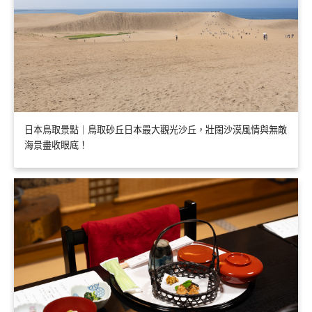
日本鳥取景點｜鳥取砂丘日本最大觀光沙丘，壯闊沙漠風情與無敵
海景盡收眼底！