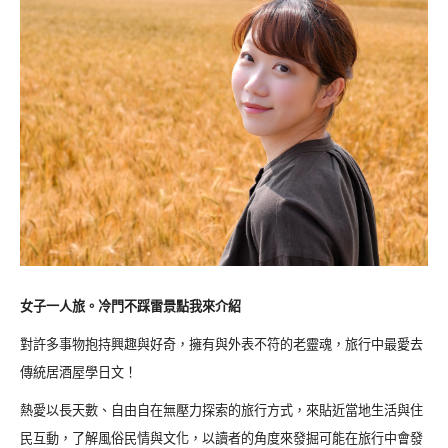
女子一人旅。冷門不踩雷景點我來介紹
對許多事物抱持興趣與好奇，擁有與外表不符的老靈魂，旅行中最愛去
傳統居酒屋學日文！
熱愛以長天數、自由自在無壓力探索的旅行方式，來貼近當地生活與住
民互動，了解風俗民情與文化，以讀者的角度來發掘可能在旅行中會發