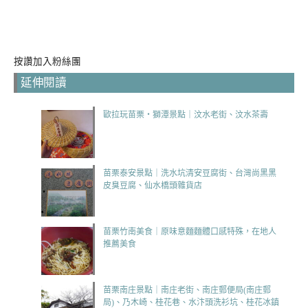
按讚加入粉絲團
延伸閱讀
歐拉玩苗栗‧獅潭景點｜汶水老街、汶水茶壽
苗栗泰安景點｜洗水坑清安豆腐街、台灣尚黑黑
皮臭豆腐、仙水橋頭雜貨店
苗栗竹南美食｜原味意麵麵體口感特殊，在地人
推薦美食
苗栗南庄景點｜南庄老街、南庄郵便局(南庄郵
局)、乃木崎、桂花巷、水汴頭洗衫坑、桂花冰鎮