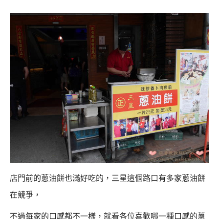
店門前的蔥油餅也滿好吃的，三星這個路口有多家蔥油餅
在競爭，
不過每家的口感都不一樣，就看各位喜歡哪一種口感的蔥