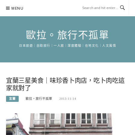
Skip
MENU
to
content
歐拉。旅行不孤單
日本旅遊｜自助旅行｜一人旅｜深度體驗｜在地文化｜人文風情
宜蘭三星美食｜味珍香卜肉店，吃卜肉吃這
家就對了
宜蘭
歐拉。旅行不孤單
2013-11-14