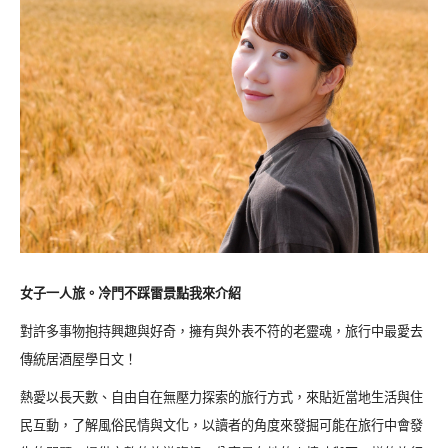
女子一人旅。冷門不踩雷景點我來介紹
對許多事物抱持興趣與好奇，擁有與外表不符的老靈魂，旅行中最愛去
傳統居酒屋學日文！
熱愛以長天數、自由自在無壓力探索的旅行方式，來貼近當地生活與住
民互動，了解風俗民情與文化，以讀者的角度來發掘可能在旅行中會發