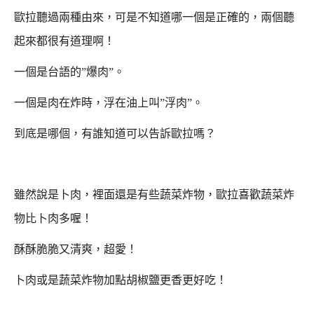
歐拉聽過兩種由來，可是不知道哪一個是正確的，兩個聽
起來都很有道理啊！
一個是台語的”爆肉”。
一個是肉在炸時，浮在油上叫”浮肉”。
到底是哪個，有誰知道可以告訴歐拉嗎？
雖然說是卜肉，裡面還是有些蔬菜炸物，歐拉喜歡蔬菜炸
物比卜肉多喔！
酥酥脆脆又清爽，超愛！
卜肉或是蔬菜炸物加點胡椒鹽更香更好吃！