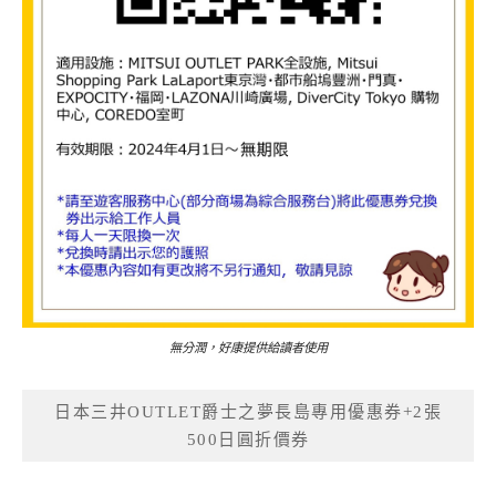
無分潤，好康提供給讀者使用
日本三井OUTLET爵士之夢長島專用優惠券+2張
500日圓折價券