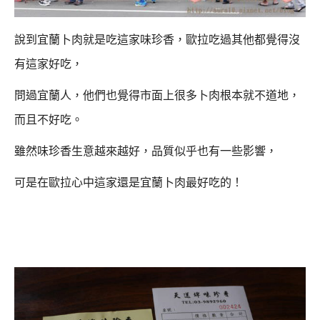
說到宜蘭卜肉就是吃這家味珍香，歐拉吃過其他都覺得沒
有這家好吃，
問過宜蘭人，他們也覺得市面上很多卜肉根本就不道地，
而且不好吃。
雖然味珍香生意越來越好，品質似乎也有一些影響，
可是在歐拉心中這家還是宜蘭卜肉最好吃的！