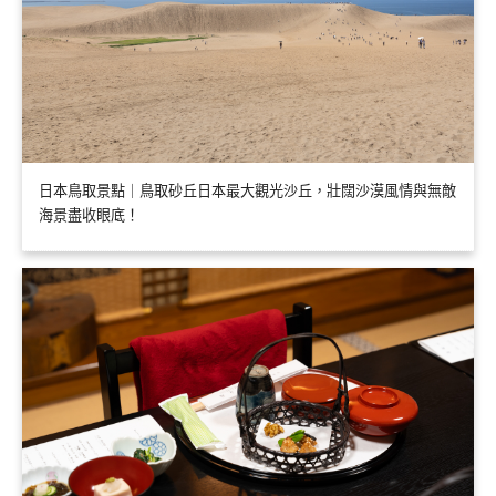
日本鳥取景點｜鳥取砂丘日本最大觀光沙丘，壯闊沙漠風情與無敵
海景盡收眼底！