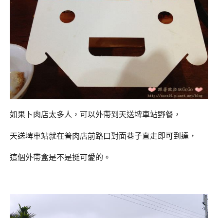
如果卜肉店太多人，可以外帶到天送埤車站野餐，
天送埤車站就在普肉店前路口對面巷子直走即可到達，
這個外帶盒是不是挺可愛的。