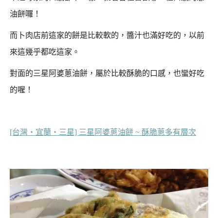
油餅囉！
而卜肉店前這家的餅是比較軟的，醬汁也滿好吃的，以前
來這幾乎都吃這家。
對面的三星阿婆蔥油餅，屬於比較酥脆的口感，也蠻好吃
的喔！
[台灣‧宜蘭‧三星] 三星阿婆蔥油餅 ~ 酥脆蔥多有層次