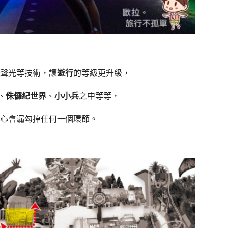
聲光等技術，讓
遊行
的等級更升級，
、
侏儸紀世界
、
小小兵
之中等等，
心會漏勾掉任何一個環節。