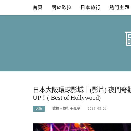
Skip
首頁
關於歐拉
日本旅行
熱門主題
to
content
日本大阪環球影城｜(影片) 夜間奇
UP！( Best of Hollywood)
歐拉。旅行不孤單
2018-05-21
大阪