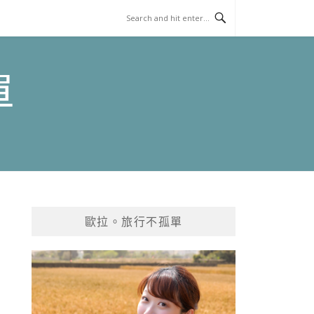
單
歐拉。旅行不孤單