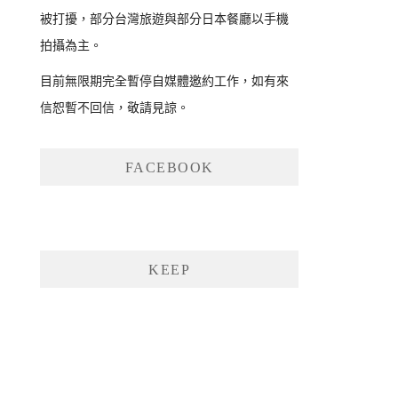
被打擾，部分台灣旅遊與部分日本餐廳以手機
拍攝為主。
目前無限期完全暫停自媒體邀約工作，如有來
信恕暫不回信，敬請見諒。
FACEBOOK
KEEP