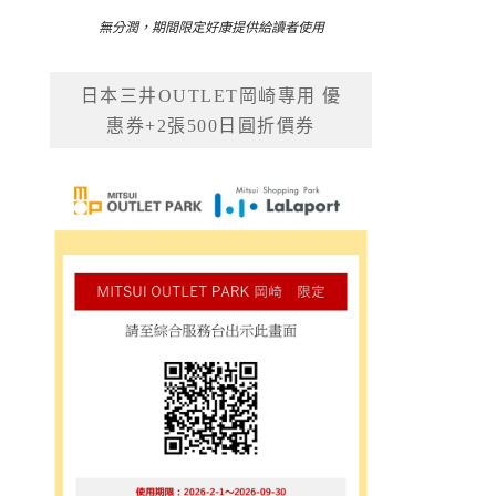
無分潤，期間限定好康提供給讀者使用
日本三井OUTLET岡崎專用 優
惠券+2張500日圓折價券