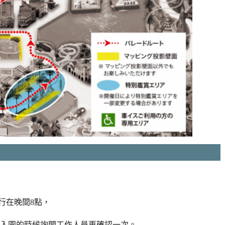
行在晚間8點，
入園的時候詢問工作人員再確認一次。