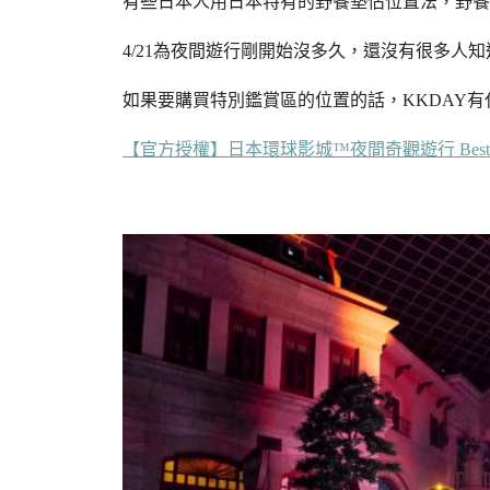
有些日本人用日本特有的野餐墊佔位置法，野餐
4/21為夜間遊行剛開始沒多久，還沒有很多人
如果要購買特別鑑賞區的位置的話，KKDAY有
【官方授權】日本環球影城™夜間奇觀遊行 Best Of H