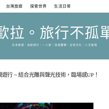
台灣旅遊
探索世界
生活日常
歐拉。旅行不孤
日本旅遊｜自助旅行｜一人旅｜深度體驗｜在地文化｜人文風情
觀遊行 ~ 結合光雕與聲光技術，臨場感UP！