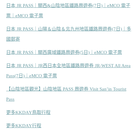
日本 JR PASS｜關西&山陰地區鐵路周遊券(7日)｜eMCO 電子
票｜eMCO 電子票
日本 JR PASS｜山陽＆山陰＆北九州地區鐵路周遊券(7日)｜多
國郵寄
日本 JR PASS｜關西廣域鐵路周遊券(5日)｜eMCO 電子票
日本 JR PASS｜JR西日本全地區鐵路周遊券 JR-WEST All Area
Pass(7日)｜eMCO 電子票
【山陰地區觀光】山陰地區 PASS 周遊券 Visit San’in Tourist
Pass
更多KKDAY鳥取行程
更多KKDAY行程