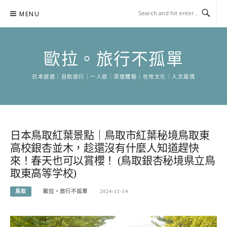
Skip
MENU
to
content
歐拉。旅行不孤單
日本旅遊｜自助旅行｜一人旅｜深度體驗｜在地文化｜人文風情
日本鳥取紅葉景點｜鳥取市紅葉秘境鳥取東
高校銀杏並木，趁還沒有什麼人知道趕快
來！春天也可以賞櫻！ (鳥取銀杏秘境県立鳥
取東高等学校)
鳥取
歐拉。旅行不孤單
2024-11-14