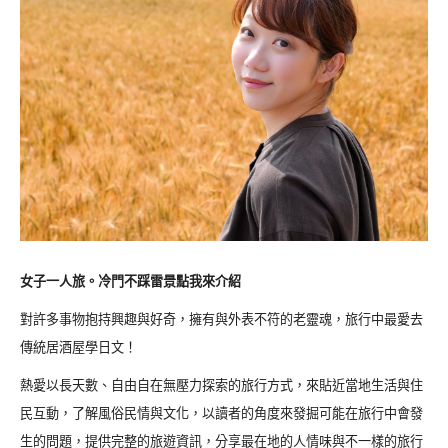
女子一人旅。冷門不踩雷景點我來介紹
對許多事物抱持興趣與好奇，擁有與外表不符的老靈魂，旅行中最愛去
傳統居酒屋學日文！
熱愛以長天數、自由自在無壓力探索的旅行方式，來貼近當地生活與住
民互動，了解風俗民情與文化，以讀者的角度來發掘可能在旅行中會發
生的問題，提供完整的旅遊資訊，分享最在地的人情味與不一樣的旅行