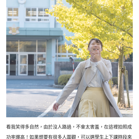
看我笑得多自然，由於沒人路過，不會太害羞，在這裡拍照成
功率爆高！如果想要有很多人圍觀，可以選學生上下課時段來