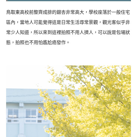
鳥取東高校前整齊成排的銀杏非常高大，學校座落於一般住宅
區內，當地人可能覺得這是日常生活尋常景觀，觀光客似乎非
常少人知道，所以來到這裡拍照不用人擠人，可以說是包場狀
態，拍照也不用怕尷尬癌發作。