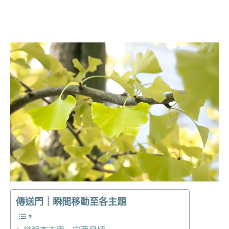
傳送門｜瞬間移動至各主題