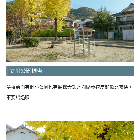
立川公園銀杏
學校前面有個小公園也有幾棵大銀杏樹變黃速度好像比較快，
不要錯過囉！