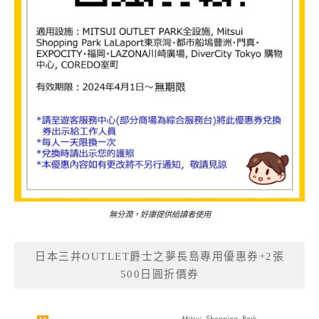
無分潤，好康提供給讀者使用
日本三井OUTLET爵士之夢長島專用優惠券+2張
500日圓折價券