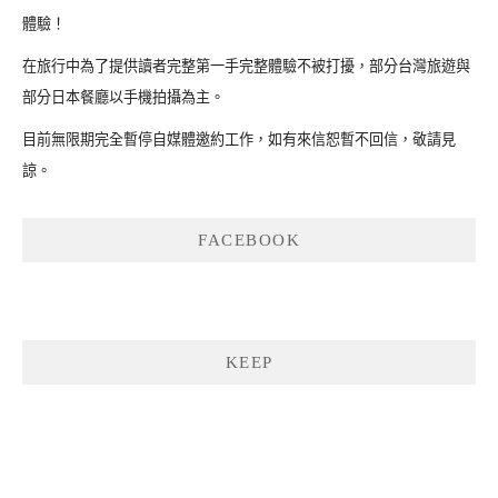
體驗！
在旅行中為了提供讀者完整第一手完整體驗不被打擾，部分台灣旅遊與
部分日本餐廳以手機拍攝為主。
目前無限期完全暫停自媒體邀約工作，如有來信恕暫不回信，敬請見
諒。
FACEBOOK
KEEP