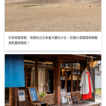
日本鳥取景點｜鳥取砂丘日本最大觀光沙丘，壯闊沙漠風情與無敵
海景盡收眼底！