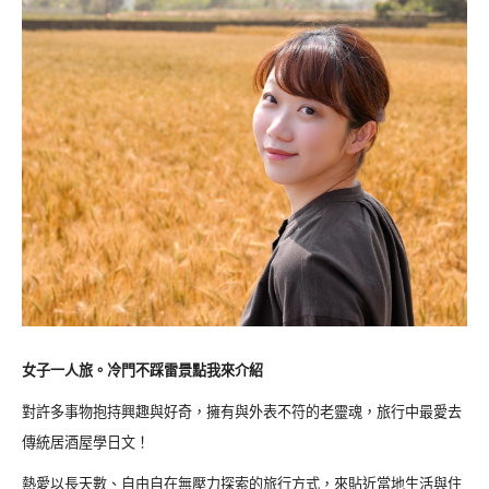
女子一人旅。冷門不踩雷景點我來介紹
對許多事物抱持興趣與好奇，擁有與外表不符的老靈魂，旅行中最愛去
傳統居酒屋學日文！
熱愛以長天數、自由自在無壓力探索的旅行方式，來貼近當地生活與住