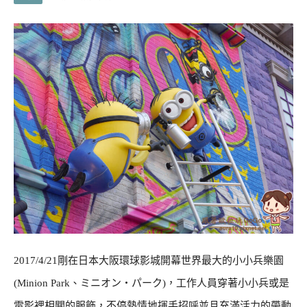
2017/4/21剛在日本大阪環球影城開幕世界最大的小小兵樂園
(Minion Park、ミニオン・パーク)，工作人員穿著小小兵或是
電影裡相關的服飾，不停熱情地揮手招呼並且充滿活力的帶動