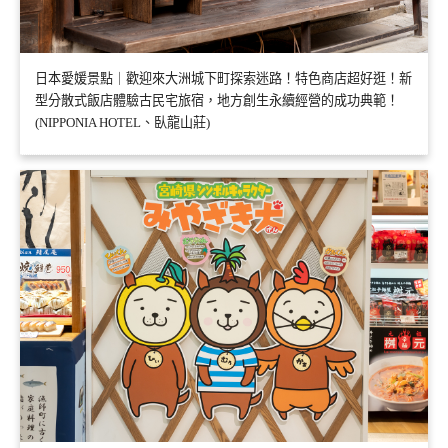
日本愛媛景點｜歡迎來大洲城下町探索迷路！特色商店超好逛！新
型分散式飯店體驗古民宅旅宿，地方創生永續經營的成功典範！
(NIPPONIA HOTEL、臥龍山莊)