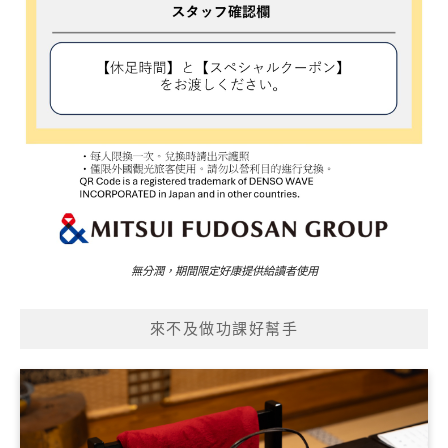
無分潤，期間限定好康提供給讀者使用
來不及做功課好幫手