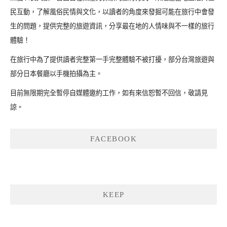
民互動，了解風俗民情與文化，以讀者的角度來發掘可能在旅行中會發
生的問題，提供完整的旅遊資訊，分享最在地的人情味與不一樣的旅行
體驗！
在旅行中為了提供讀者完整第一手完整體驗不被打擾，部分台灣旅遊與
部分日本餐廳以手機拍攝為主。
目前無限期完全暫停自媒體邀約工作，如有來信恕暫不回信，敬請見
諒。
FACEBOOK
KEEP