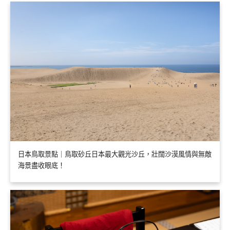
日本鳥取景點｜鳥取砂丘日本最大觀光沙丘，壯闊沙漠風情與無敵
海景盡收眼底！