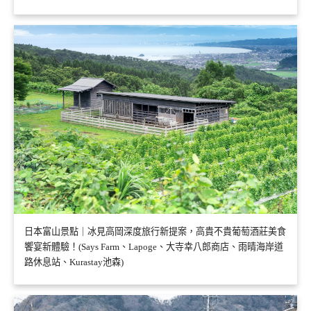
日本富山景點｜冰見高岡深度旅行新提案，高貴不貴葡萄酒莊美食
饗宴新體驗！(Says Farm、Lapoge、大寺幸八郎商店、雨晴海岸道
路休息站、Kurastay池森)