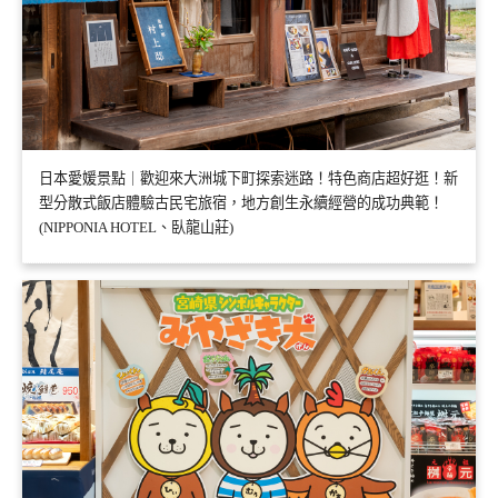
日本愛媛景點｜歡迎來大洲城下町探索迷路！特色商店超好逛！新
型分散式飯店體驗古民宅旅宿，地方創生永續經營的成功典範！
(NIPPONIA HOTEL、臥龍山莊)