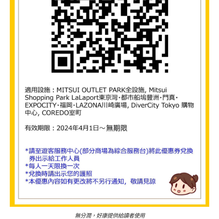
無分潤，好康提供給讀者使用