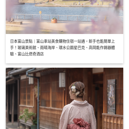
日本富山景點｜富山車站美食購物住宿一站通，新手也能簡單上
手！玻璃美術館、雨晴海岸、環水公園星巴克、高岡能作錫器體
驗、富山比偲奇酒店