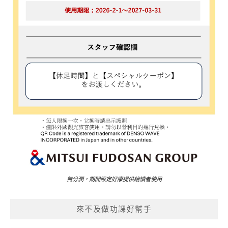
無分潤，期間限定好康提供給讀者使用
來不及做功課好幫手