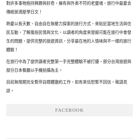
對許多事物抱持興趣與好奇，擁有與外表不符的老靈魂，旅行中最愛去
傳統居酒屋學日文！
熱愛以長天數、自由自在無壓力探索的旅行方式，來貼近當地生活與住
民互動，了解風俗民情與文化，以讀者的角度來發掘可能在旅行中會發
生的問題，提供完整的旅遊資訊，分享最在地的人情味與不一樣的旅行
體驗！
在旅行中為了提供讀者完整第一手完整體驗不被打擾，部分台灣旅遊與
部分日本餐廳以手機拍攝為主。
目前無限期完全暫停自媒體邀約工作，如有來信恕暫不回信，敬請見
諒。
FACEBOOK