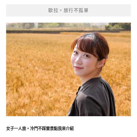
歐拉。旅行不孤單
女子一人旅。冷門不踩雷景點我來介紹