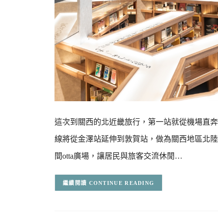
這次到關西的北近畿旅行，第一站就從機場直奔敦賀
線將從金澤站延伸到敦賀站，做為關西地區北陸
間otta廣場，讓居民與旅客交流休閒…
CONTINUE READING