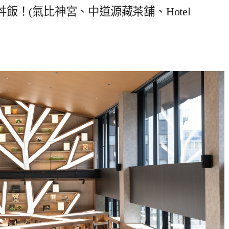
！(氣比神宮、中道源藏茶舖、Hotel