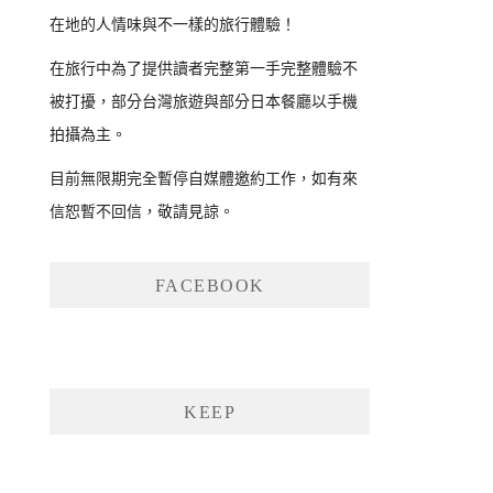
在地的人情味與不一樣的旅行體驗！
在旅行中為了提供讀者完整第一手完整體驗不
被打擾，部分台灣旅遊與部分日本餐廳以手機
拍攝為主。
目前無限期完全暫停自媒體邀約工作，如有來
信恕暫不回信，敬請見諒。
FACEBOOK
KEEP