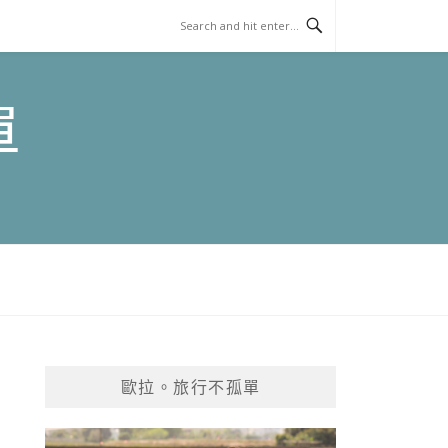
單
歐拉。旅行不孤單