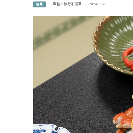
歐拉。旅行不孤單
2024-03-05
福井