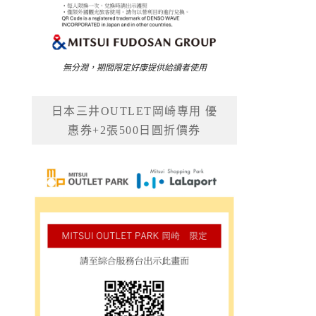
無分潤，期間限定好康提供給讀者使用
日本三井OUTLET岡崎專用 優
惠券+2張500日圓折價券