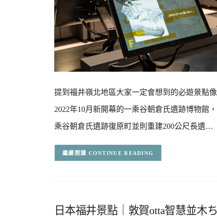
提到福井嶺北地區大家一定會想到的必遊景點像
2022年10月新開幕的一乘谷朝倉氏遺跡博物
乘谷朝倉氏遺跡復原町並則重建200公尺長遺…
CONTINUE READING
日本福井景點｜敦賀otta智慧並