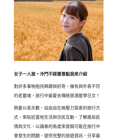
女子一人旅。冷門不踩雷景點我來介紹
對許多事物抱持興趣與好奇，擁有與外表不符
的老靈魂，旅行中最愛去傳統居酒屋學日文！
熱愛以長天數、自由自在無壓力探索的旅行方
式，來貼近當地生活與住民互動，了解風俗民
情與文化，以讀者的角度來發掘可能在旅行中
會發生的問題，提供完整的旅遊資訊，分享最