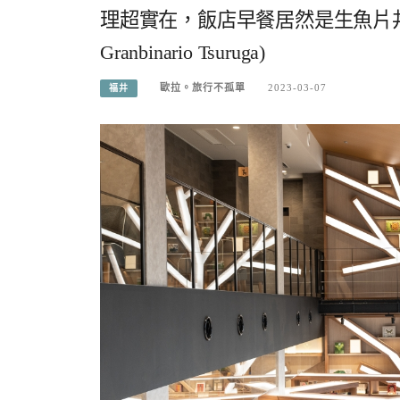
理超實在，飯店早餐居然是生魚片丼飯
Granbinario Tsuruga)
歐拉。旅行不孤單
2023-03-07
福井