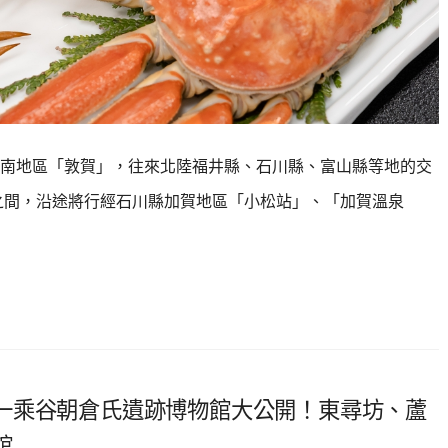
井縣嶺南地區「敦賀」，往來北陸福井縣、石川縣、富山縣等地的交
之間，沿途將行經石川縣加賀地區「小松站」、「加賀溫泉
一乘谷朝倉氏遺跡博物館大公開！東尋坊、蘆
館