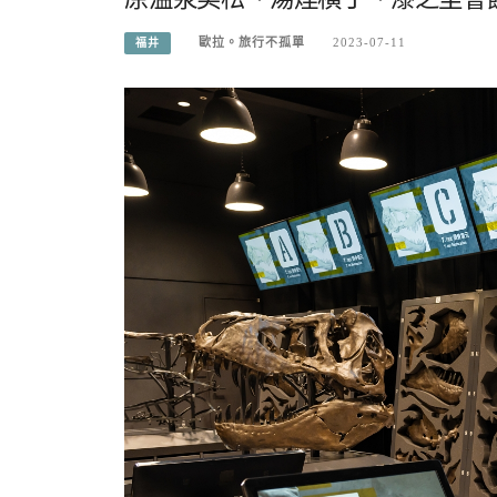
歐拉。旅行不孤單
2023-07-11
福井