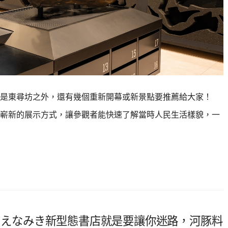
是東尋坊之外，還有幾個重新開幕或新景點要推薦給大家！
館，嶄新的展示方式，讓參觀者能快速了解當時人民生活樣貌，一
木ちえなみき新型態書店就是要讓你迷路，河豚料