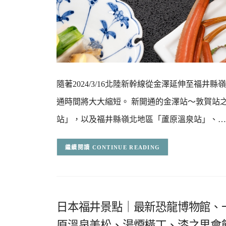
隨著2024/3/16北陸新幹線從金澤延伸至福
通時間將大大縮短。 新開通的金澤站～敦賀站
站」，以及福井縣嶺北地區「蘆原溫泉站」、…
CONTINUE READING
日本福井景點｜最新恐龍博物館、
原溫泉美松、湯煙橫丁、漆之里會