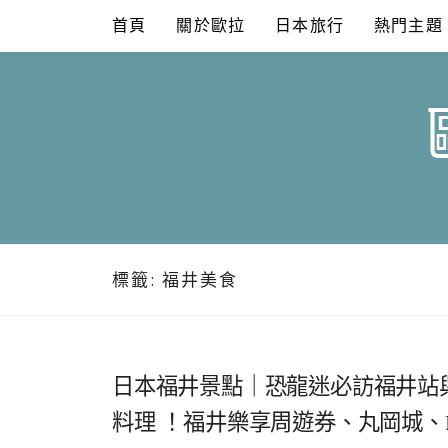
Skip
首頁
關於歐拉
日本旅行
熱門主題
to
content
標籤:
福井美食
日本福井景點｜恐龍迷必訪福井站
料理 ！福井樂享周遊券、丸岡城、Happ