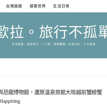
台灣旅遊
探索世界
生活日常
歐拉。旅行不孤
日本旅遊｜自助旅行｜一人旅｜深度體驗｜在地文化｜人文風情
與恐龍博物館，蘆原溫泉旅館大啖越前蟹螃蟹
iring