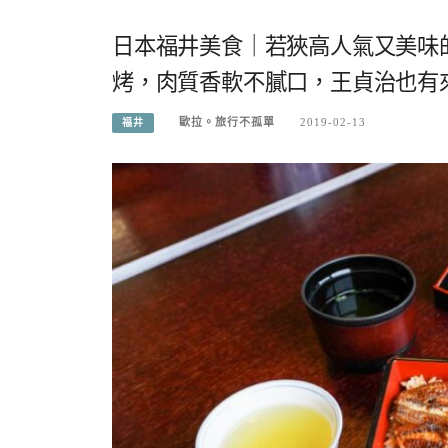
日本福井美食｜若狹高人氣又美味
烤，肉質香軟不膩口，王貞治也有來
歐拉。旅行不孤單
2019-02-13
福井