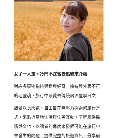
女子一人旅。冷門不踩雷景點我來介紹
對許多事物抱持興趣與好奇，擁有與外表不符
的老靈魂，旅行中最愛去傳統居酒屋學日文！
熱愛以長天數、自由自在無壓力探索的旅行方
式，來貼近當地生活與住民互動，了解風俗民
情與文化，以讀者的角度來發掘可能在旅行中
會發生的問題，提供完整的旅遊資訊，分享最