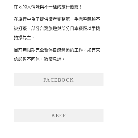
在地的人情味與不一樣的旅行體驗！
在旅行中為了提供讀者完整第一手完整體驗不
被打擾，部分台灣旅遊與部分日本餐廳以手機
拍攝為主。
目前無限期完全暫停自媒體邀約工作，如有來
信恕暫不回信，敬請見諒。
FACEBOOK
KEEP