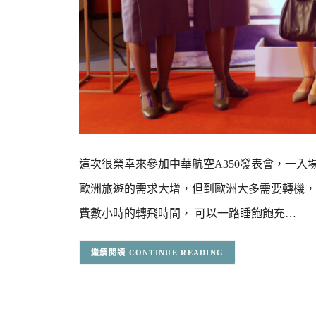
這次很榮幸來參加中華航空A350發表會，一入
歐洲旅遊的需求大增，但到歐洲大多需要轉機， 
費數小時的轉飛時間， 可以一路睡飽飽充…
CONTINUE READING