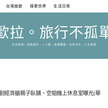
台灣旅遊
探索世界
生活日常
歐拉。旅行不孤
日本旅遊｜自助旅行｜一人旅｜深度體驗｜在地文化｜人文風情
獨創經濟艙親子臥鋪、空姐機上休息室曝光(華