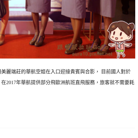
場美麗端莊的華航空姐在入口迎接貴賓與合影， 目前國人對於
在2017年華航提供部分飛歐洲航班直飛服務，旅客就不需要耗