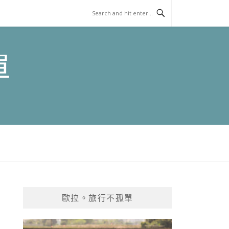
單
歐拉。旅行不孤單