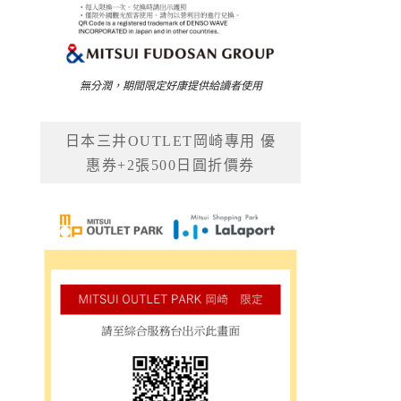
無分潤，期間限定好康提供給讀者使用
日本三井OUTLET岡崎專用 優
惠券+2張500日圓折價券