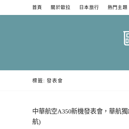
Skip
首頁
關於歐拉
日本旅行
熱門主題
to
content
標籤:
發表會
中華航空A350新機發表會，華航
航)