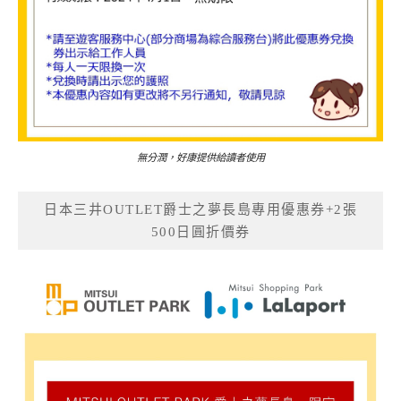
無分潤，好康提供給讀者使用
日本三井OUTLET爵士之夢長島專用優惠券+2張
500日圓折價券