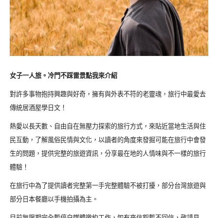
女子一人旅。冷門不踩雷景點我來介紹
對許多事物抱持興趣與好奇，擁有與外表不符的老靈魂，旅行中最愛去
傳統居酒屋學日文！
熱愛以長天數、自由自在無壓力探索的旅行方式，來貼近當地生活與住
民互動，了解風俗民情與文化，以讀者的角度來發掘可能在旅行中會發
生的問題，提供完整的旅遊資訊，分享最在地的人情味與不一樣的旅行
體驗！
在旅行中為了提供讀者完整第一手完整體驗不被打擾，部分台灣旅遊與
部分日本餐廳以手機拍攝為主。
目前無限期完全暫停自媒體邀約工作，如有來信恕暫不回信，敬請見