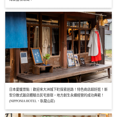
日本愛媛景點｜歡迎來大洲城下町探索迷路！特色商店超好逛！新
型分散式飯店體驗古民宅旅宿，地方創生永續經營的成功典範！
(NIPPONIA HOTEL、臥龍山莊)