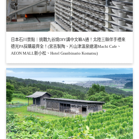
日本石川景點｜挑戰九谷燒DIY講中文嘛A通！北陸三縣伴手禮來
德光PA採購最齊全！(宮吉製陶、片山津溫泉總湯Machi Cafe、
AEON MALL新小松、Hotel Granbinario Komatsu)