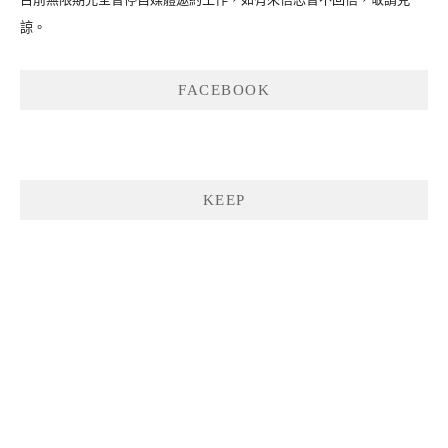
諒。
FACEBOOK
KEEP