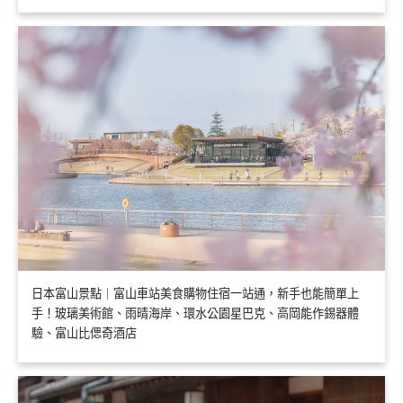
日本富山景點｜富山車站美食購物住宿一站通，新手也能簡單上
手！玻璃美術館、雨晴海岸、環水公園星巴克、高岡能作錫器體
驗、富山比偲奇酒店