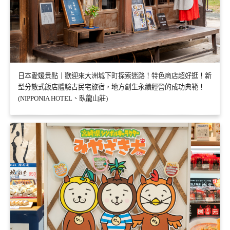
日本愛媛景點｜歡迎來大洲城下町探索迷路！特色商店超好逛！新
型分散式飯店體驗古民宅旅宿，地方創生永續經營的成功典範！
(NIPPONIA HOTEL、臥龍山莊)