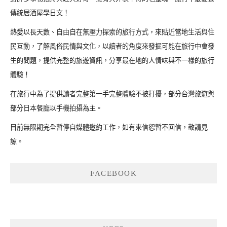
傳統居酒屋學日文！
熱愛以長天數、自由自在無壓力探索的旅行方式，來貼近當地生活與住
民互動，了解風俗民情與文化，以讀者的角度來發掘可能在旅行中會發
生的問題，提供完整的旅遊資訊，分享最在地的人情味與不一樣的旅行
體驗！
在旅行中為了提供讀者完整第一手完整體驗不被打擾，部分台灣旅遊與
部分日本餐廳以手機拍攝為主。
目前無限期完全暫停自媒體邀約工作，如有來信恕暫不回信，敬請見
諒。
FACEBOOK