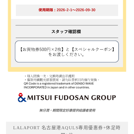
無分潤，期間限定好康提供給讀者使用
LALAPORT 名古屋港AQULS專用優惠券+休足時