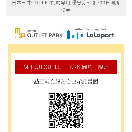
日本三井OUTLET岡崎專用 優惠券+2張500日圓折
價券