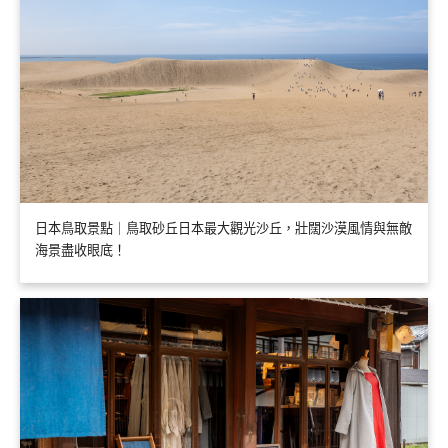
日本鳥取景點｜鳥取砂丘日本最大觀光沙丘，壯闊沙漠風情與無敵
海景盡收眼底！