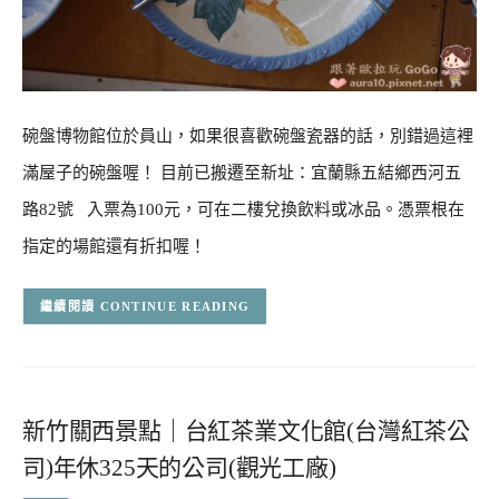
碗盤博物館位於員山，如果很喜歡碗盤瓷器的話，別錯過這裡
滿屋子的碗盤喔！ 目前已搬遷至新址：宜蘭縣五結鄉西河五
路82號 入票為100元，可在二樓兌換飲料或冰品。憑票根在
指定的場館還有折扣喔！
CONTINUE READING
新竹關西景點｜台紅茶業文化館(台灣紅茶公
司)年休325天的公司(觀光工廠)