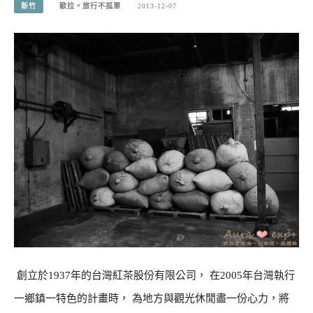
新竹
歐拉。旅行不孤單
2013-12-07
創立於1937年的台灣紅茶股份有限公司， 在2005年台灣執行
一鄉鎮一特色的計畫時， 為地方與觀光休閒盡一份心力，將