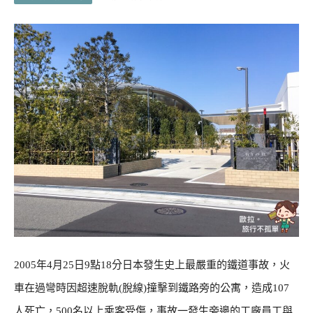
2005年4月25日9點18分日本發生史上最嚴重的鐵道事故，火
車在過彎時因超速脫軌(脫線)撞擊到鐵路旁的公寓，造成107
人死亡，500名以上乘客受傷，事故一發生旁邊的工廠員工與