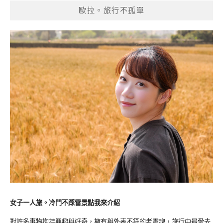
歐拉。旅行不孤單
女子一人旅。冷門不踩雷景點我來介紹
對許多事物抱持興趣與好奇，擁有與外表不符的老靈魂，旅行中最愛去