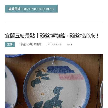
CONTINUE READING
宜蘭五結景點｜碗盤博物館，碗盤控必來！
宜蘭
歐拉。旅行不孤單
2014-06-14
1