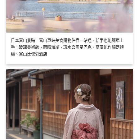
日本富山景點｜富山車站美食購物住宿一站通，新手也能簡單上
手！玻璃美術館、雨晴海岸、環水公園星巴克、高岡能作錫器體
驗、富山比偲奇酒店