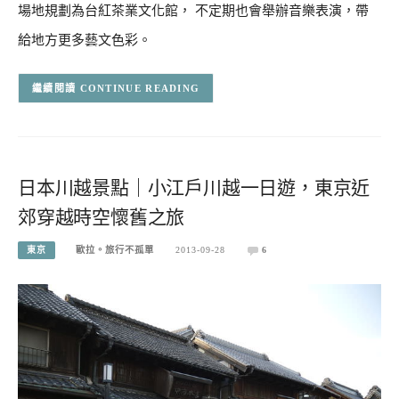
場地規劃為台紅茶業文化館， 不定期也會舉辦音樂表演，帶
給地方更多藝文色彩。
CONTINUE READING
日本川越景點｜小江戶川越一日遊，東京近
郊穿越時空懷舊之旅
東京
歐拉。旅行不孤單
2013-09-28
6