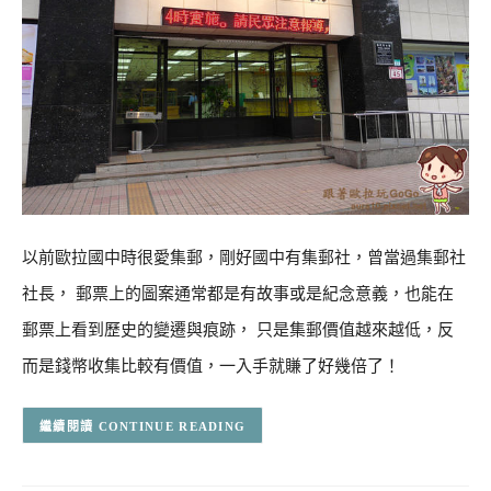
以前歐拉國中時很愛集郵，剛好國中有集郵社，曾當過集郵社
社長， 郵票上的圖案通常都是有故事或是紀念意義，也能在
郵票上看到歷史的變遷與痕跡， 只是集郵價值越來越低，反
而是錢幣收集比較有價值，一入手就賺了好幾倍了！
CONTINUE READING