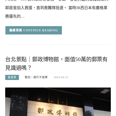
鄰居皆加入救援，直到救難隊抵達。 當時JR西日本有嚴格業
務優先的…
CONTINUE READING
台北景點｜郵政博物館，面值50萬的郵票有
見識過嗎？
台北市
歐拉。旅行不孤單
2016-04-15