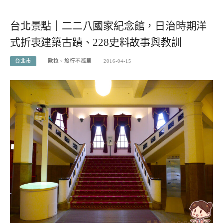
台北景點｜二二八國家紀念館，日治時期洋
式折衷建築古蹟、228史料故事與教訓
台北市
歐拉。旅行不孤單
2016-04-15